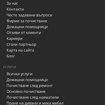
За нас
Контакти
Често задавани въпроси
Фирми за почистване
Домашни помощници
Отзиви от клиенти
Кариери
Стани партньор
Карта на сайта
Блог
УСЛУГИ
Всички услуги
Домашни помощници
Почистване след ремонт
Основно почистване
Почистване след наематели
Пране на дивани и мека мебел