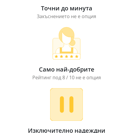
Точни до минута
Закъснението не е опция
Само най-добрите
Рейтинг под 8 / 10 не е опция
Изключително надеждни