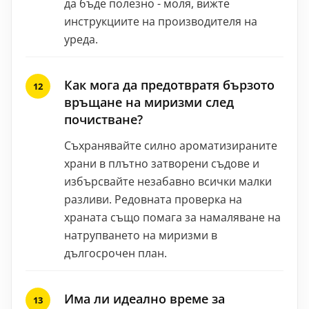
да бъде полезно - моля, вижте
инструкциите на производителя на
уреда.
Как мога да предотвратя бързото
връщане на миризми след
почистване?
Съхранявайте силно ароматизираните
храни в плътно затворени съдове и
избърсвайте незабавно всички малки
разливи. Редовната проверка на
храната също помага за намаляване на
натрупването на миризми в
дългосрочен план.
Има ли идеално време за