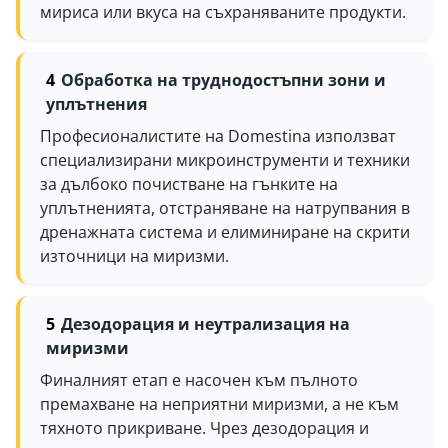
мириса или вкуса на съхраняваните продукти.
Обработка на труднодостъпни зони и
уплътнения
Професионалистите на Domestina използват
специализирани микроинструменти и техники
за дълбоко почистване на гънките на
уплътненията, отстраняване на натрупвания в
дренажната система и елиминиране на скрити
източници на миризми.
Дезодорация и неутрализация на
миризми
Финалният етап е насочен към пълното
премахване на неприятни миризми, а не към
тяхното прикриване. Чрез дезодорация и