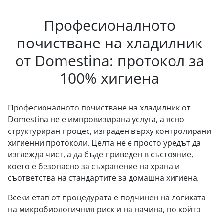
Професионалното
почистване на хладилник
от Domestina: протокол за
100% хигиена
Професионалното почистване на хладилник от
Domestina не е импровизирана услуга, а ясно
структуриран процес, изграден върху контролирани
хигиенни протоколи. Целта не е просто уредът да
изглежда чист, а да бъде приведен в състояние,
което е безопасно за съхранение на храна и
съответства на стандартите за домашна хигиена.
Всеки етап от процедурата е подчинен на логиката
на микробиологичния риск и на начина, по който