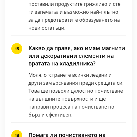
поставили продуктите грижливо и сте
ги запечатали възможно най-плътно,
за да предотвратите образуването на
нови остатъци.
Какво да правя, ако имам магнити
или декоративни елементи на
вратата на хладилника?
Моля, отстранете всички ледени и
други замърсявания преди срещата си.
Това ще позволи цялостно почистване
на външните повърхности и ще
направи процеса на почистване по-
бърз и ефективен.
Помага ли почистването на