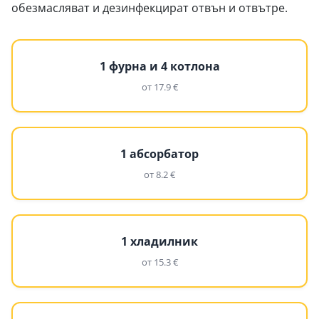
обезмасляват и дезинфекцират отвън и отвътре.
1 фурна и 4 котлона
от 17.9 €
1 абсорбатор
от 8.2 €
1 хладилник
от 15.3 €