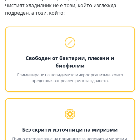
чистият хладилник не е този, който изглежда
подреден, а този, който:
Свободен от бактерии, плесени и
биофилми
Елиминиране на невидимите микроорганизми, които
представляват реален риск за здравето.
Без скрити източници на миризми
Пълно отстраняване на причините за неприятни миризми,