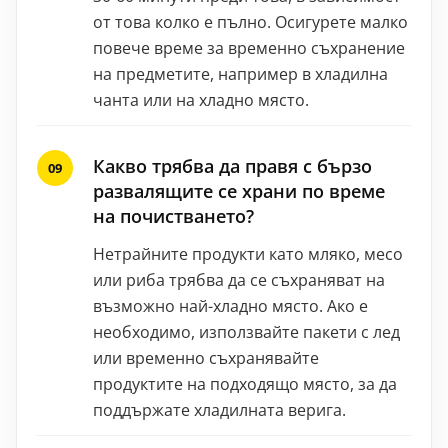
от това колко е пълно. Осигурете малко
повече време за временно съхранение
на предметите, например в хладилна
чанта или на хладно място.
Какво трябва да правя с бързо
развалящите се храни по време
на почистването?
Нетрайните продукти като мляко, месо
или риба трябва да се съхраняват на
възможно най-хладно място. Ако е
необходимо, използвайте пакети с лед
или временно съхранявайте
продуктите на подходящо място, за да
поддържате хладилната верига.