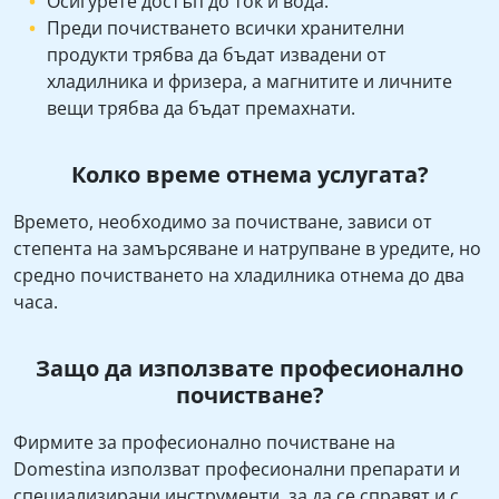
Осигурете достъп до ток и вода.
Преди почистването всички хранителни
продукти трябва да бъдат извадени от
хладилника и фризера, а магнитите и личните
вещи трябва да бъдат премахнати.
Колко време отнема услугата?
Времето, необходимо за почистване, зависи от
степента на замърсяване и натрупване в уредите, но
средно почистването на хладилника отнема до два
часа.
Защо да използвате професионално
почистване?
Фирмите за професионално почистване на
Domestina използват професионални препарати и
специализирани инструменти, за да се справят и с