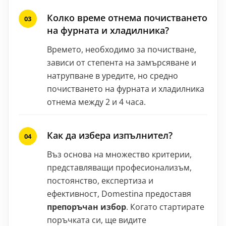
Колко време отнема почистването
на фурната и хладилника?
Времето, необходимо за почистване,
зависи от степента на замърсяване и
натрупване в уредите, но средно
почистването на фурната и хладилника
отнема между 2 и 4 часа.
Как да избера изпълнител?
Въз основа на множество критерии,
представляващи професионализъм,
постоянство, експертиза и
ефективност, Domestina предоставя
препоръчан избор
. Когато стартирате
поръчката си, ще видите