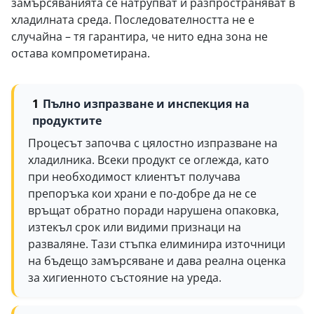
замърсяванията се натрупват и разпространяват в
хладилната среда. Последователността не е
случайна – тя гарантира, че нито една зона не
остава компрометирана.
Пълно изпразване и инспекция на
продуктите
Процесът започва с цялостно изпразване на
хладилника. Всеки продукт се оглежда, като
при необходимост клиентът получава
препоръка кои храни е по-добре да не се
връщат обратно поради нарушена опаковка,
изтекъл срок или видими признаци на
разваляне. Тази стъпка елиминира източници
на бъдещо замърсяване и дава реална оценка
за хигиенното състояние на уреда.