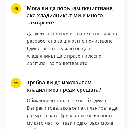
Мога ли да поръчам почистване,
ако хладилникът ми е много
замърсен?
Да, услугата за почистване е специално
разработена за цялостно почистване.
Единственото важно нещо е
хладилникът да е празен и лесно
достъпен за почистването.
Трябва ли да изключвам
хладилника преди срещата?
Обикновено това не е необходимо.
Въпреки това, ако все пак планирате да
размразявате фризера, изключването
му като част от тази подготовка може