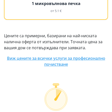
1 микровълнова печка
от 5.1 €
Цените са примерни, базирани на най-ниската
налична оферта от изпълнители. Точната цена за
вашия дом се потвърждава при заявката.
Виж цените за всички услуги за професионално
почистване