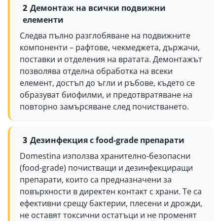
Демонтаж на всички подвижни
елементи
Следва пълно разглобяване на подвижните
компоненти – рафтове, чекмеджета, държачи,
поставки и отделения на вратата. Демонтажът
позволява отделна обработка на всеки
елемент, достъп до ъгли и ръбове, където се
образуват биофилми, и предотвратяване на
повторно замърсяване след почистването.
Дезинфекция с food-grade препарати
Domestina използва хранително-безопасни
(food-grade) почистващи и дезинфекциращи
препарати, които са предназначени за
повърхности в директен контакт с храни. Те са
ефективни срещу бактерии, плесени и дрожди,
не оставят токсични остатъци и не променят