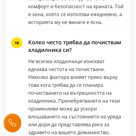
комфорт и безопасност на храната. Той
е зона, която се използва ежедневно, а
историята му не винаги е ясна.
Колко често трябва да почиствам
хладилника си?
Не всички хладилници изискват
еднаква честота на почистване.
Няколко фактора влияят пряко върху
това кога трябва да се планира
почистването на вътрешността на
хладилника. Пренебрегването на тези
променливи може да ускори
влошаването на състоянието на уреда
или дори да представлява риск за
здравето на вашето домакинство.