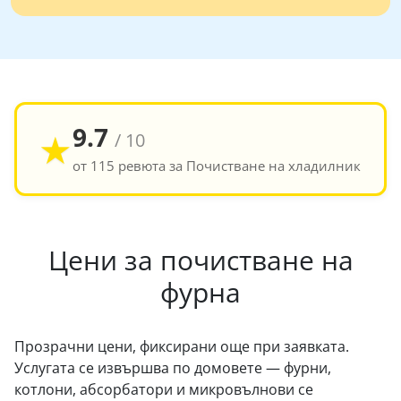
9.7
★
/ 10
от 115 ревюта за Почистване на хладилник
Цени за почистване на
фурна
Прозрачни цени, фиксирани още при заявката.
Услугата се извършва по домовете — фурни,
котлони, абсорбатори и микровълнови се