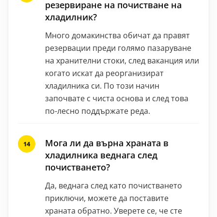
резервиране на почистване на
хладилник?
Много домакинства обичат да правят
резервации преди голямо пазаруване
на хранителни стоки, след ваканция или
когато искат да реорганизират
хладилника си. По този начин
започвате с чиста основа и след това
по-лесно поддържате реда.
Мога ли да върна храната в
хладилника веднага след
почистването?
Да, веднага след като почистването
приключи, можете да поставите
храната обратно. Уверете се, че сте