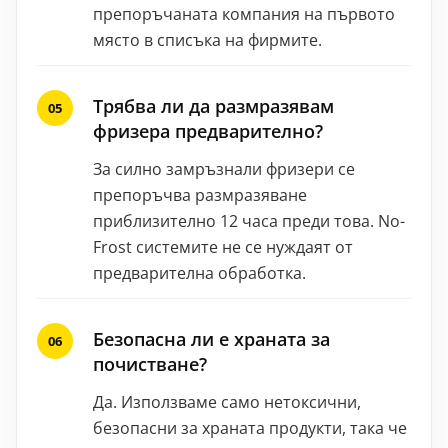
препоръчаната компания на първото
място в списъка на фирмите.
Трябва ли да размразявам
фризера предварително?
За силно замръзнали фризери се
препоръчва размразяване
приблизително 12 часа преди това. No-
Frost системите не се нуждаят от
предварителна обработка.
Безопасна ли е храната за
почистване?
Да. Използваме само нетоксични,
безопасни за храната продукти, така че