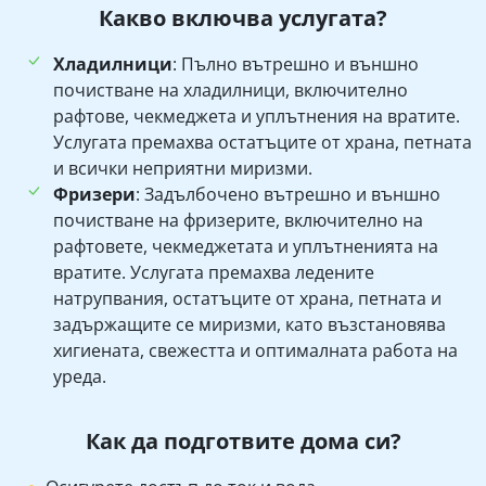
Какво включва услугата?
Хладилници
: Пълно вътрешно и външно
почистване на хладилници, включително
рафтове, чекмеджета и уплътнения на вратите.
Услугата премахва остатъците от храна, петната
и всички неприятни миризми.
Фризери
: Задълбочено вътрешно и външно
почистване на фризерите, включително на
рафтовете, чекмеджетата и уплътненията на
вратите. Услугата премахва ледените
натрупвания, остатъците от храна, петната и
задържащите се миризми, като възстановява
хигиената, свежестта и оптималната работа на
уреда.
Как да подготвите дома си?