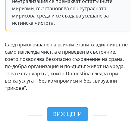
неутрализация се премахват остатъчните
миризми, възстановява се неутралната
мирисова среда и се създава усещане за
истинска чистота.
След приключване на всички етапи хладилникът не
само изглежда чист, а е приведен в състояние,
което позволява безопасно съхранение на храна,
по-добра организация и по-дълъг живот на уреда.
Това е стандартът, който Domestina следва при
всяка услуга – без компромиси и без „визуални
трикове".
ВИЖ ЦЕНИ