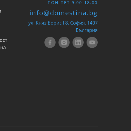
ПОН-ПЕТ 9:00-18:00
и
info@domestina.bg
ул. Княз Борис I 8, София, 1407
България
ост
 на