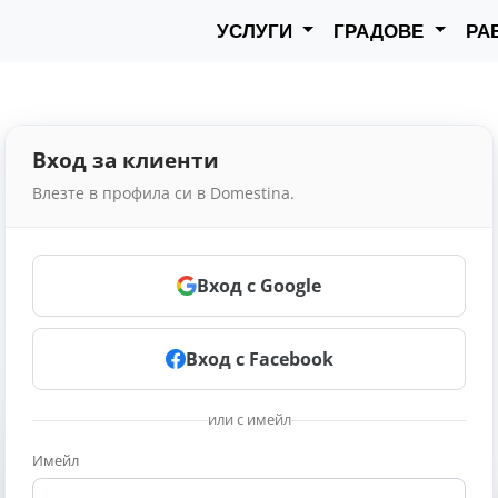
УСЛУГИ
ГРАДОВЕ
РА
Вход за клиенти
Влезте в профила си в Domestina.
Вход с Google
Вход с Facebook
или с имейл
Имейл