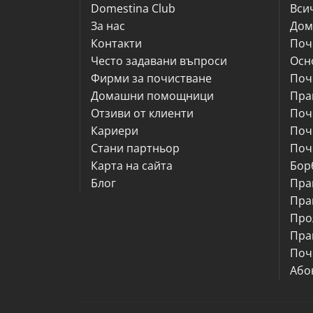
Domestina Club
Вси
За нас
Дом
Контакти
Поч
Често задавани въпроси
Осн
Фирми за почистване
Поч
Домашни помощници
Пра
Отзиви от клиенти
Поч
Кариери
Поч
Стани партньор
Поч
Карта на сайта
Бор
Блог
Пра
Пра
Про
Пра
Поч
Або