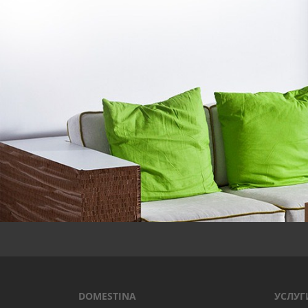
DOMESTINA
УСЛУГ