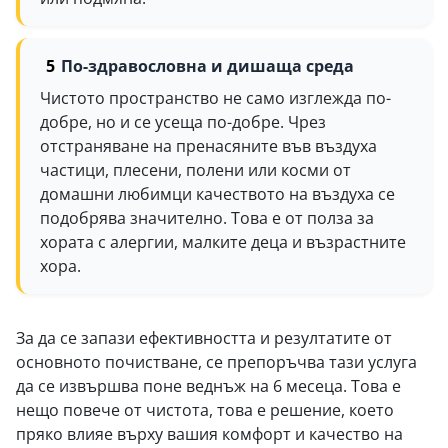
По-здравословна и дишаща среда
Чистото пространство не само изглежда по-
добре, но и се усеща по-добре. Чрез
отстраняване на пренасяните във въздуха
частици, плесени, полени или косми от
домашни любимци качеството на въздуха се
подобрява значително. Това е от полза за
хората с алергии, малките деца и възрастните
хора.
За да се запази ефективността и резултатите от
основното почистване, се препоръчва тази услуга
да се извършва поне веднъж на 6 месеца. Това е
нещо повече от чистота, това е решение, което
пряко влияе върху вашия комфорт и качество на