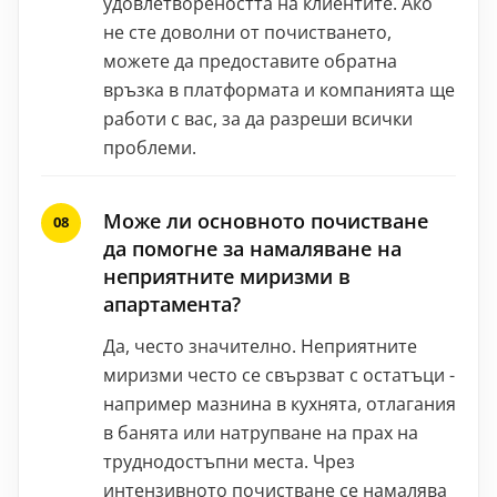
удовлетвореността на клиентите. Ако
не сте доволни от почистването,
можете да предоставите обратна
връзка в платформата и компанията ще
работи с вас, за да разреши всички
проблеми.
Може ли основното почистване
да помогне за намаляване на
неприятните миризми в
апартамента?
Да, често значително. Неприятните
миризми често се свързват с остатъци -
например мазнина в кухнята, отлагания
в банята или натрупване на прах на
труднодостъпни места. Чрез
интензивното почистване се намалява