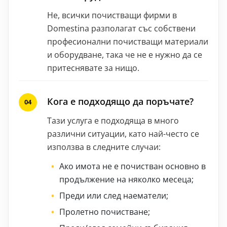
Не, всички почистващи фирми в
Domestina разполагат със собствени
професионални почистващи материали
и оборудване, така че не е нужно да се
притеснявате за нищо.
Кога е подходящо да поръчате?
Тази услуга е подходяща в много
различни ситуации, като най-често се
използва в следните случаи:
Ако имота не е почистван основно в
продължение на няколко месеца;
Преди или след наематели;
Пролетно почистване;