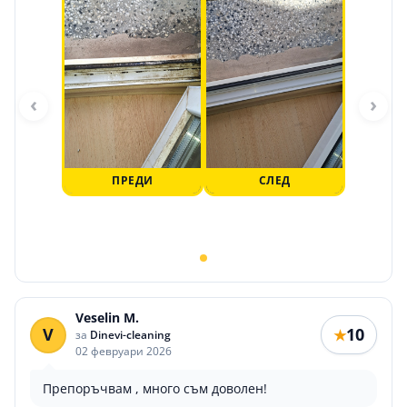
‹
›
ПРЕДИ
СЛЕД
Veselin M.
V
10
★
за
Dinevi-cleaning
02 февруари 2026
Препоръчвам , много съм доволен!