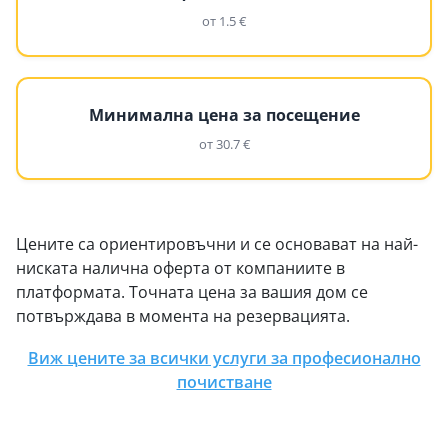
от 1.5 €
Минимална цена за посещение
от 30.7 €
Цените са ориентировъчни и се основават на най-
ниската налична оферта от компаниите в
платформата. Точната цена за вашия дом се
потвърждава в момента на резервацията.
Виж цените за всички услуги за професионално
почистване