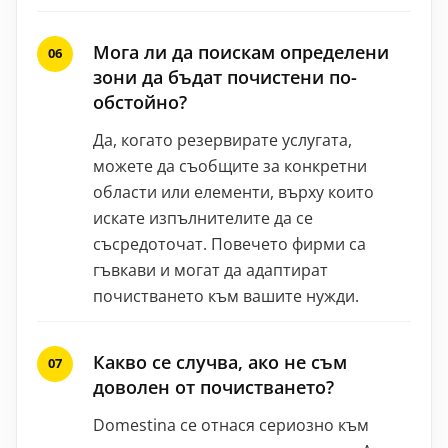
Мога ли да поискам определени
зони да бъдат почистени по-
обстойно?
Да, когато резервирате услугата,
можете да съобщите за конкретни
области или елементи, върху които
искате изпълнителите да се
съсредоточат. Повечето фирми са
гъвкави и могат да адаптират
почистването към вашите нужди.
Какво се случва, ако не съм
доволен от почистването?
Domestina се отнася сериозно към