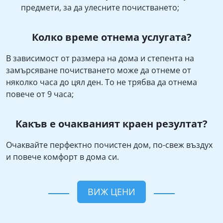
предмети, за да улесните почистването;
Колко време отнема услугата?
В зависимост от размера на дома и степента на
замърсяване почистването може да отнеме от
няколко часа до цял ден. То не трябва да отнема
повече от 9 часа;
Какъв е очакваният краен резултат?
Очаквайте перфектно почистен дом, по-свеж въздух
и повече комфорт в дома си.
ВИЖ ЦЕНИ