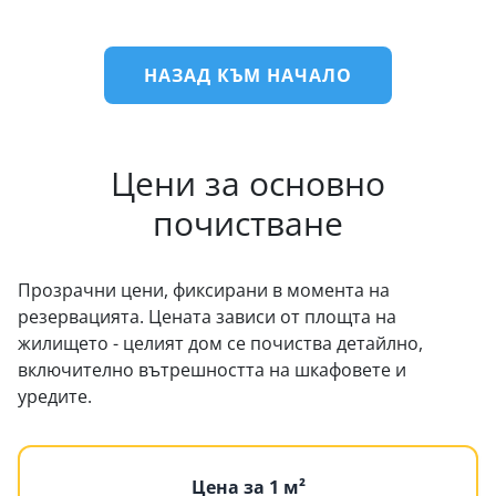
НАЗАД КЪМ НАЧАЛО
Цени за основно
почистване
Прозрачни цени, фиксирани в момента на
резервацията. Цената зависи от площта на
жилището - целият дом се почиства детайлно,
включително вътрешността на шкафовете и
уредите.
Цена за 1 м²