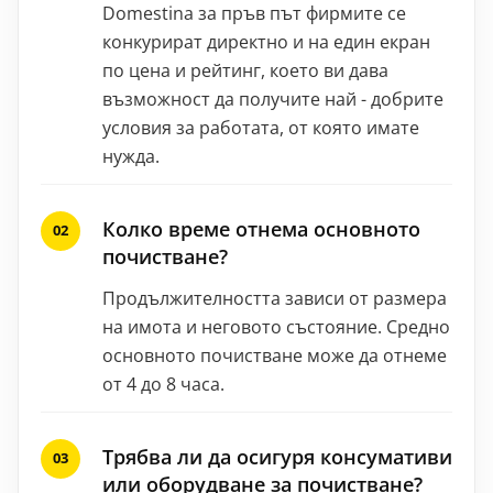
Domestina за пръв път фирмите се
конкурират директно и на един екран
по цена и рейтинг, което ви дава
възможност да получите най - добрите
условия за работата, от която имате
нужда.
Колко време отнема основното
почистване?
Продължителността зависи от размера
на имота и неговото състояние. Средно
основното почистване може да отнеме
от 4 до 8 часа.
Трябва ли да осигуря консумативи
или оборудване за почистване?