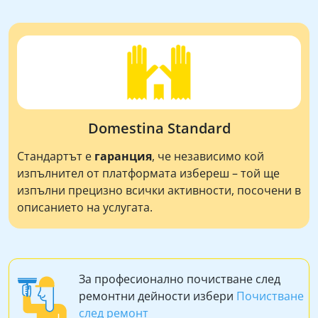
Domestina Standard
Стандартът е
гаранция
, че независимо кой
изпълнител от платформата избереш – той ще
изпълни прецизно всички активности, посочени в
описанието на услугата.
За професионално почистване след
ремонтни дейности избери
Почистване
след ремонт