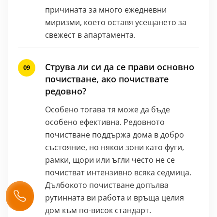
причината за много ежедневни
миризми, което оставя усещането за
свежест в апартамента.
Струва ли си да се прави основно
почистване, ако почиствате
редовно?
Особено тогава тя може да бъде
особено ефективна. Редовното
почистване поддържа дома в добро
състояние, но някои зони като фуги,
рамки, щори или ъгли често не се
почистват интензивно всяка седмица.
Дълбокото почистване допълва
рутинната ви работа и връща целия
дом към по-висок стандарт.