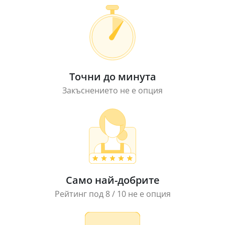
Точни до минута
Закъснението не е опция
Само най-добрите
Рейтинг под 8 / 10 не е опция