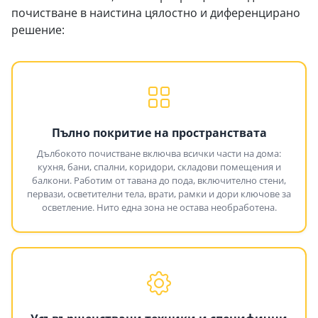
почистване в наистина цялостно и диференцирано
решение:
Пълно покритие на пространствата
Дълбокото почистване включва всички части на дома:
кухня, бани, спални, коридори, складови помещения и
балкони. Работим от тавана до пода, включително стени,
первази, осветителни тела, врати, рамки и дори ключове за
осветление. Нито една зона не остава необработена.