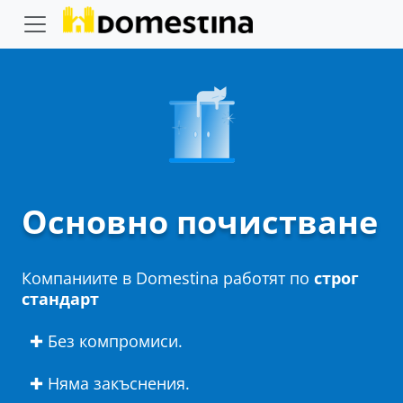
Основно почистване
Компаниите в Domestina работят по
строг
стандарт
✚ Без компромиси.
✚ Няма закъснения.