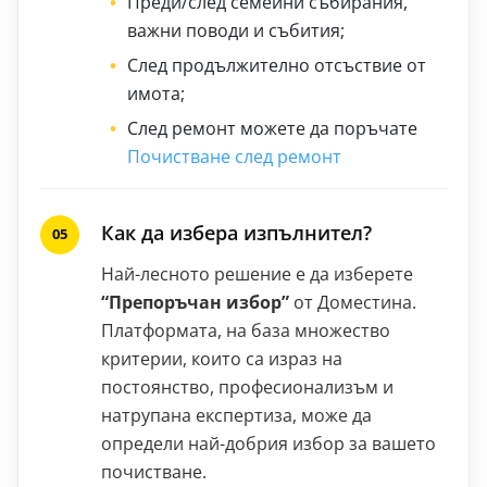
Преди/след семейни събирания,
важни поводи и събития;
След продължително отсъствие от
имота;
След ремонт можете да поръчате
Почистване след ремонт
Как да избера изпълнител?
Най-лесното решение е да изберете
“Препоръчан избор”
от Доместина.
Платформата, на база множество
критерии, които са израз на
постоянство, професионализъм и
натрупана експертиза, може да
определи най-добрия избор за вашето
почистване.