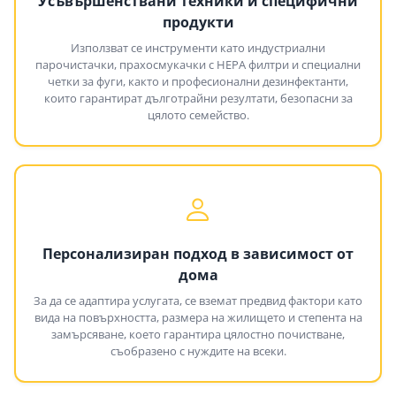
Усъвършенствани техники и специфични
продукти
Използват се инструменти като индустриални
парочистачки, прахосмукачки с HEPA филтри и специални
четки за фуги, както и професионални дезинфектанти,
които гарантират дълготрайни резултати, безопасни за
цялото семейство.
Персонализиран подход в зависимост от
дома
За да се адаптира услугата, се вземат предвид фактори като
вида на повърхността, размера на жилището и степента на
замърсяване, което гарантира цялостно почистване,
съобразено с нуждите на всеки.