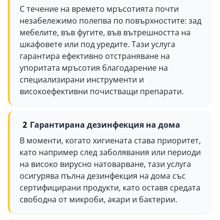
С течение на времето мръсотията почти
незабележимо полепва по повърхностите: зад
мебелите, във фугите, във вътрешността на
шкафовете или под уредите. Тази услуга
гарантира ефективно отстраняване на
упоритата мръсотия благодарение на
специализирани инструменти и
високоефективни почистващи препарати.
Гарантирана дезинфекция на дома
В моменти, когато хигиената става приоритет,
като например след заболявания или периоди
на високо вирусно натоварване, тази услуга
осигурява пълна дезинфекция на дома със
сертифицирани продукти, като оставя средата
свободна от микроби, акари и бактерии.