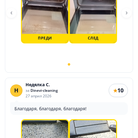
‹
›
ПРЕДИ
СЛЕД
Недялка С.
Н
10
★
за
Dinevi-cleaning
27 април 2026
Благодаря, благодаря, благодаря!