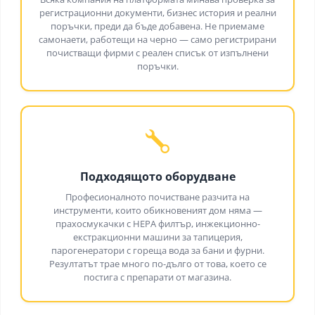
регистрационни документи, бизнес история и реални
поръчки, преди да бъде добавена. Не приемаме
самонаети, работещи на черно — само регистрирани
почистващи фирми с реален списък от изпълнени
поръчки.
Подходящото оборудване
Професионалното почистване разчита на
инструменти, които обикновеният дом няма —
прахосмукачки с HEPA филтър, инжекционно-
екстракционни машини за тапицерия,
парогенератори с гореща вода за бани и фурни.
Резултатът трае много по-дълго от това, което се
постига с препарати от магазина.