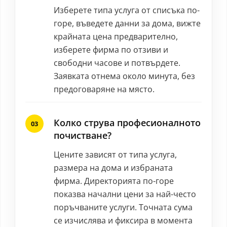
Изберете типа услуга от списъка по-
горе, въведете данни за дома, вижте
крайната цена предварително,
изберете фирма по отзиви и
свободни часове и потвърдете.
Заявката отнема около минута, без
предоговаряне на място.
Колко струва професионалното
почистване?
Цените зависят от типа услуга,
размера на дома и избраната
фирма. Директорията по-горе
показва начални цени за най-често
поръчваните услуги. Точната сума
се изчислява и фиксира в момента