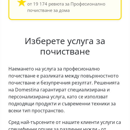
★
от 19 174 ревюта за Професионално
почистване за дома
Изберете услуга за
почистване
Наемането на услуга за професионално
почистване е разликата между повърхностното
почистване и безупречния резултат. Решенията
на Domestina гарантират специализирана и
персонализирана услуга, като се използват
подходящи продукти и съвременни техники за
всеки тип пространство.
Сред най-търсените от нашите клиенти услуги са
специфични опции за различни нужди - от