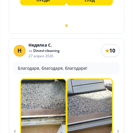
ПРЕДИ
СЛЕД
Недялка С.
Н
10
★
за
Dinevi-cleaning
27 април 2026
Благодаря, благодаря, благодаря!
‹
›