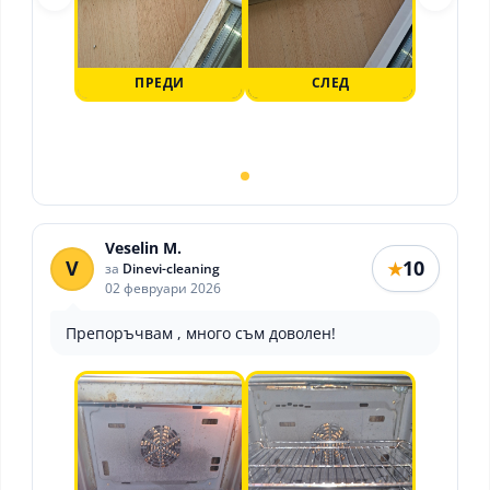
ПРЕДИ
СЛЕД
Veselin M.
V
10
★
за
Dinevi-cleaning
02 февруари 2026
Препоръчвам , много съм доволен!