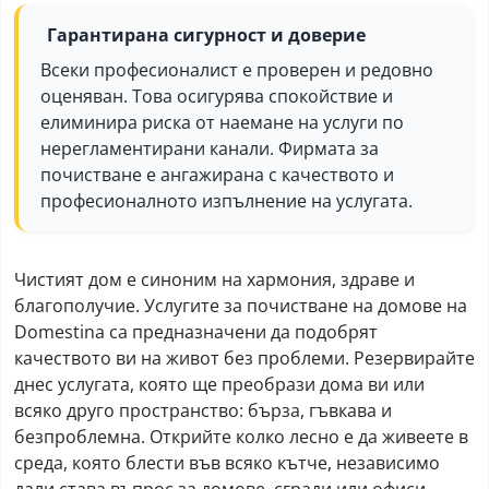
Гарантирана сигурност и доверие
Всеки професионалист е проверен и редовно
оценяван. Това осигурява спокойствие и
елиминира риска от наемане на услуги по
нерегламентирани канали. Фирмата за
почистване е ангажирана с качеството и
професионалното изпълнение на услугата.
Чистият дом е синоним на хармония, здраве и
благополучие. Услугите за почистване на домове на
Domestina са предназначени да подобрят
качеството ви на живот без проблеми. Резервирайте
днес услугата, която ще преобрази дома ви или
всяко друго пространство: бърза, гъвкава и
безпроблемна. Открийте колко лесно е да живеете в
среда, която блести във всяко кътче, независимо