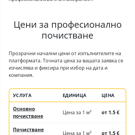
Цени за професионално
почистване
Прозрачни начални цени от изпълнителите на
платформата. Точната цена за вашата заявка се
изчислява и фиксира при избор на дата и
компания.
УСЛУГА
ЕДИНИЦА
ЦЕНА
Основно
Цена за 1 м²
от 1.5 €
почистване
Почистване
Цена за 1 м²
от 1.5 €