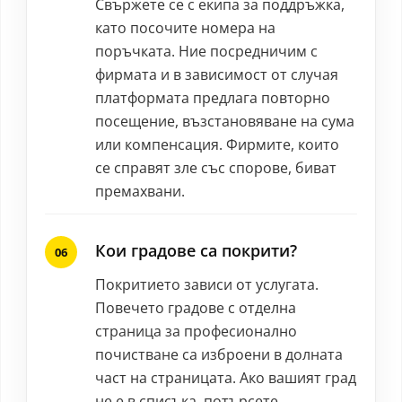
Свържете се с екипа за поддръжка,
като посочите номера на
поръчката. Ние посредничим с
фирмата и в зависимост от случая
платформата предлага повторно
посещение, възстановяване на сума
или компенсация. Фирмите, които
се справят зле със спорове, биват
премахвани.
Кои градове са покрити?
Покритието зависи от услугата.
Повечето градове с отделна
страница за професионално
почистване са изброени в долната
част на страницата. Ако вашият град
не е в списъка, потърсете