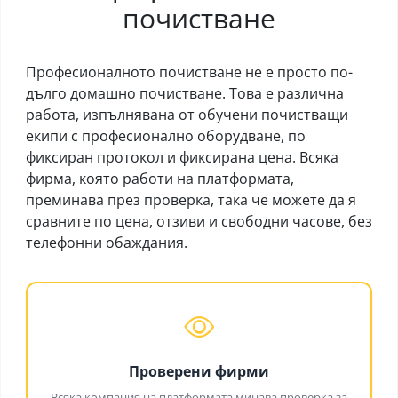
почистване
Професионалното почистване не е просто по-
дълго домашно почистване. Това е различна
работа, изпълнявана от обучени почистващи
екипи с професионално оборудване, по
фиксиран протокол и фиксирана цена. Всяка
фирма, която работи на платформата,
преминава през проверка, така че можете да я
сравните по цена, отзиви и свободни часове, без
телефонни обаждания.
Проверени фирми
Всяка компания на платформата минава проверка за