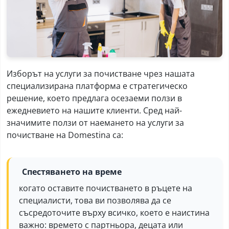
Изборът на услуги за почистване чрез нашата
специализирана платформа е стратегическо
решение, което предлага осезаеми ползи в
ежедневието на нашите клиенти. Сред най-
значимите ползи от наемането на услуги за
почистване на Domestina са:
Спестяването на време
когато оставите почистването в ръцете на
специалисти, това ви позволява да се
съсредоточите върху всичко, което е наистина
важно: времето с партньора, децата или