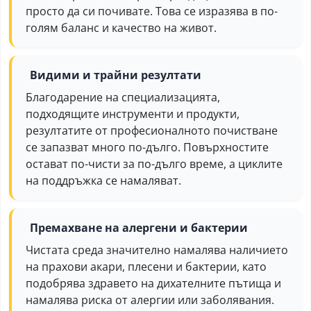
просто да си почивате. Това се изразява в по-
голям баланс и качество на живот.
Видими и трайни резултати
Благодарение на специализацията,
подходящите инструменти и продукти,
резултатите от професионалното почистване
се запазват много по-дълго. Повърхностите
остават по-чисти за по-дълго време, а циклите
на поддръжка се намаляват.
Премахване на алергени и бактерии
Чистата среда значително намалява наличието
на прахови акари, плесени и бактерии, като
подобрява здравето на дихателните пътища и
намалява риска от алергии или заболявания.