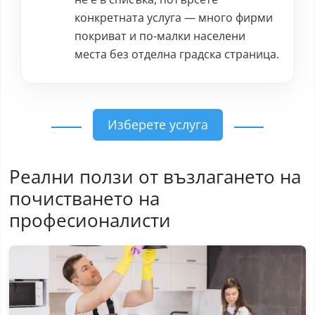
конкретната услуга — много фирми
покриват и по-малки населени
места без отделна градска страница.
Изберете услуга
Реални ползи от възлагането на
почистването на
професионалисти