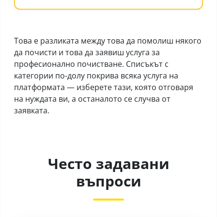
Това е разликата между това да помолиш някого
да почисти и това да заявиш услуга за
професионално почистване. Списъкът с
категории по-долу покрива всяка услуга на
платформата — изберете тази, която отговаря
на нуждата ви, а останалото се случва от
заявката.
Често задавани
въпроси