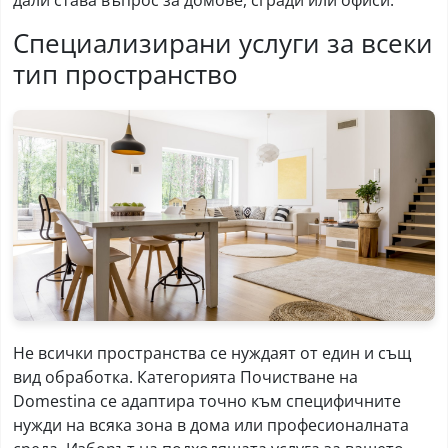
дали става въпрос за домове, сгради или офиси.
Специализирани услуги за всеки
тип пространство
Не всички пространства се нуждаят от един и същ
вид обработка. Категорията Почистване на
Domestina се адаптира точно към специфичните
нужди на всяка зона в дома или професионалната