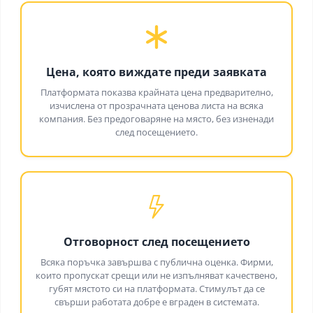
Цена, която виждате преди заявката
Платформата показва крайната цена предварително,
изчислена от прозрачната ценова листа на всяка
компания. Без предоговаряне на място, без изненади
след посещението.
Отговорност след посещението
Всяка поръчка завършва с публична оценка. Фирми,
които пропускат срещи или не изпълняват качествено,
губят мястото си на платформата. Стимулът да се
свърши работата добре е вграден в системата.