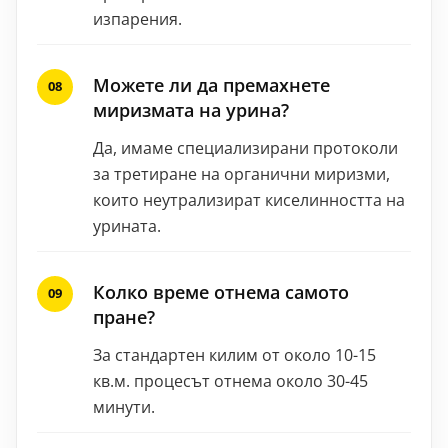
изпарения.
Можете ли да премахнете
миризмата на урина?
Да, имаме специализирани протоколи
за третиране на органични миризми,
които неутрализират киселинността на
урината.
Колко време отнема самото
пране?
За стандартен килим от около 10-15
кв.м. процесът отнема около 30-45
минути.