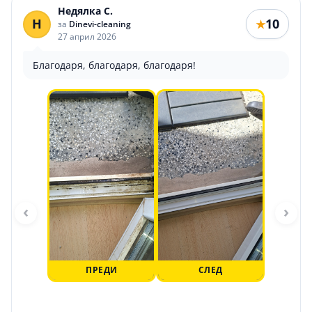
Недялка С.
Н
10
★
за
Dinevi-cleaning
27 април 2026
Благодаря, благодаря, благодаря!
‹
›
ПРЕДИ
СЛЕД