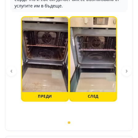
услугите им в бъдеще.
‹
›
ПРЕДИ
СЛЕД