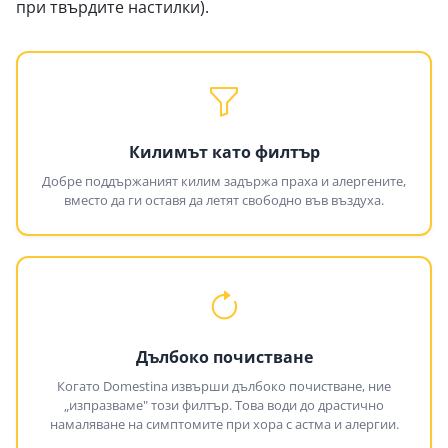
при твърдите настилки).
Килимът като филтър
Добре поддържаният килим задържа праха и алергените,
вместо да ги оставя да летят свободно във въздуха.
Дълбоко почистване
Когато Domestina извърши дълбоко почистване, ние
„изпразваме" този филтър. Това води до драстично
намаляване на симптомите при хора с астма и алергии.