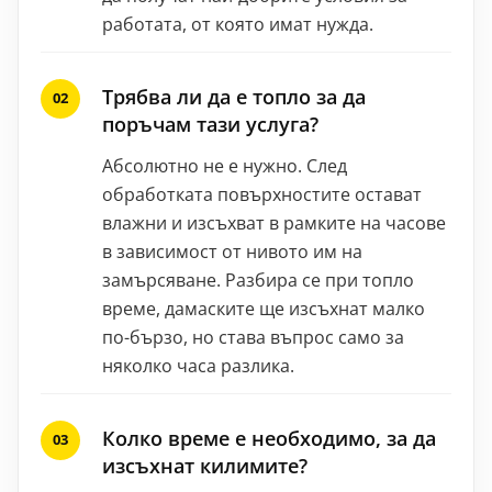
работата, от която имат нужда.
Трябва ли да е топло за да
поръчам тази услуга?
Абсолютно не е нужно. След
обработката повърхностите остават
влажни и изсъхват в рамките на часове
в зависимост от нивото им на
замърсяване. Разбира се при топло
време, дамаските ще изсъхнат малко
по-бързо, но става въпрос само за
няколко часа разлика.
Колко време е необходимо, за да
изсъхнат килимите?