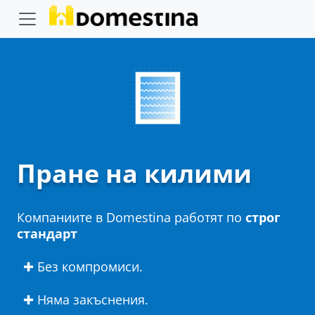
Пране на килими
Компаниите в Domestina работят по
строг
стандарт
✚ Без компромиси.
✚ Няма закъснения.