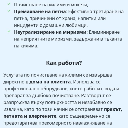
Почистване на килими и мокети;
Премахване на петна
: Ефективно третиране на
петна, причинени от храна, напитки или
инциденти с домашни любимци.
Неутрализиране на миризми
: Елиминиране
на неприятните миризми, задържани в тъканта
на килима.
Как работи?
Услугата по почистване на килими се извършва
директно в
дома на клиента
. Използва се
професионално оборудване, което работи с вода и
препарат за дълбоко почистване. Разтворът се
разпръсква върху повърхността и незабавно се
извлича, като по този начин се отстраняват
прахът,
петната и алергените
, като същевременно се
предотвратява прекомерното навлажняване на