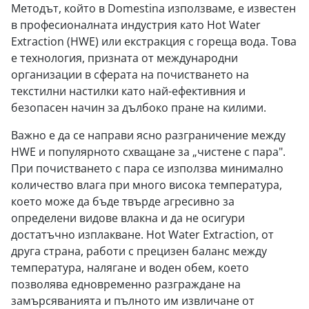
Методът, който в Domestina използваме, е известен
в професионалната индустрия като Hot Water
Extraction (HWE) или екстракция с гореща вода. Това
е технология, призната от международни
организации в сферата на почистването на
текстилни настилки като най-ефективния и
безопасен начин за дълбоко пране на килими.
Важно е да се направи ясно разграничение между
HWE и популярното схващане за „чистене с пара".
При почистването с пара се използва минимално
количество влага при много висока температура,
което може да бъде твърде агресивно за
определени видове влакна и да не осигури
достатъчно изплакване. Hot Water Extraction, от
друга страна, работи с прецизен баланс между
температура, налягане и воден обем, което
позволява едновременно разграждане на
замърсяванията и пълното им извличане от