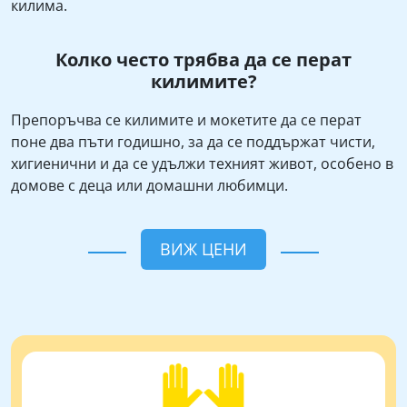
килима.
Колко често трябва да се перат
килимите?
Препоръчва се килимите и мокетите да се перат
поне два пъти годишно, за да се поддържат чисти,
хигиенични и да се удължи техният живот, особено в
домове с деца или домашни любимци.
ВИЖ ЦЕНИ