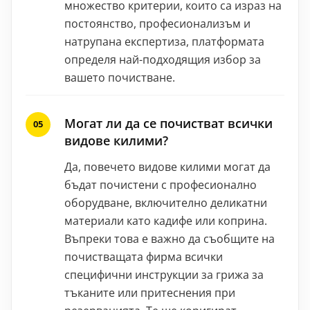
множество критерии, които са израз на
постоянство, професионализъм и
натрупана експертиза, платформата
определя най-подходящия избор за
вашето почистване.
Могат ли да се почистват всички
видове килими?
Да, повечето видове килими могат да
бъдат почистени с професионално
оборудване, включително деликатни
материали като кадифе или коприна.
Въпреки това е важно да съобщите на
почистващата фирма всички
специфични инструкции за грижа за
тъканите или притеснения при