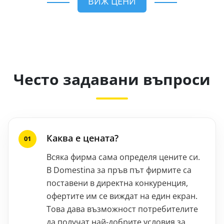
ВИЖ ЦЕНИ
Често задавани въпроси
Каква е цената?
Всяка фирма сама определя цените си.
В Domestina за пръв път фирмите са
поставени в директна конкуренция,
офертите им се виждат на един екран.
Това дава възможност потребителите
да получат най-добрите условия за