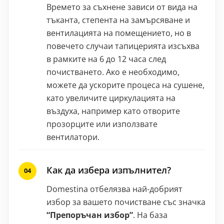
Времето за съхнене зависи от вида на
тъканта, степента на замърсяване и
вентилацията на помещението, но в
повечето случаи тапицерията изсъхва
в рамките на 6 до 12 часа след
почистването. Ако е необходимо,
можете да ускорите процеса на сушене,
като увеличите циркулацията на
въздуха, например като отворите
прозорците или използвате
вентилатори.
Как да избера изпълнител?
Domestina отбелязва най-добрият
избор за вашето почистване със значка
“Препоръчан избор”
. На база