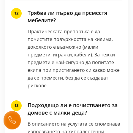
Трябва ли първо да преместя
мебелите?
Практическата препоръка е да
почистите повърхността на килима,
доколкото е възможно (малки
предмети, играчки, кабели). За тежки
предмети е най-сигурно да попитате
екипа при пристигането си какво може
да се премести, без да се създават
рискове.
Подходящо ли е почистването за
домове с малки деца?
В описанието на услугата се споменава
използването на хипоалергенни