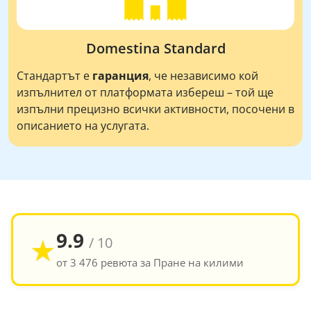
Domestina Standard
Стандартът е
гаранция
, че независимо кой
изпълнител от платформата избереш – той ще
изпълни прецизно всички активности, посочени в
описанието на услугата.
9.9
★
/ 10
от 3 476 ревюта за Пране на килими