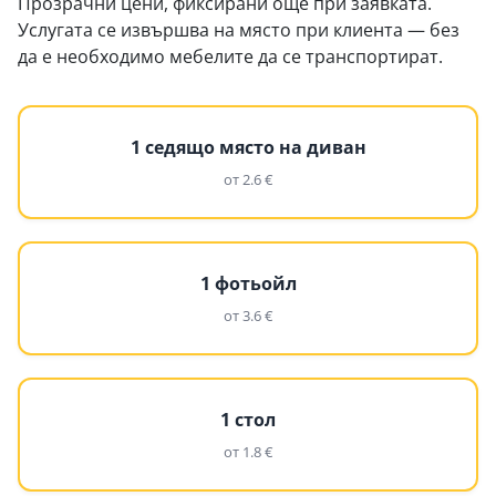
Прозрачни цени, фиксирани още при заявката.
Услугата се извършва на място при клиента — без
да е необходимо мебелите да се транспортират.
1 седящо място на диван
от 2.6 €
1 фотьойл
от 3.6 €
1 стол
от 1.8 €