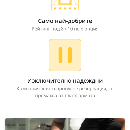
Само най-добрите
Рейтинг под 8 / 10 не е опция
Изключително надеждни
Компания, която пропусне резервация, се
премахва от платформата