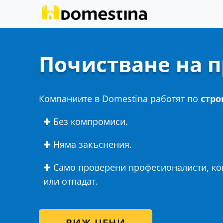
Почистване на 
Компаниите в Domestina работят по
стро
✚ Без компромиси.
✚ Няма закъснения.
✚ Само проверени професионалисти, кои
или отпадат.
ВИЖ ЦЕНИ