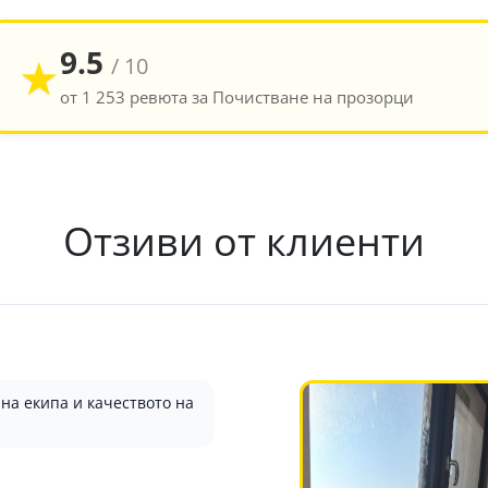
9.5
★
/ 10
от 1 253 ревюта за Почистване на прозорци
Отзиви от клиенти
на екипа и качеството на