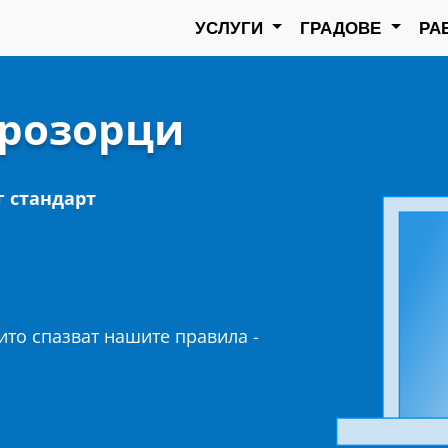
УСЛУГИ
ГРАДОВЕ
РА
прозорци
г стандарт
то спазват нашите правила -