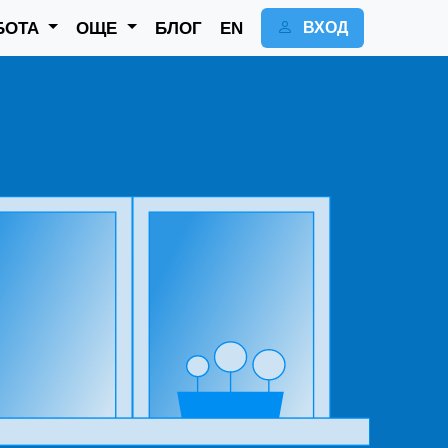
БОТА
ОЩЕ
БЛОГ
EN
ВХОД