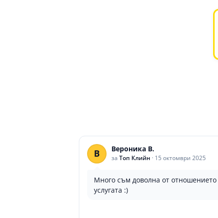
Вероника В.
В
за
Топ Клийн
·
15 октомври 2025
Много съм доволна от отношението 
услугата :)