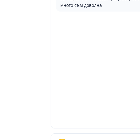
много съм доволна