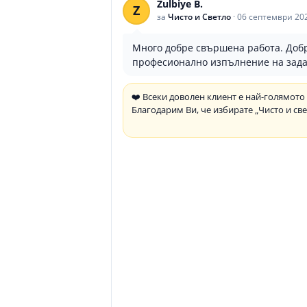
Zulbiye B.
Z
за
Чисто и Светло
·
06 септември 20
Много добре свършена работа. Доб
професионално изпълнение на зада
❤️ Всеки доволен клиент е най-голямото
Благодарим Ви, че избирате „Чисто и све