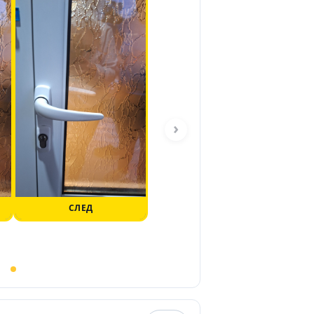
›
СЛЕД