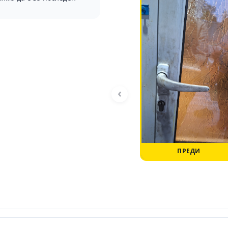
‹
ПРЕДИ