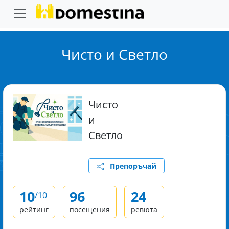
Чисто и Светло
Чисто
и
Светло
Препоръчай
10
96
24
/10
рейтинг
посещения
ревюта