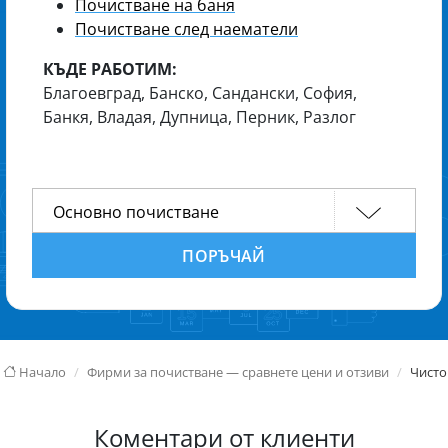
Почистване на баня
Почистване след наематели
КЪДЕ РАБОТИМ:
Благоевград, Банско, Сандански, София,
Банкя, Владая, Дупница, Перник, Разлог
ПОРЪЧАЙ
Начало
Фирми за почистване — сравнете цени и отзиви
Чисто
Коментари от клиенти