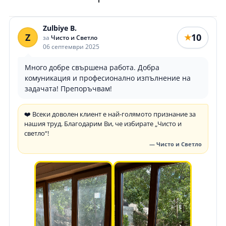
Zulbiye B.
Z
10
★
за
Чисто и Светло
06 септември 2025
Много добре свършена работа. Добра
комуникация и професионално изпълнение на
задачата! Препоръчвам!
❤️ Всеки доволен клиент е най-голямото признание за
нашия труд. Благодарим Ви, че избирате „Чисто и
светло“!
— Чисто и Светло