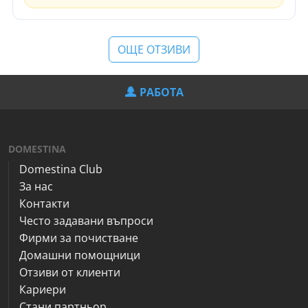
ОЩЕ ОТЗИВИ
РАБОТА
DOMESTINA
Domestina Club
За нас
Контакти
Често задавани въпроси
Фирми за почистване
Домашни помощници
Отзиви от клиенти
Кариери
Стани партньор