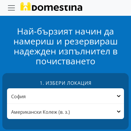
Най-бързият начин да
намериш и резервираш
надежден
изпълнител в
почистването
1.
ИЗБЕРИ ЛОКАЦИЯ
София
Американски Колеж (в. з.)