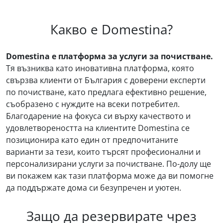
Какво е Domestina?
Domestina е платформа за услуги за почистване.
Тя възниква като иновативна платформа, която
свързва клиенти от България с доверени експерти
по почистване, като предлага ефективно решение,
съобразено с нуждите на всеки потребител.
Благодарение на фокуса си върху качеството и
удовлетвореността на клиентите Domestina се
позиционира като един от предпочитаните
варианти за тези, които търсят професионални и
персонализирани услуги за почистване. По-долу ще
ви покажем как тази платформа може да ви помогне
да поддържате дома си безупречен и уютен.
Защо да резервирате чрез