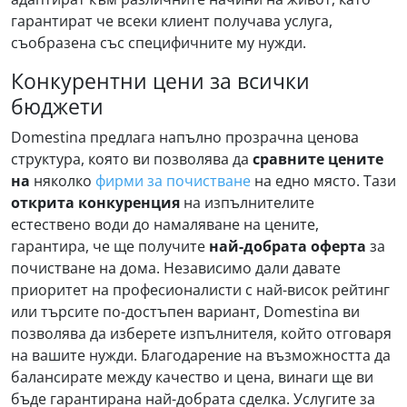
гарантират че всеки клиент получава услуга,
съобразена със специфичните му нужди.
Конкурентни цени за всички
бюджети
Domestina предлага напълно прозрачна ценова
структура, която ви позволява да
сравните цените
на
няколко
фирми за почистване
на едно място. Тази
открита конкуренция
на изпълнителите
естествено води до намаляване на цените,
гарантира, че ще получите
най-добрата оферта
за
почистване на дома. Независимо дали давате
приоритет на професионалисти с най-висок рейтинг
или търсите по-достъпен вариант, Domestina ви
позволява да изберете изпълнителя, който отговаря
на вашите нужди. Благодарение на възможността да
балансирате между качество и цена, винаги ще ви
бъде гарантирана най-добрата сделка. Услугите за