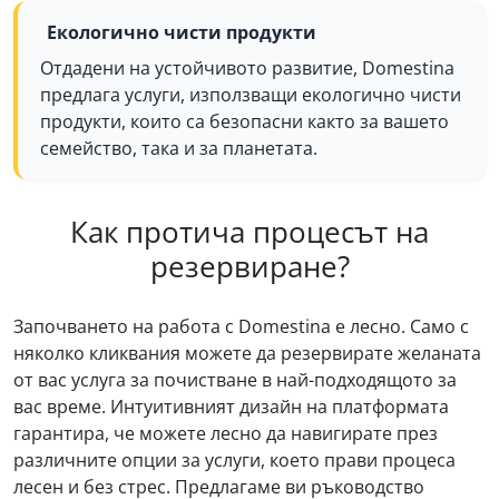
Екологично чисти продукти
Отдадени на устойчивото развитие, Domestina
предлага услуги, използващи екологично чисти
продукти, които са безопасни както за вашето
семейство, така и за планетата.
Как протича процесът на
резервиране?
Започването на работа с Domestina е лесно. Само с
няколко кликвания можете да резервирате желаната
от вас услуга за почистване в най-подходящото за
вас време. Интуитивният дизайн на платформата
гарантира, че можете лесно да навигирате през
различните опции за услуги, което прави процеса
лесен и без стрес. Предлагаме ви ръководство