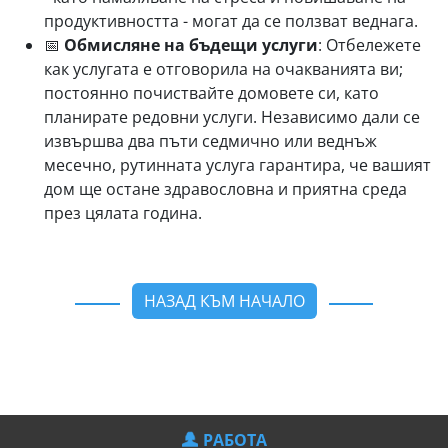
продуктивността - могат да се ползват веднага.
📅
Обмисляне на бъдещи услуги
: Отбележете
как услугата е отговорила на очакванията ви;
постоянно почиствайте домовете си, като
планирате редовни услуги. Независимо дали се
извършва два пъти седмично или веднъж
месечно, рутинната услуга гарантира, че вашият
дом ще остане здравословна и приятна среда
през цялата година.
НАЗАД КЪМ НАЧАЛО
РАБОТА