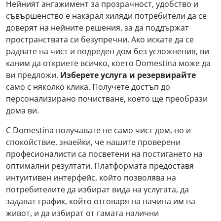
Нейният ангажимент за прозрачност, удобство и
съвършенство е накарал хиляди потребители да се
доверят на нейните решения, за да поддържат
пространствата си безупречни. Ако искате да се
радвате на чист и подреден дом без усложнения, ви
каним да откриете всичко, което Domestina може да
ви предложи.
Изберете услуга и резервирайте
само с няколко клика. Получете достъп до
персонализирано почистване, което ще преобрази
дома ви.
С Domestina получавате не само чист дом, но и
спокойствие, знаейки, че нашите проверени
професионалисти са посветени на постигането на
оптимални резултати. Платформата предоставя
интуитивен интерфейс, който позволява на
потребителите да избират вида на услугата, да
задават график, който отговаря на начина им на
живот, и да избират от гамата налични