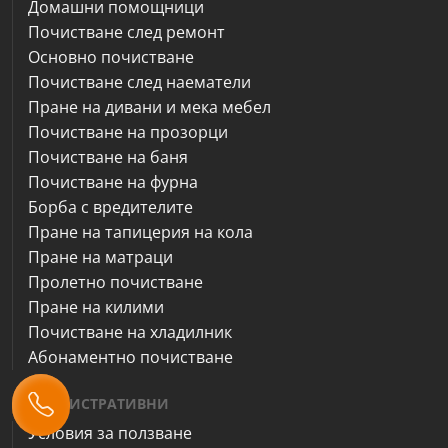
Домашни помощници
Почистване след ремонт
Основно почистване
Почистване след наематели
Пране на дивани и мека мебел
Почистване на прозорци
Почистване на баня
Почистване на фурна
Борба с вредителите
Пране на тапицерия на кола
Пране на матраци
Пролетно почистване
Пране на килими
Почистване на хладилник
Абонаментно почистване
АДМИНИСТРАТИВНИ
Условия за ползване