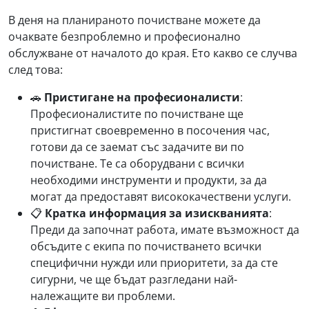
В деня на планираното почистване можете да
очаквате безпроблемно и професионално
обслужване от началото до края. Ето какво се случва
след това:
🚗
Пристигане на професионалисти
:
Професионалистите по почистване ще
пристигнат своевременно в посочения час,
готови да се заемат със задачите ви по
почистване. Те са оборудвани с всички
необходими инструменти и продукти, за да
могат да предоставят висококачествени услуги.
📋
Кратка информация за изискванията
:
Преди да започнат работа, имате възможност да
обсъдите с екипа по почистването всички
специфични нужди или приоритети, за да сте
сигурни, че ще бъдат разгледани най-
належащите ви проблеми.