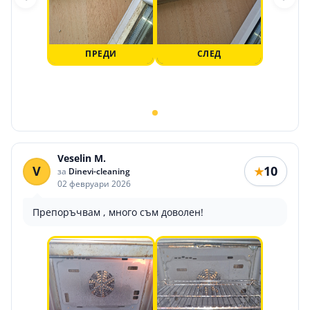
ПРЕДИ
СЛЕД
Veselin M.
V
10
★
за
Dinevi-cleaning
02 февруари 2026
Препоръчвам , много съм доволен!