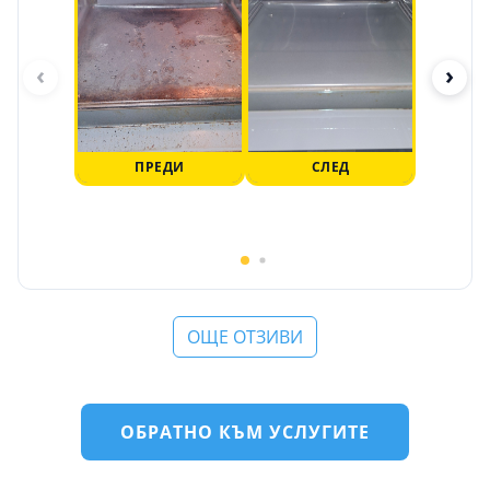
‹
›
ПРЕДИ
СЛЕД
ОЩЕ ОТЗИВИ
ОБРАТНО КЪМ УСЛУГИТЕ