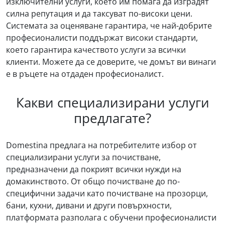
изключителни услуги, което им помага да изградят
силна репутация и да таксуват по-високи цени.
Системата за оценяване гарантира, че най-добрите
професионалисти поддържат високи стандарти,
което гарантира качеството услуги за всички
клиенти. Можете да се доверите, че домът ви винаги
е в ръцете на отдаден професионалист.
Какви специализирани услуги
предлагате?
Domestina предлага на потребителите избор от
специализирани услуги за почистване,
предназначени да покрият всички нужди на
домакинството. От общо почистване до по-
специфични задачи като почистване на прозорци,
бани, кухни, дивани и други повърхности,
платформата разполага с обучени професионалисти