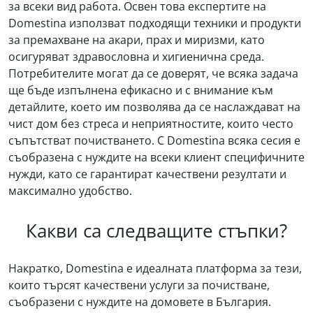
за всеки вид работа. Освен това експертите на
Domestina използват подходящи техники и продукти
за премахване на акари, прах и миризми, като
осигуряват здравословна и хигиенична среда.
Потребителите могат да се доверят, че всяка задача
ще бъде изпълнена ефикасно и с внимание към
детайлите, което им позволява да се наслаждават на
чист дом без стреса и неприятностите, които често
съпътстват почистването. С Domestina всяка сесия е
съобразена с нуждите на всеки клиент специфичните
нужди, като се гарантират качествени резултати и
максимално удобство.
Какви са следващите стъпки?
Накратко, Domestina е идеалната платформа за тези,
които търсят качествени услуги за почистване,
съобразени с нуждите на домовете в България.