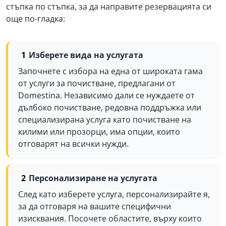
стъпка по стъпка, за да направите резервацията си
още по-гладка:
Изберете вида на услугата
Започнете с избора на една от широката гама
от услуги за почистване, предлагани от
Domestina. Независимо дали се нуждаете от
дълбоко почистване, редовна поддръжка или
специализирана услуга като почистване на
килими или прозорци, има опции, които
отговарят на всички нужди.
Персонализиране на услугата
След като изберете услуга, персонализирайте я,
за да отговаря на вашите специфични
изисквания. Посочете областите, върху които