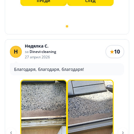
ПРЕДИ
СЛЕД
Недялка С.
Н
10
★
за
Dinevi-cleaning
27 април 2026
Благодаря, благодаря, благодаря!
‹
›