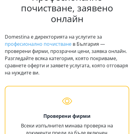
почистване, заявено
онлайн
Domestina е директорията на услугите за
професионално почистване
в България —
проверени фирми, прозрачни цени, заявка онлайн.
Разгледайте всяка категория, която покриваме,
сравнете оферти и заявете услугата, която отговаря
на нуждите ви.
Проверени фирми
Всеки изпълнител минава проверка на
документи преди да бъде включен.