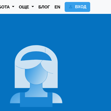
БОТА
ОЩЕ
БЛОГ
EN
ВХОД