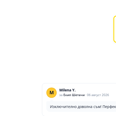
Milena Y.
M
за
Екип Шетачи
·
06 август 2026
Изключително доволна съм! Перфе