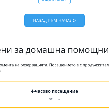
НАЗАД КЪМ НАЧАЛО
ни за домашна помощн
омента на резервацията. Посещението е с продължително
.
4-часово посещение
от 30 €