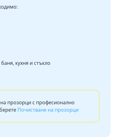
ходимо:
баня, кухня и стъкло
 на прозорци с професионално
зберете
Почистване на прозорци