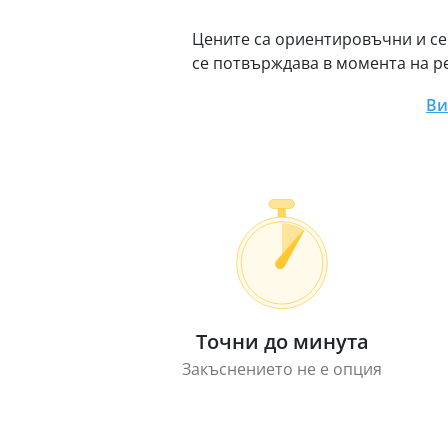
Цените са ориентировъчни и се
се потвърждава в момента на р
Ви
Точни до минута
Закъснението не е опция