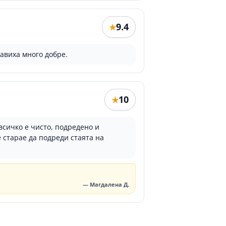
9.4
★
равиха много добре.
10
★
всичко е чисто, подредено и
 старае да подреди стаята на
— Магдалена Д.