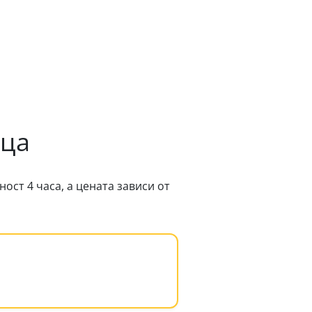
ица
ст 4 часа, а цената зависи от