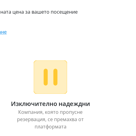
чната цена за вашето посещение
ане
Изключително надеждни
Компания, която пропусне
резервация, се премахва от
платформата