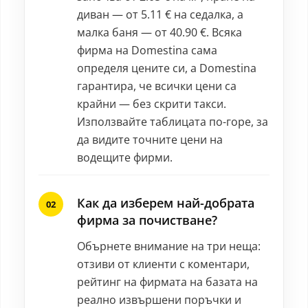
диван — от 5.11 € на седалка, а
малка баня — от 40.90 €. Всяка
фирма на Domestina сама
определя цените си, а Domestina
гарантира, че всички цени са
крайни — без скрити такси.
Използвайте таблицата по-горе, за
да видите точните цени на
водещите фирми.
Как да изберем най-добрата
фирма за почистване?
Обърнете внимание на три неща:
отзиви от клиенти с коментари,
рейтинг на фирмата на базата на
реално извършени поръчки и