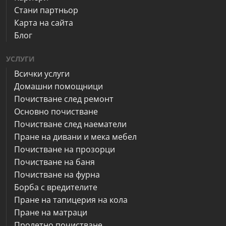
Стани партньор
Карта на сайта
Блог
УСЛУГИ
Всички услуги
Домашни помощници
Почистване след ремонт
Основно почистване
Почистване след наематели
Пране на дивани и мека мебел
Почистване на прозорци
Почистване на баня
Почистване на фурна
Борба с вредителите
Пране на тапицерия на кола
Пране на матраци
Пролетно почистване