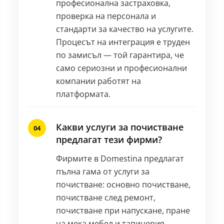
професионална застраховка,
проверка на персонала и
стандарти за качество на услугите.
Процесът на интеграция е труден
по замисъл — той гарантира, че
само сериозни и професионални
компании работят на
платформата.
Какви услуги за почистване
предлагат тези фирми?
Фирмите в Domestina предлагат
пълна гама от услуги за
почистване: основно почистване,
почистване след ремонт,
почистване при напускане, пране
на мека мебел и тапицерия,