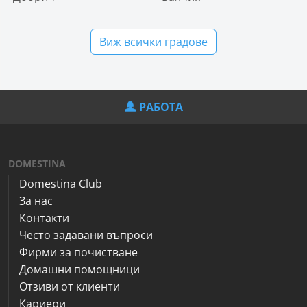
Виж всички градове
РАБОТА
DOMESTINA
Domestina Club
За нас
Контакти
Често задавани въпроси
Фирми за почистване
Домашни помощници
Отзиви от клиенти
Кариери