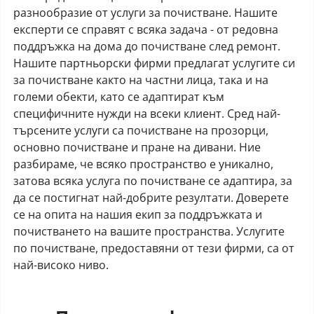
разнообразие от услуги за почистване. Нашите
експерти се справят с всяка задача - от редовна
поддръжка на дома до почистване след ремонт.
Нашите партньорски фирми предлагат услугите си
за почистване както на частни лица, така и на
големи обекти, като се адаптират към
специфичните нужди на всеки клиент. Сред най-
търсените услуги са почистване на прозорци,
основно почистване и пране на дивани. Ние
разбираме, че всяко пространство е уникално,
затова всяка услуга по почистване се адаптира, за
да се постигнат най-добрите резултати. Доверете
се на опита на нашия екип за поддръжката и
почистването на вашите пространства. Услугите
по почистване, предоставяни от тези фирми, са от
най-високо ниво.