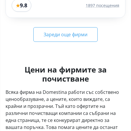
9.8
★
1897 посещения
Зареди още фирми
Цени на фирмите за
почистване
Всяка фирма на Domestina работи със собствено
ценообразуване, а цените, които виждате, са
крайни и прозрачни. Тъй като офертите на
различни почистващи компании са събрани на
една страница, те се конкурират директно за
вашата поръчка. Това помага цените да останат