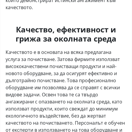
които демонстрират истински ангажимент към
качеството.
Качество, ефективност и
грижа за околната среда
Качеството е в основата на всяка предлагана
услуга за почистване. Затова фирмите използват
висококачествени почистващи продукти и най-
новото оборудване, за да осигурят ефективно и
дълготрайно почистване. Това професионално
оборудване им позволява да се справят с всички
видове задачи. Освен това те са твърдо
ангажирани с опазването на околната среда, като
използват продукти, които свеждат до минимум
екологичното въздействие, без да жертват
качеството на почистването. Персоналът е обучен
от експерти в използването на това оборудване и