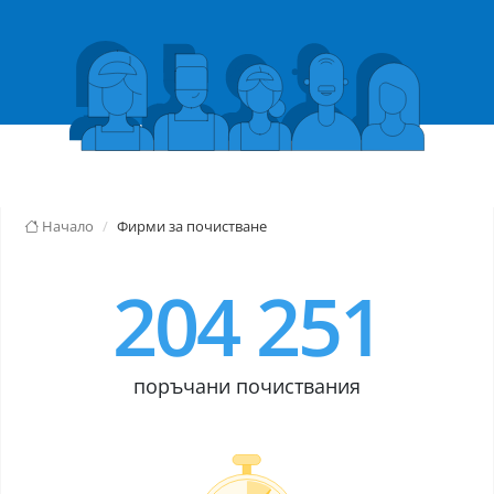
Начало
Фирми за почистване
204 251
поръчани почиствания