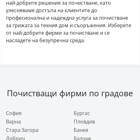
най-добрите решения за почистване, като
улесняваме достъпа на клиентите до
професионална и надеждна услуга за почистване
за грижата за техния дом и съоръжения. Изберете
от най-добрите фирми за почистване и се
насладете на безупречна среда.
Почистващи фирми по градове
София
Бургас
Варна
Пловдив
Стара Загора
Банкя
Добрич
Балчик