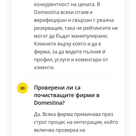
конкурентност на цената. В
Domestina всеки отзив е
верифициран и свързан с реална
резервация, така че рейтингите не
могат да бъдат манипулирани.
Кликнете върху която и да е
фирма, за да видите пълния й
профил, услуги и коментари от
клиенти.
Проверени ли са
почистващите фирми в
Domestina?
Да. Всяка фирма преминава през
строг процес на интеграция, който
включва проверка на