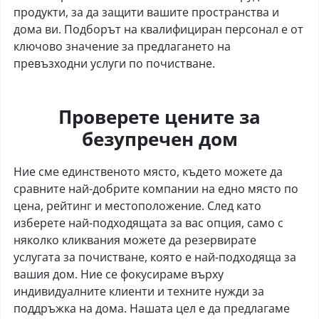
продукти, за да защити вашите пространства и
дома ви. Подборът на квалифициран персонал е от
ключово значение за предлагането на
превъзходни услуги по почистване.
Проверете цените за
безупречен дом
Ние сме единственото място, където можете да
сравните най-добрите компании на едно място по
цена, рейтинг и местоположение. След като
изберете най-подходящата за вас опция, само с
няколко кликвания можете да резервирате
услугата за почистване, която е най-подходяща за
вашия дом. Ние се фокусираме върху
индивидуалните клиенти и техните нужди за
поддръжка на дома. Нашата цел е да предлагаме