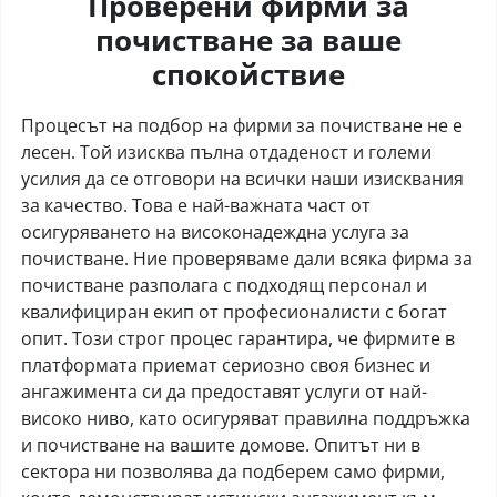
Проверени фирми за
почистване за ваше
спокойствие
Процесът на подбор на фирми за почистване не е
лесен. Той изисква пълна отдаденост и големи
усилия да се отговори на всички наши изисквания
за качество. Това е най-важната част от
осигуряването на високонадеждна услуга за
почистване. Ние проверяваме дали всяка фирма за
почистване разполага с подходящ персонал и
квалифициран екип от професионалисти с богат
опит. Този строг процес гарантира, че фирмите в
платформата приемат сериозно своя бизнес и
ангажимента си да предоставят услуги от най-
високо ниво, като осигуряват правилна поддръжка
и почистване на вашите домове. Опитът ни в
сектора ни позволява да подберем само фирми,