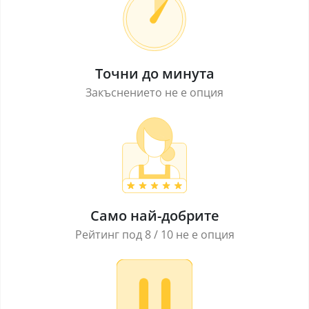
Точни до минута
Закъснението не е опция
Само най-добрите
Рейтинг под 8 / 10 не е опция