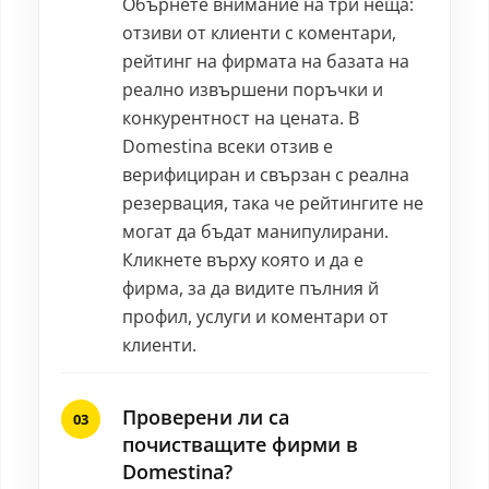
Обърнете внимание на три неща:
отзиви от клиенти с коментари,
рейтинг на фирмата на базата на
реално извършени поръчки и
конкурентност на цената. В
Domestina всеки отзив е
верифициран и свързан с реална
резервация, така че рейтингите не
могат да бъдат манипулирани.
Кликнете върху която и да е
фирма, за да видите пълния й
профил, услуги и коментари от
клиенти.
Проверени ли са
почистващите фирми в
Domestina?