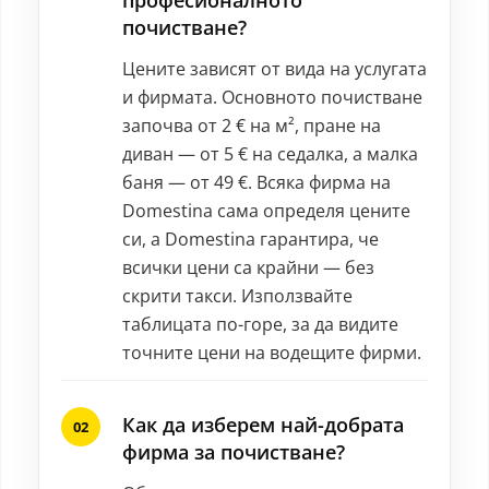
професионалното
почистване?
Цените зависят от вида на услугата
и фирмата. Основното почистване
започва от 2 € на м², пране на
диван — от 5 € на седалка, а малка
баня — от 49 €. Всяка фирма на
Domestina сама определя цените
си, а Domestina гарантира, че
всички цени са крайни — без
скрити такси. Използвайте
таблицата по-горе, за да видите
точните цени на водещите фирми.
Как да изберем най-добрата
фирма за почистване?