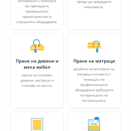
материали с помощта
преди да предадете
на препарати,
ключовете.
промишлени
прахосмукачки и
специално оборудване.
Пране на дивани и
Пране на матраци
мека мебел
дълбоко почистване на
матраци на място с
пране на килими,
помощта на
дивани, матраци и
професионално
столове на място.
оборудване рабощето
на принципа на
екстракцията.