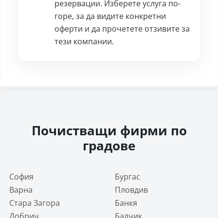
резервации. Изберете услуга по-
горе, за да видите конкретни
оферти и да прочетете отзивите за
тези компании.
Почистващи фирми по
градове
София
Бургас
Варна
Пловдив
Стара Загора
Банкя
Добрич
Балчик