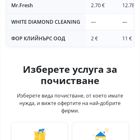
Mr.Fresh
2.70 €
12.78 €
WHITE DIAMOND CLEANING
—
—
ФОР КЛИЙНЪРС ООД
2 €
11 €
Изберете услуга за
почистване
Изберете вида почистване, от което имате
нужда, и вижте офертите на най-добрите
фирми.