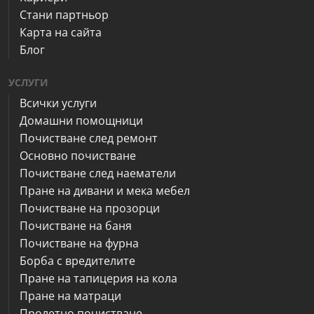
Стани партньор
Карта на сайта
Блог
УСЛУГИ
Всички услуги
Домашни помощници
Почистване след ремонт
Основно почистване
Почистване след наематели
Пране на дивани и мека мебел
Почистване на прозорци
Почистване на баня
Почистване на фурна
Борба с вредителите
Пране на тапицерия на кола
Пране на матраци
Пролетно почистване