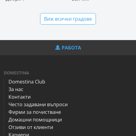
Виж всички градове
РАБОТА
DOMESTINA
Domestina Club
За нас
Контакти
Често задавани въпроси
Фирми за почистване
Домашни помощници
Отзиви от клиенти
Кариери