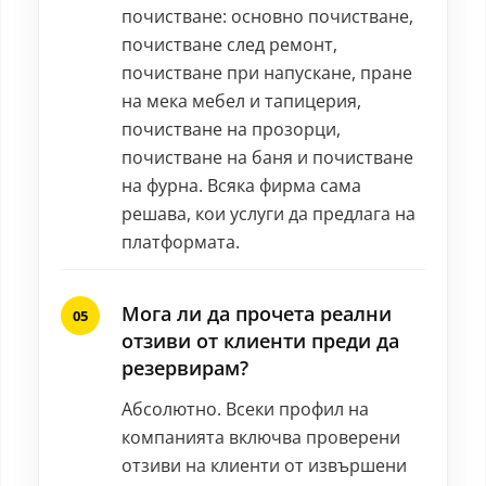
почистване: основно почистване,
почистване след ремонт,
почистване при напускане, пране
на мека мебел и тапицерия,
почистване на прозорци,
почистване на баня и почистване
на фурна. Всяка фирма сама
решава, кои услуги да предлага на
платформата.
Мога ли да прочета реални
отзиви от клиенти преди да
резервирам?
Абсолютно. Всеки профил на
компанията включва проверени
отзиви на клиенти от извършени