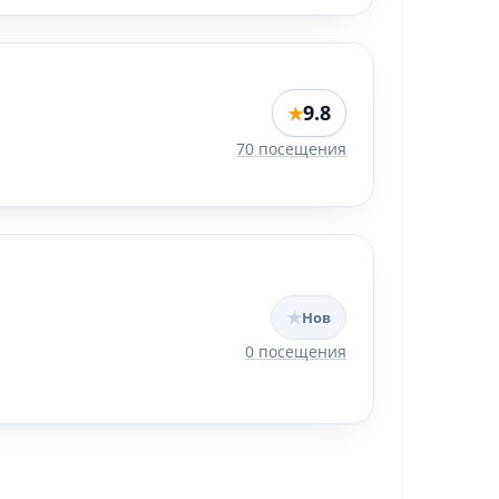
9.8
★
70 посещения
★
Нов
0 посещения