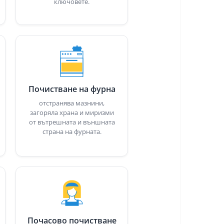
ключовете.
Почистване на фурна
отстранява мазнини,
загоряла храна и миризми
от вътрешната и външната
страна на фурната.
Почасово почистване