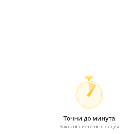
Точни до минута
Закъснението не е опция