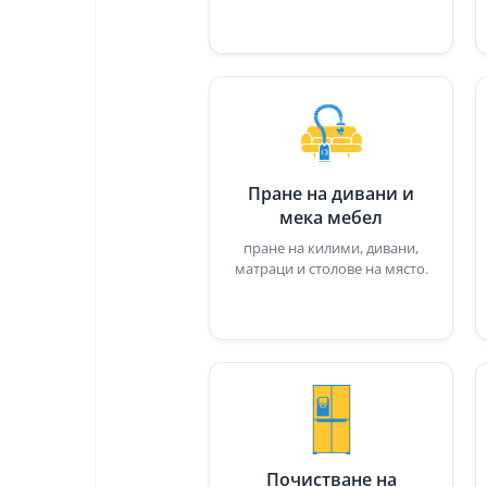
Пране на дивани и
мека мебел
пране на килими, дивани,
матраци и столове на място.
Почистване на