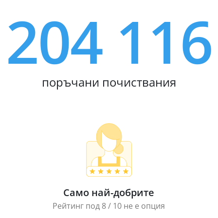
204 116
поръчани почиствания
Само най-добрите
Рейтинг под 8 / 10 не е опция