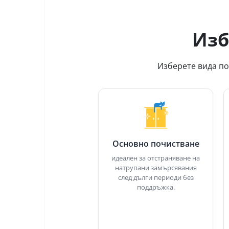
Изб
Изберете вида по
Основно почистване
идеален за отстраняване на
натрупани замърсявания
след дълги периоди без
поддръжка.