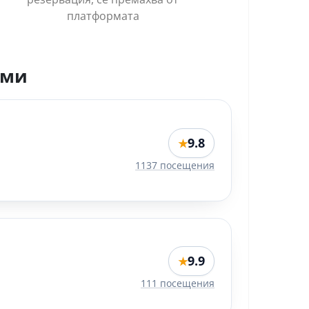
платформата
рми
9.8
★
1137 посещения
9.9
★
111 посещения