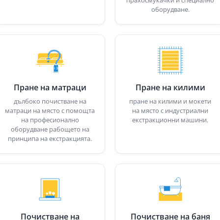
прахосмукачки и специално
оборудване.
Пране на матраци
Пране на килими
дълбоко почистване на
пране на килими и мокети
матраци на място с помощта
на място с индустриални
на професионално
екстракционни машини.
оборудване рабощето на
принципа на екстракцията.
Почистване на
Почистване на баня