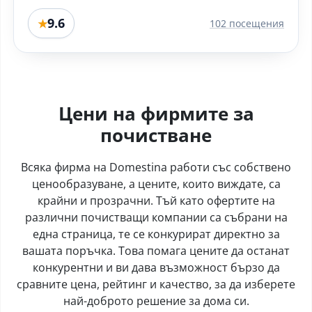
9.6
★
102 посещения
Цени на фирмите за
почистване
Всяка фирма на Domestina работи със собствено
ценообразуване, а цените, които виждате, са
крайни и прозрачни. Тъй като офертите на
различни почистващи компании са събрани на
една страница, те се конкурират директно за
вашата поръчка. Това помага цените да останат
конкурентни и ви дава възможност бързо да
сравните цена, рейтинг и качество, за да изберете
най-доброто решение за дома си.