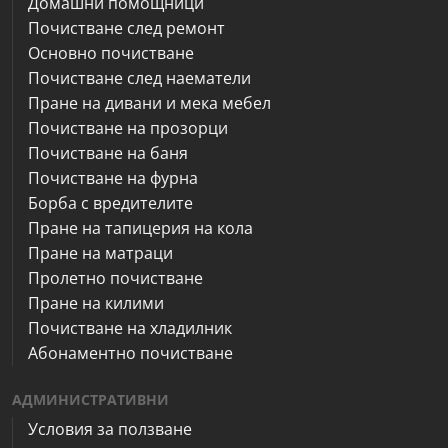
Домашни помощници
Почистване след ремонт
Основно почистване
Почистване след наематели
Пране на дивани и мека мебел
Почистване на прозорци
Почистване на баня
Почистване на фурна
Борба с вредителите
Пране на тапицерия на кола
Пране на матраци
Пролетно почистване
Пране на килими
Почистване на хладилник
Абонаментно почистване
АДМИНИСТРАТИВНИ
Условия за ползване