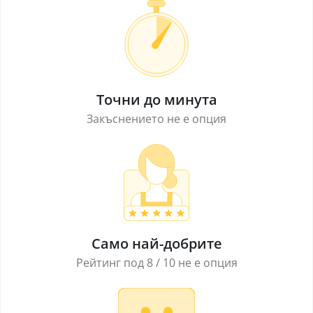
Точни до минута
Закъснението не е опция
Само най-добрите
Рейтинг под 8 / 10 не е опция