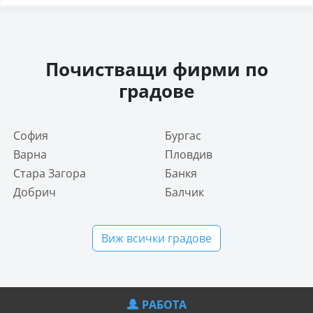
Почистващи фирми по
градове
София
Бургас
Варна
Пловдив
Стара Загора
Банкя
Добрич
Балчик
Виж всички градове
РАБОТА