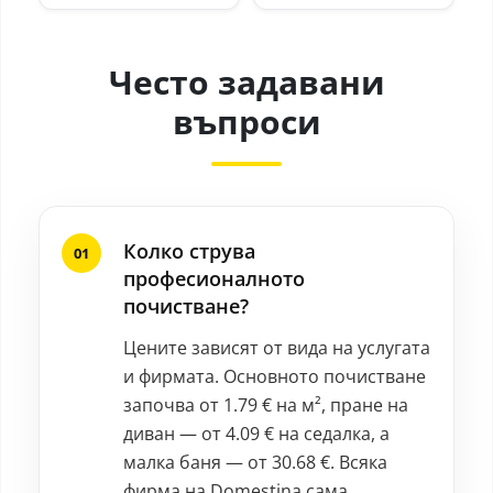
Често задавани
въпроси
Колко струва
професионалното
почистване?
Цените зависят от вида на услугата
и фирмата. Основното почистване
започва от 1.79 € на м², пране на
диван — от 4.09 € на седалка, а
малка баня — от 30.68 €. Всяка
фирма на Domestina сама