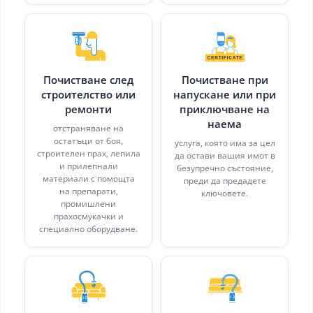
Почистване след
Почистване при
строителство или
напускане или при
ремонти
приключване на
наема
отстраняване на
остатъци от боя,
услуга, която има за цел
строителен прах, лепила
да остави вашия имот в
и прилепнали
безупречно състояние,
материали с помощта
преди да предадете
на препарати,
ключовете.
промишлени
прахосмукачки и
специално оборудване.