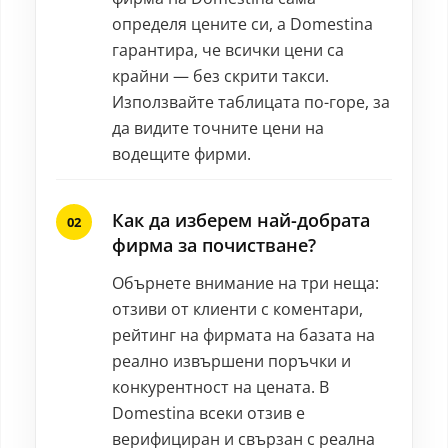
определя цените си, а Domestina
гарантира, че всички цени са
крайни — без скрити такси.
Използвайте таблицата по-горе, за
да видите точните цени на
водещите фирми.
Как да изберем най-добрата
фирма за почистване?
Обърнете внимание на три неща:
отзиви от клиенти с коментари,
рейтинг на фирмата на базата на
реално извършени поръчки и
конкурентност на цената. В
Domestina всеки отзив е
верифициран и свързан с реална