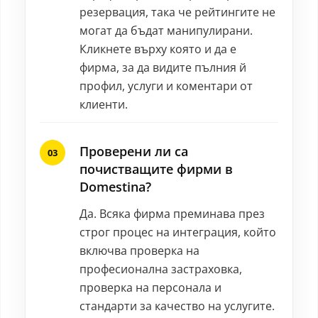
резервация, така че рейтингите не
могат да бъдат манипулирани.
Кликнете върху която и да е
фирма, за да видите пълния й
профил, услуги и коментари от
клиенти.
Проверени ли са
почистващите фирми в
Domestina?
Да. Всяка фирма преминава през
строг процес на интеграция, който
включва проверка на
професионална застраховка,
проверка на персонала и
стандарти за качество на услугите.