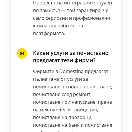
Процесът на интеграция е труден
по замисъл — той гарантира, че
само сериозни и професионални
компании работят на
платформата.
Какви услуги за почистване
предлагат тези фирми?
Фирмите в Domestina предлагат
пълна гама от услуги за
почистване: основно почистване,
почистване след ремонт,
почистване при напускане, пране
на мека мебел и тапицерия,
почистване на прозорци,
почистване на баня и почистване