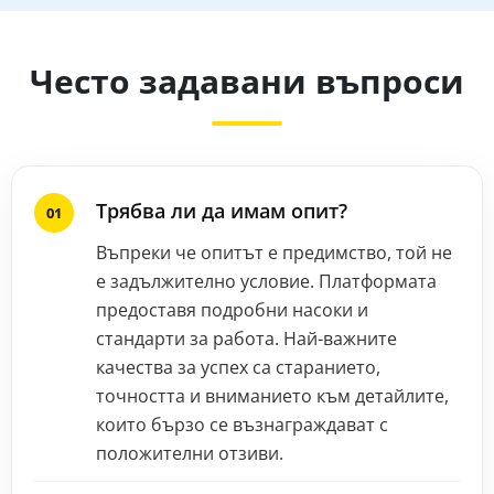
Често задавани въпроси
Трябва ли да имам опит?
Въпреки че опитът е предимство, той не
е задължително условие. Платформата
предоставя подробни насоки и
стандарти за работа. Най-важните
качества за успех са старанието,
точността и вниманието към детайлите,
които бързо се възнаграждават с
положителни отзиви.