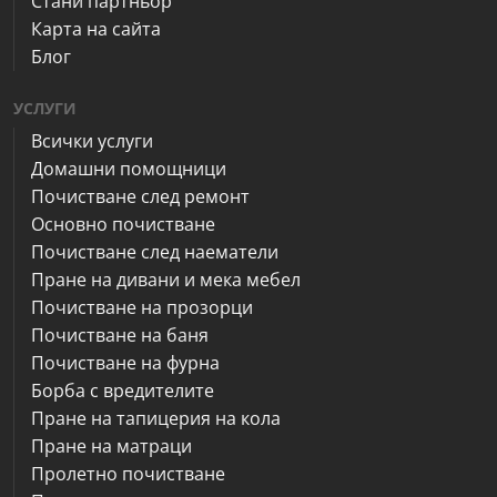
Стани партньор
Карта на сайта
Блог
УСЛУГИ
Всички услуги
Домашни помощници
Почистване след ремонт
Основно почистване
Почистване след наематели
Пране на дивани и мека мебел
Почистване на прозорци
Почистване на баня
Почистване на фурна
Борба с вредителите
Пране на тапицерия на кола
Пране на матраци
Пролетно почистване