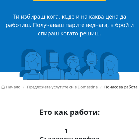
Tи избираш кога, къде и на каква цена да
работиш. Получаваш парите веднага, в брой и
спираш когато решиш.
Начало
Предложете услугите си в Domestina
Почасова работа
Ето как работи:
1
Създаваш профил