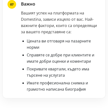
Важно
Вашият успех на платформата на
Domestina, зависи изцяло от вас. Най-
важните фактори, които са определящи
за вашето представяне са:
Цената ви отговаря на пазарните
норми
Справяте се добре при клиентите и
имате добри оценки и коментари
Покривате квартали, където има
търсене на услугата
Имате професионална снимка и
грамотно написана биография