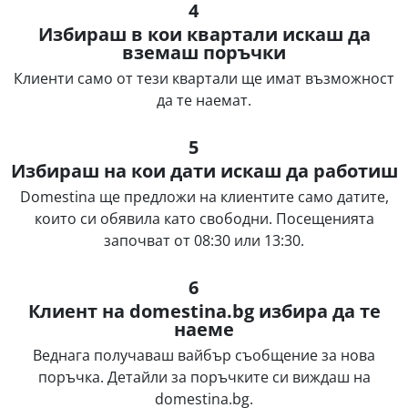
4
Избираш в кои квартали искаш да
вземаш поръчки
Клиенти само от тези квартали ще имат възможност
да те наемат.
5
Избираш на кои дати искаш да работиш
Domestina ще предложи на клиентите само датите,
които си обявила като свободни. Посещенията
започват от 08:30 или 13:30.
6
Клиент на domestina.bg избира да те
наеме
Веднага получаваш вайбър съобщение за нова
поръчка. Детайли за поръчките си виждаш на
domestina.bg.