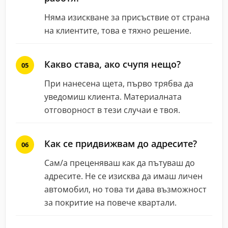
Няма изискване за присъствие от страна
на клиентите, това е тяхно решение.
Какво става, ако счупя нещо?
При нанесена щета, първо трябва да
уведомиш клиента. Материалната
отговорност в тези случаи е твоя.
Как се придвижвам до адресите?
Сам/а преценяваш как да пътуваш до
адресите. Не се изисква да имаш личен
автомобил, но това ти дава възможност
за покритие на повече квартали.