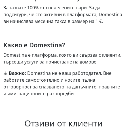
Запазвате 100% от спечелените пари. За да
подсигури, че сте активни в платформата, Domestina
ви начислява месечна такса в размер на 1 €.
Какво е Domestina?
Domestina е платформа, която ви свързва с клиенти,
търсещи услуги за почистване на домове.
⚠️ ️️
Важно:
Domestina не е ваш работодател. Вие
работите самостоятелно и носите пълна
отговорност за спазването на данъчните, правните
и имиграционните разпоредби.
Отзиви от клиенти