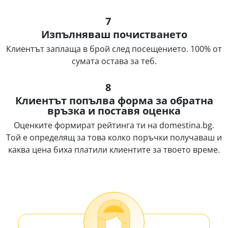
7
Изпълняваш почистването
Клиентът заплаща в брой след посещението. 100% от
сумата остава за теб.
8
Клиентът попълва форма за обратна
връзка и поставя оценка
Оценките формират рейтинга ти на domestina.bg.
Той е определящ за това колко поръчки получаваш и
каква цена биха платили клиентите за твоето време.