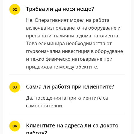
Трябва ли да нося нещо?
Не. Оперативният модел на работа
включва използването на оборудване и
препарати, налични в дома на клиента.
Това елиминира необходимостта от
първоначална инвестиция в оборудване
и тежко физическо натоварване при
придвижване между обектите.
Сам/а ли работя при клиентите?
Да, посещенията при клиентите са
самостоятелни.
Клиентите на адреса ли са докато
работя?