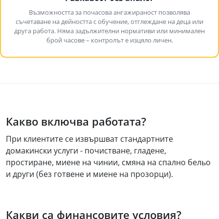
Възможността за почасова ангажираност позволява
съчетаване на дейността с обучение, отглеждане на деца или
друга работа. Няма задължителни нормативи или минимален
брой часове – контролът е изцяло личен.
Какво включва работата?
При клиентите се извършват стандартните
домакински услуги - почистване, гладене,
простиране, миене на чинии, смяна на спално бельо
и други (без готвене и миене на прозорци).
Какви са финансовите условия?