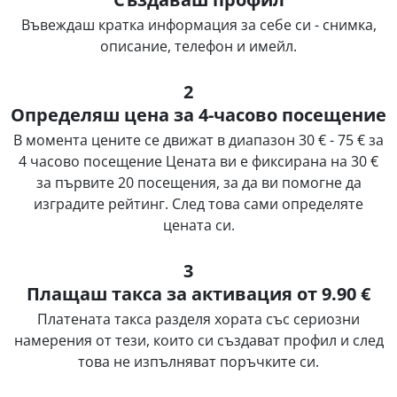
Въвеждаш кратка информация за себе си - снимка,
описание, телефон и имейл.
2
Определяш цена за 4-часово посещение
В момента цените се движат в диапазон 30 € - 75 € за
4 часово посещение Цената ви е фиксирана на 30 €
за първите 20 посещения, за да ви помогне да
изградите рейтинг. След това сами определяте
цената си.
3
Плащаш такса за активация от 9.90 €
Платената такса разделя хората със сериозни
намерения от тези, които си създават профил и след
това не изпълняват поръчките си.