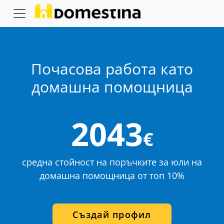
Почасова работа като
домашна помощница
2043
€
средна стойност на поръчките за юли на
домашна помощница от топ 10%
Създай профил