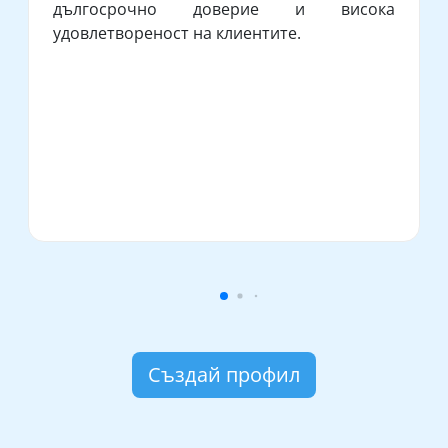
дългосрочно доверие и висока
удовлетвореност на клиентите.
Създай профил