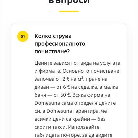
Колко струва
професионалното
почистване?
Цените зависят от вида на услугата
и фирмата. Основното почистване
започва от 2 € на м², пране на
диван — от 6 € на седалка, а малка
баня — от 50 €. Всяка фирма на
Domestina сама определя цените
си, а Domestina гарантира, че
всички цени са крайни — без
скрити такси. Използвайте
таблицата по-горе, за да видите