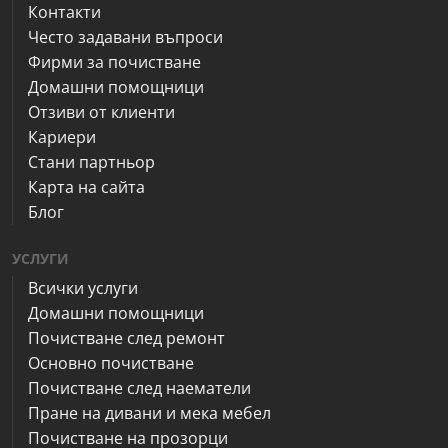
Контакти
Често задавани въпроси
Фирми за почистване
Домашни помощници
Отзиви от клиенти
Кариери
Стани партньор
Карта на сайта
Блог
УСЛУГИ
Всички услуги
Домашни помощници
Почистване след ремонт
Основно почистване
Почистване след наематели
Пране на дивани и мека мебел
Почистване на прозорци