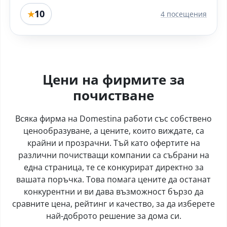
10
★
4 посещения
Цени на фирмите за
почистване
Всяка фирма на Domestina работи със собствено
ценообразуване, а цените, които виждате, са
крайни и прозрачни. Тъй като офертите на
различни почистващи компании са събрани на
една страница, те се конкурират директно за
вашата поръчка. Това помага цените да останат
конкурентни и ви дава възможност бързо да
сравните цена, рейтинг и качество, за да изберете
най-доброто решение за дома си.