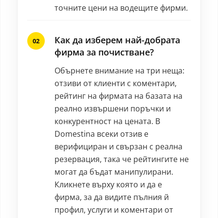
точните цени на водещите фирми.
Как да изберем най-добрата
фирма за почистване?
Обърнете внимание на три неща:
отзиви от клиенти с коментари,
рейтинг на фирмата на базата на
реално извършени поръчки и
конкурентност на цената. В
Domestina всеки отзив е
верифициран и свързан с реална
резервация, така че рейтингите не
могат да бъдат манипулирани.
Кликнете върху която и да е
фирма, за да видите пълния й
профил, услуги и коментари от