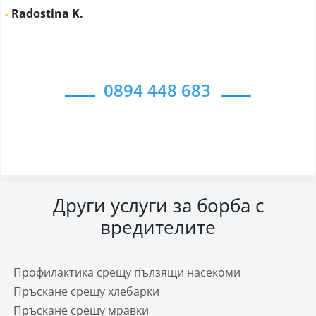
-
Radostina K.
0894 448 683
Други услуги за борба с
вредителите
Профилактика срещу пълзящи насекоми
Пръскане срещу хлебарки
Пръскане срещу мравки