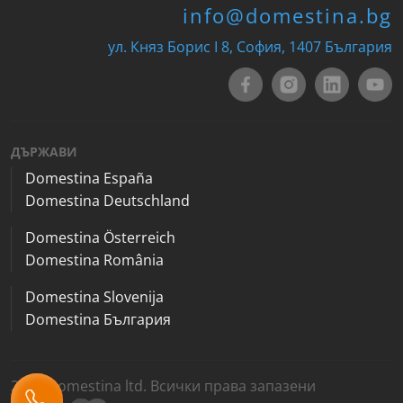
info@domestina.bg
ул. Княз Борис I 8, София, 1407 България
ДЪРЖАВИ
Domestina España
Domestina Deutschland
Domestina Österreich
Domestina România
Domestina Slovenija
Domestina България
2026 Domestina ltd. Всички права запазени