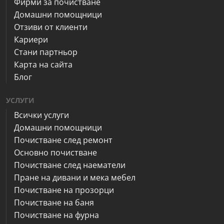
Фирми за почистване
Домашни помощници
Отзиви от клиенти
Кариери
Стани партньор
Карта на сайта
Блог
УСЛУГИ
Всички услуги
Домашни помощници
Почистване след ремонт
Основно почистване
Почистване след наематели
Пране на дивани и мека мебел
Почистване на прозорци
Почистване на баня
Почистване на фурна