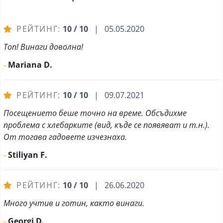
РЕЙТИНГ:
10 / 10
| 05.05.2020
Топ! Винаги доволна!
-
Mariana D.
РЕЙТИНГ:
10 / 10
| 09.07.2021
Посещението беше точно на време. Обсъдихме
проблема с хлебарките (вид, къде се появяват и т.н.).
От тогава гадовете изчезнаха.
-
Stiliyan F.
РЕЙТИНГ:
10 / 10
| 26.06.2020
Много учтив и готин, както винаги.
-
Georgi D.