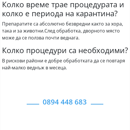
Колко време трае процедурата и
колко е периода на карантина?
Препаратите са абсолютно безвредни както за хора,
така и за животни.След обработка, дворното място
може да се ползва почти веднага.
Колко процедури са необходими?
В рискови райони е добре обработката да се повтаря
най-малко веднъж в месеца.
0894 448 683