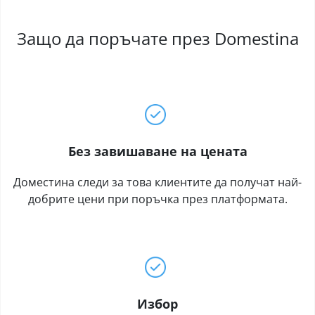
Защо да поръчате през Domestina
Без завишаване на цената
Доместина следи за това клиентите да получат най-
добрите цени при поръчка през платформата.
Избор