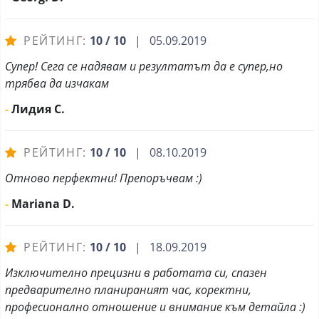
РЕЙТИНГ:
10 / 10
| 05.09.2019
Супер! Сега се надявам и резултатът да е супер,но
трябва да изчакам
-
Лидия С.
РЕЙТИНГ:
10 / 10
| 08.10.2019
Отново перфектни! Препоръчвам :)
-
Mariana D.
РЕЙТИНГ:
10 / 10
| 18.09.2019
Изключително прецизни в работата си, спазен
предварително планираният час, коректни,
професионално отношение и внимание към детайла :)