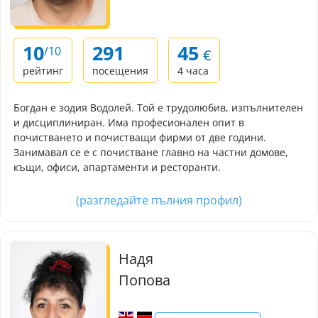
10
291
45
/10
€
рейтинг
посещения
4 часа
Богдан е зодия Водолей. Той е трудолюбив, изпълнителен
и дисциплиниран. Има професионален опит в
почистването и почистващи фирми от две години.
Занимавал се е с почистване главно на частни домове,
къщи, офиси, апартаменти и ресторанти.
(разгледайте пълния профил)
Надя
Попова