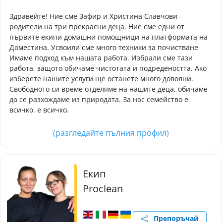
Здравейте! Ние сме Зафир и Христина Славчови -
родители на три прекрасни деца. Ние сме едни от
първите екипи домашни помощници на платформата на
Доместина. Усвоили сме много техники за почистване
Имаме подход към нашата работа. Избрали сме тази
работа, защото обичаме чистотата и подредеността. Ако
изберете нашите услуги ще останете много доволни.
Свободното си време отделяме на нашите деца, обичаме
да се разхождаме из природата. За нас семейство е
всичко. е всичко.
(разгледайте пълния профил)
Екип
Proclean
Препоръчай