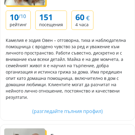
10
151
60
/10
€
рейтинг
посещения
4 часа
Камелия е зодия Овен – отговорна, тиха и наблюдателна
помощница с вродено чувство за ред и уважение към
личното пространство. Работи съвестно, дискретно и с
внимание към всеки детайл. Майка е на две момчета, а
семейният живот я е научил на търпение, добра
организация и истинска грижа за дома. Има предишен
опит като домашна помощница, включително в дом с
домашни любимци. Клиентите могат да разчитат на
нейното лично отношение, постоянство и качествени
резултати.
(разгледайте пълния профил)