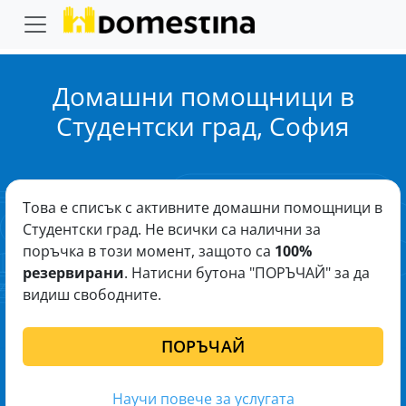
Домашни помощници в
Студентски град, София
Това е списък с активните домашни помощници в
Студентски град. Не всички са налични за
поръчка в този момент, защото са
100%
резервирани
. Натисни бутона "ПОРЪЧАЙ" за да
видиш свободните.
ПОРЪЧАЙ
Научи повече за услугата