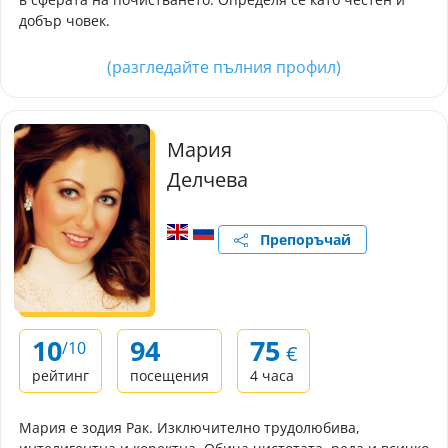
добър човек.
(разгледайте пълния профил)
Мария
Делчева
Препоръчай
10
94
75
/10
€
рейтинг
посещения
4 часа
Мария е зодия Рак. Изключително трудолюбива,