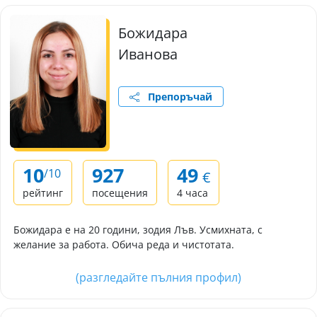
Божидара
Иванова
Препоръчай
10
927
49
/10
€
рейтинг
посещения
4 часа
Божидара е на 20 години, зодия Лъв. Усмихната, с
желание за работа. Обича реда и чистотата.
(разгледайте пълния профил)