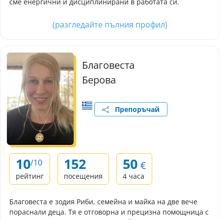
сме енергични и дисциплинирани в работата си.
(разгледайте пълния профил)
Благовеста
Берова
Препоръчай
10
152
50
/10
€
рейтинг
посещения
4 часа
Благовеста е зодия Риби, семейна и майка на две вече
пораснали деца. Тя е отговорна и прецизна помощница с