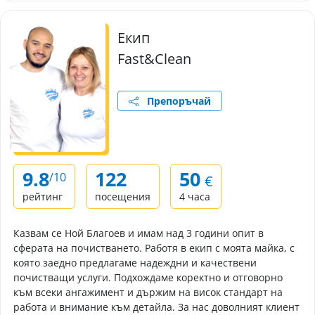
Екип
Fast&Clean
Препоръчай
9.8
122
50
/10
€
рейтинг
посещения
4 часа
Казвам се Ной Благоев и имам над 3 години опит в
сферата на почистването. Работя в екип с моята майка, с
която заедно предлагаме надеждни и качествени
почистващи услуги. Подхождаме коректно и отговорно
към всеки ангажимент и държим на висок стандарт на
работа и внимание към детайла. За нас доволният клиент