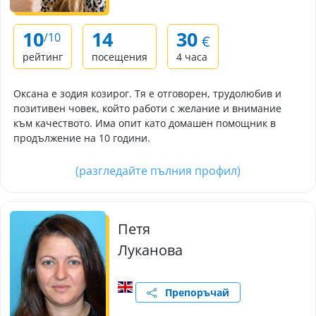
10
14
30
/10
€
рейтинг
посещения
4 часа
Оксана е зодия козирог. Тя е отговорен, трудолюбив и
позитивен човек, който работи с желание и внимание
към качеството. Има опит като домашен помощник в
продължение на 10 години.
(разгледайте пълния профил)
Петя
Луканова
Препоръчай