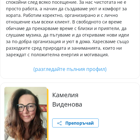
спокойни след всяко посещение. За нас чистотата не е
просто работа, а начин да създаваме уют и комфорт за
хората. Работим коректно, организирано и с лично
отношение към всеки клиент. В свободното си време
обичаме да прекарваме време с близки и приятели, да
слушаме музика, да пътуваме и да откриваме нови идеи
за по-добра организация и уют в дома. Харесваме също
разходките сред природата и заниманията, които ни
зареждат с положителна енергия и мотивация.
(разгледайте пълния профил)
Камелия
Виденова
Препоръчай