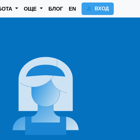
БОТА
ОЩЕ
БЛОГ
EN
ВХОД