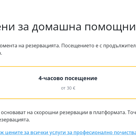
ни за домашна помощн
омента на резервацията. Посещението е с продължително
.
4-часово посещение
от 30 €
 основават на скорошни резервации в платформата. То
езервацията.
ж цените за всички услуги за професионално почиств