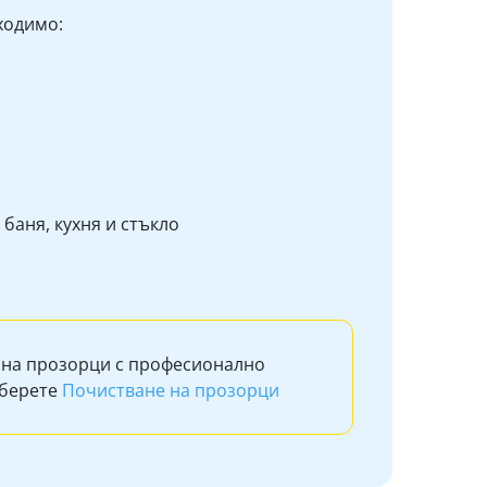
ходимо:
баня, кухня и стъкло
 на прозорци с професионално
зберете
Почистване на прозорци