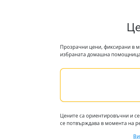
Це
Прозрачни цени, фиксирани в м
избраната домашна помощница
Цените са ориентировъчни и се
се потвърждава в момента на р
Ви