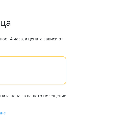
ица
ст 4 часа, а цената зависи от
чната цена за вашето посещение
ане