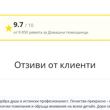
9.7
★
/ 10
от 9 850 ревюта за Домашни помощници
Отзиви от клиенти
добра душа и истински професионалист. Почиства прекрасно – 
 всички пожелания и обръща внимание на всеки детайл. Дори се