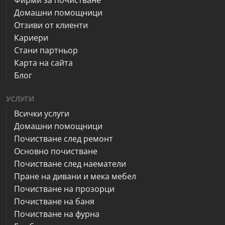
Фирми за почистване
Домашни помощници
Отзиви от клиенти
Кариери
Стани партньор
Карта на сайта
Блог
УСЛУГИ
Всички услуги
Домашни помощници
Почистване след ремонт
Основно почистване
Почистване след наематели
Пране на дивани и мека мебел
Почистване на прозорци
Почистване на баня
Почистване на фурна