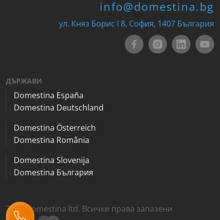
info@domestina.bg
ул. Княз Борис I 8, София, 1407 България
ДЪРЖАВИ
Domestina España
Domestina Deutschland
Domestina Österreich
Domestina România
Domestina Slovenija
Domestina България
2026 Domestina ltd. Всички права запазени