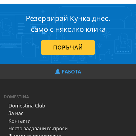
Резервирай Кунка днес,
само с няколко клика
ПОРЪЧАЙ
РАБОТА
DOMESTINA
Domestina Club
За нас
Контакти
Често задавани въпроси