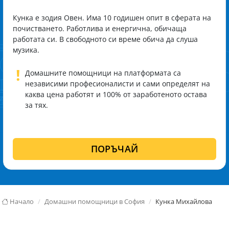
Кунка е зодия Овен. Има 10 годишен опит в сферата на
почистването. Работлива и енергична, обичаща
работата си. В свободното си време обича да слуша
музика.
!
Домашните помощници на платформата са
независими професионалисти и сами определят на
каква цена работят и 100% от заработеното остава
за тях.
ПОРЪЧАЙ
Начало
Домашни помощници в София
Кунка Михайлова