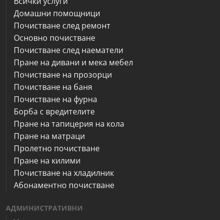
Всички услуги
Домашни помощници
Почистване след ремонт
Основно почистване
Почистване след наематели
Пране на дивани и мека мебел
Почистване на прозорци
Почистване на баня
Почистване на фурна
Борба с вредителите
Пране на тапицерия на кола
Пране на матраци
Пролетно почистване
Пране на килими
Почистване на хладилник
Абонаментно почистване
АДМИНИСТРАТИВНИ