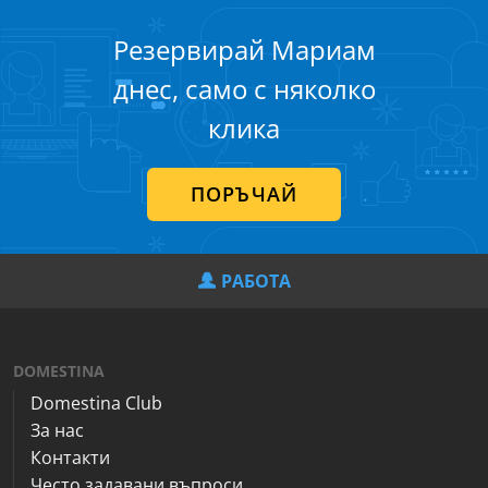
Резервирай Мариам
днес, само с няколко
клика
ПОРЪЧАЙ
РАБОТА
DOMESTINA
Domestina Club
За нас
Контакти
Често задавани въпроси