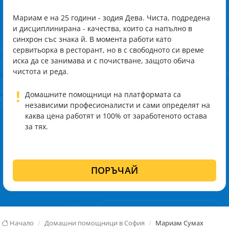
Мариам е на 25 години - зодия Дева. Чиста, подредена
и дисциплинирана - качества, които са напълно в
синхрон със знака й. В момента работи като
сервитьорка в ресторант, но в с свободното си време
иска да се занимава и с почистване, защото обича
чистота и реда.
!
Домашните помощници на платформата са
независими професионалисти и сами определят на
каква цена работят и 100% от заработеното остава
за тях.
ПОРЪЧАЙ
Начало
Домашни помощници в София
Мариам Сумах