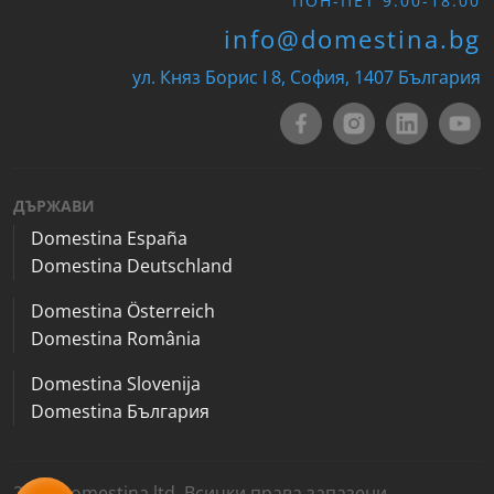
ПОН-ПЕТ 9:00-18:00
info@domestina.bg
ул. Княз Борис I 8, София, 1407 България
ДЪРЖАВИ
Domestina España
Domestina Deutschland
Domestina Österreich
Domestina România
Domestina Slovenija
Domestina България
2026 Domestina ltd. Всички права запазени