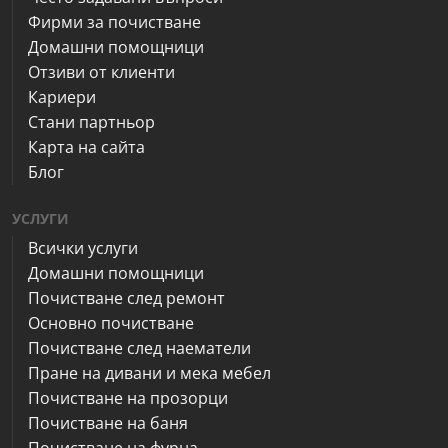
Фирми за почистване
Домашни помощници
Отзиви от клиенти
Кариери
Стани партньор
Карта на сайта
Блог
УСЛУГИ
Всички услуги
Домашни помощници
Почистване след ремонт
Основно почистване
Почистване след наематели
Пране на дивани и мека мебел
Почистване на прозорци
Почистване на баня