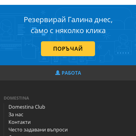
Резервирай Галина днес,
само с няколко клика
ПОРЪЧАЙ
РАБОТА
DOMESTINA
Domestina Club
За нас
Контакти
Често задавани въпроси