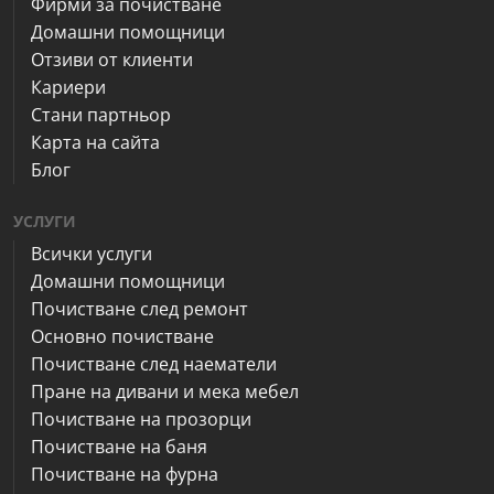
Фирми за почистване
Домашни помощници
Отзиви от клиенти
Кариери
Стани партньор
Карта на сайта
Блог
УСЛУГИ
Всички услуги
Домашни помощници
Почистване след ремонт
Основно почистване
Почистване след наематели
Пране на дивани и мека мебел
Почистване на прозорци
Почистване на баня
Почистване на фурна