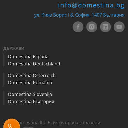
info@domestina.bg
ул. Княз Борис I 8, София, 1407 България
ДЪРЖАВИ
Domestina España
Domestina Deutschland
Domestina Österreich
Domestina România
Domestina Slovenija
Domestina България
2026 Domestina ltd. Всички права запазени