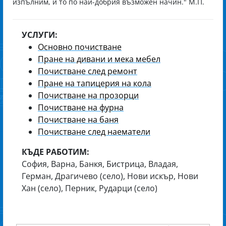
изпълним, и то по най-добрия възможен начин." М.П.
УСЛУГИ:
Основно почистване
Пране на дивани и мека мебел
Почистване след ремонт
Пране на тапицерия на кола
Почистване на прозорци
Почистване на фурна
Почистване на баня
Почистване след наематели
КЪДЕ РАБОТИМ:
София, Варна, Банкя, Бистрица, Владая,
Герман, Драгичево (село), Нови искър, Нови
Хан (село), Перник, Рударци (село)