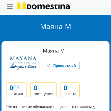
Маяна-М
Маяна-М
Препоръчай
0
0
0
/10
рейтинг
посещения
ревюта
"Никога не сме обещавали нещо, което не можем да