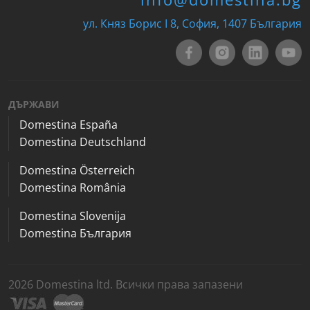
ул. Княз Борис I 8, София, 1407 България
ДЪРЖАВИ
Domestina España
Domestina Deutschland
Domestina Österreich
Domestina România
Domestina Slovenija
Domestina България
2026 Domestina ltd. Всички права запазени