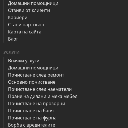
Домашни помощници
Отзиви от клиенти
Кариери
Стани партньор
Карта на сайта
Блог
УСЛУГИ
Всички услуги
Домашни помощници
Почистване след ремонт
Основно почистване
Почистване след наематели
Пране на дивани и мека мебел
Почистване на прозорци
Почистване на баня
Почистване на фурна
Борба с вредителите