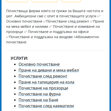
Почистваща фирма която се грижи за Вашата чистота и
уют .Амбициозни сме с опит в почистващите услуги ✅
Основно почистване ✅Почистване след ремонт ✅Пране
на мека мебел и килими ✅ Почистване и измиване на
прозорци ✅ Почистване и поддръжка на офиси
✅Почистване и поддръжка на входове +Абонаментно
почистване
УСЛУГИ:
Основно почистване
Пране на дивани и мека мебел
Почистване след ремонт
Пране на тапицерия на кола
Почистване на прозорци
Почистване на фурна
Почистване на баня
Почистване след наематели