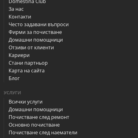
Domestina Club
За нас
Контакти
Често задавани въпроси
Фирми за почистване
Домашни помощници
Отзиви от клиенти
Кариери
Стани партньор
Карта на сайта
Блог
УСЛУГИ
Всички услуги
Домашни помощници
Почистване след ремонт
Основно почистване
Почистване след наематели