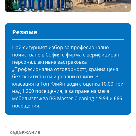
Резюме
Най-сигурният избор за професионално
почистване в София е фирма с верифициран
персонал, активна застраховка
„Професионална отговорност“, крайна цена
без скрити такси и реални отзиви. В
класацията Топ Клийн води с оценка 10.00 при
над 1 200 посещения, а за пране на мека
мебел изпъква BG Master Cleaning с 9.94 и 666
посещения.
СЪДЪРЖАНИЕ