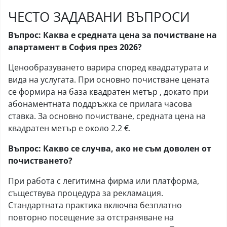
ЧЕСТО ЗАДАВАНИ ВЪПРОСИ
Въпрос: Каква е средната цена за почистване на
апартамент в София през 2026?
Ценообразуването варира според квадратурата и
вида на услугата. При основно почистване цената
се формира на база квадратен метър , докато при
абонаментната поддръжка се прилага часова
ставка. За основно почистване, средната цена на
квадратен метър е около 2.2 €.
Въпрос: Какво се случва, ако не съм доволен от
почистването?
При работа с легитимна фирма или платформа,
съществува процедура за рекламация.
Стандартната практика включва безплатно
повторно посещение за отстраняване на