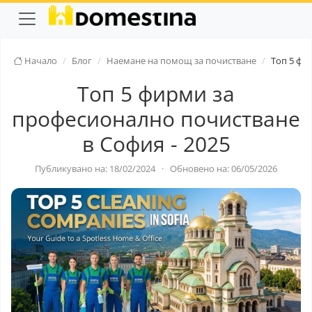
Начало
Блог
Наемане на помощ за почистване
Топ 5 фи
Топ 5 фирми за
професионално почистване
в София - 2025
Публикувано на: 18/02/2024
·
Обновено на: 06/05/2026