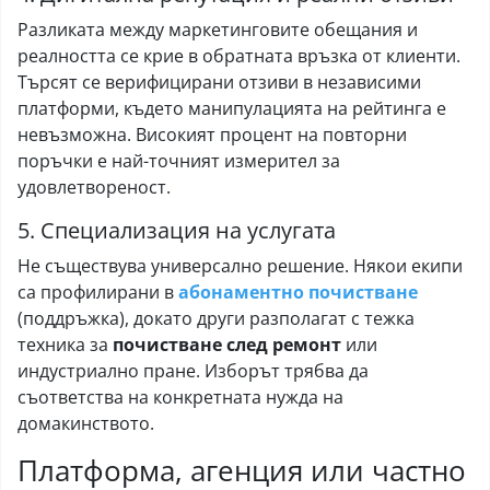
Разликата между маркетинговите обещания и
реалността се крие в обратната връзка от клиенти.
Търсят се верифицирани отзиви в независими
платформи, където манипулацията на рейтинга е
невъзможна. Високият процент на повторни
поръчки е най-точният измерител за
удовлетвореност.
5. Специализация на услугата
Не съществува универсално решение. Някои екипи
са профилирани в
абонаментно почистване
(поддръжка), докато други разполагат с тежка
техника за
почистване след ремонт
или
индустриално пране. Изборът трябва да
съответства на конкретната нужда на
домакинството.
Платформа, агенция или частно