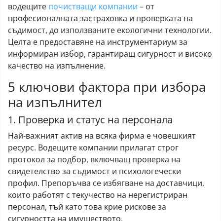
водещите
почистващи компании
– от
професионалната застраховка и проверката на
съдимост, до използваните екологични технологии.
Целта е предоставяне на инструментариум за
информиран избор, гарантиращ сигурност и високо
качество на изпълнение.
5 ключови фактора при избора
на изпълнител
1. Проверка и статус на персонала
Най-важният актив на всяка фирма е човешкият
ресурс. Водещите компании прилагат строг
протокол за подбор, включващ проверка на
свидетелство за съдимост и психологечески
профил. Препоръчва се избягване на доставчици,
които работят с текучество на нерегистриран
персонал, тъй като това крие рискове за
сигурността на имуществото.