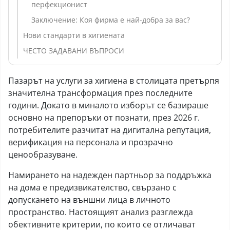
перфекционист
Заключение: Коя фирма е най-добра за вас?
Нови стандарти в хигиената
ЧЕСТО ЗАДАВАНИ ВЪПРОСИ
Пазарът на услуги за хигиена в столицата претърпя
значителна трансформация през последните
години. Докато в миналото изборът се базираше
основно на препоръки от познати, през 2026 г.
потребителите разчитат на дигитална репутация,
верификация на персонала и прозрачно
ценообразуване.
Намирането на надежден партньор за поддръжка
на дома е предизвикателство, свързано с
допускането на външни лица в личното
пространство. Настоящият анализ разглежда
обективните критерии, по които се отличават