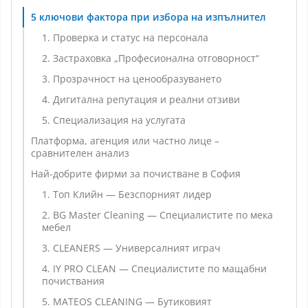
5 ключови фактора при избора на изпълнител
1. Проверка и статус на персонала
2. Застраховка „Професионална отговорност“
3. Прозрачност на ценообразуването
4. Дигитална репутация и реални отзиви
5. Специализация на услугата
Платформа, агенция или частно лице –
сравнителен анализ
Най-добрите фирми за почистване в София
1. Топ Клийн — Безспорният лидер
2. BG Master Cleaning — Специалистите по мека
мебел
3. CLEANERS — Универсалният играч
4. IY PRO CLEAN — Специалистите по мащабни
почиствания
5. MATEOS CLEANING — Бутиковият