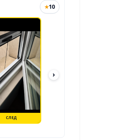
10
★
›
СЛЕД
ПРЕДИ