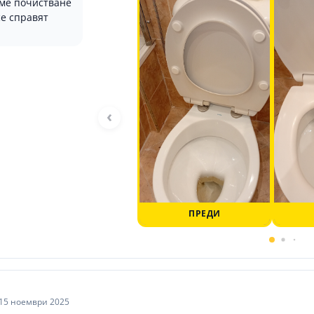
ме почистване
се справят
‹
ПРЕДИ
15 ноември 2025