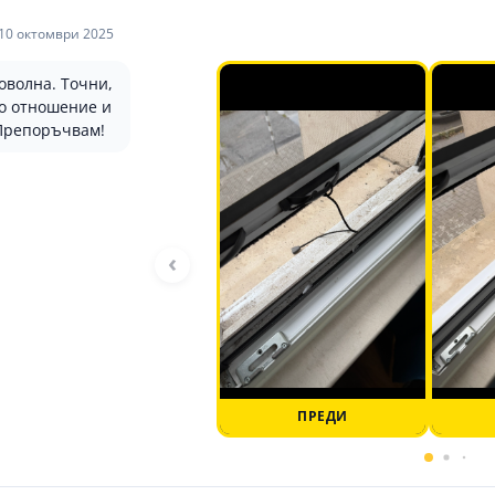
10 октомври 2025
оволна. Точни,
о отношение и
Препоръчвам!
‹
ПРЕДИ