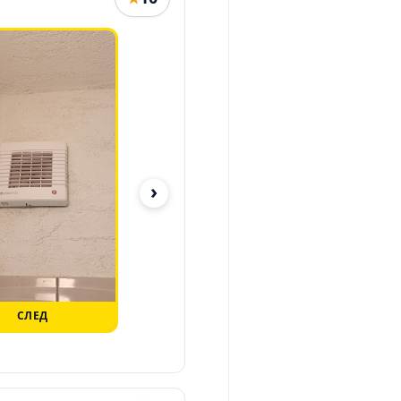
›
СЛЕД
ПРЕДИ