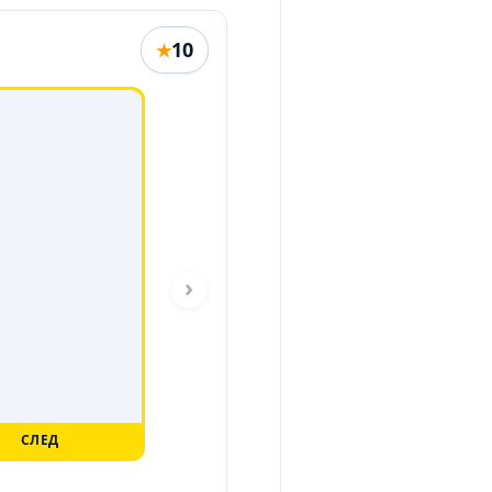
10
★
›
СЛЕД