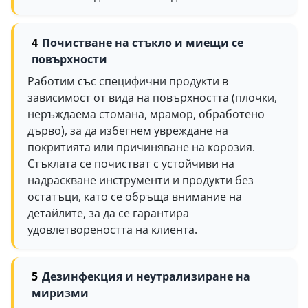
Почистване на стъкло и миещи се
повърхности
Работим със специфични продукти в
зависимост от вида на повърхността (плочки,
неръждаема стомана, мрамор, обработено
дърво), за да избегнем увреждане на
покритията или причиняване на корозия.
Стъклата се почистват с устойчиви на
надраскване инструменти и продукти без
остатъци, като се обръща внимание на
детайлите, за да се гарантира
удовлетвореността на клиента.
Дезинфекция и неутрализиране на
миризми