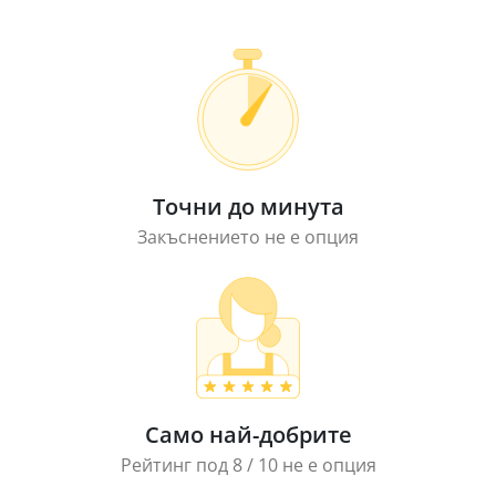
Точни до минута
Закъснението не е опция
Само най-добрите
Рейтинг под 8 / 10 не е опция