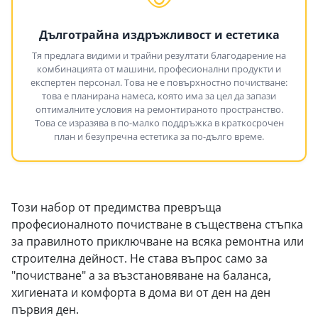
Дълготрайна издръжливост и естетика
Тя предлага видими и трайни резултати благодарение на
комбинацията от машини, професионални продукти и
експертен персонал. Това не е повърхностно почистване:
това е планирана намеса, която има за цел да запази
оптималните условия на ремонтираното пространство.
Това се изразява в по-малко поддръжка в краткосрочен
план и безупречна естетика за по-дълго време.
Този набор от предимства превръща
професионалното почистване в съществена стъпка
за правилното приключване на всяка ремонтна или
строителна дейност. Не става въпрос само за
"почистване" а за възстановяване на баланса,
хигиената и комфорта в дома ви от ден на ден
първия ден.