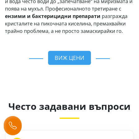
и вода често води до „запечатване“ на миризмата и
поява на мухъл. Професионалното третиране с
ензими и бактерицидни препарати
разгражда
кристалите на пикочната киселина, премахвайки
трайно проблема, а не просто замаскирайки го.
ВИЖ ЦЕНИ
Често задавани въпроси