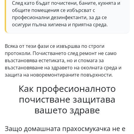
След като бъдат почистени, баните, кухнята и
общите помещения се избърсват с
професионални дезинфектанти, за да се
осигури пълна хигиена и приятна среда.
Всяка от тези фази се извършва по строги
протоколи. Почистването след ремонт не само
възстановява естетиката, но и спомага за
възстановяване на здравето на околната среда и
защита на новоремонтираните повърхности.
Как професионалното
почистване защитава
вашето здраве
Защо домашната прахосмукачка не е