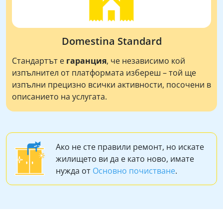
Domestina Standard
Стандартът е
гаранция
, че независимо кой
изпълнител от платформата избереш – той ще
изпълни прецизно всички активности, посочени в
описанието на услугата.
Ако не сте правили ремонт, но искате
жилището ви да е като ново, имате
нужда от
Основно почистване
.