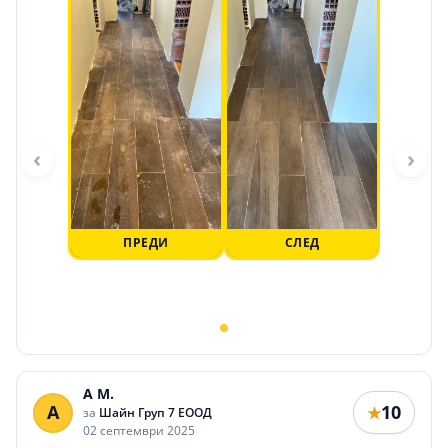
‹
›
ПРЕДИ
СЛЕД
A M.
A
10
★
за
Шайн Груп 7 ЕООД
02 септември 2025