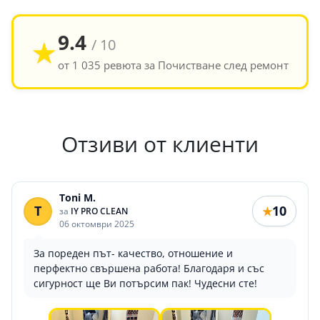
9.4
★
/ 10
от 1 035 ревюта за Почистване след ремонт
Отзиви от клиенти
Toni M.
T
10
★
за
IY PRO CLEAN
06 октомври 2025
За пореден път- качество, отношение и
перфектно свършена работа! Благодаря и със
сигурност ще Ви потърсим пак! Чудесни сте!