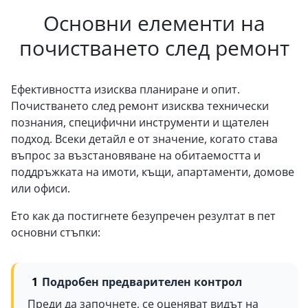
Основни елементи на
почистването след ремонт
Ефективността изисква планиране и опит.
Почистването след ремонт изисква технически
познания, специфични инструменти и щателен
подход. Всеки детайл е от значение, когато става
въпрос за възстановяване на обитаемостта и
поддръжката на имоти, къщи, апартаменти, домове
или офиси.
Ето как да постигнете безупречен резултат в пет
основни стъпки:
Подробен предварителен контрол
Преди да започнете, се оценяват видът на