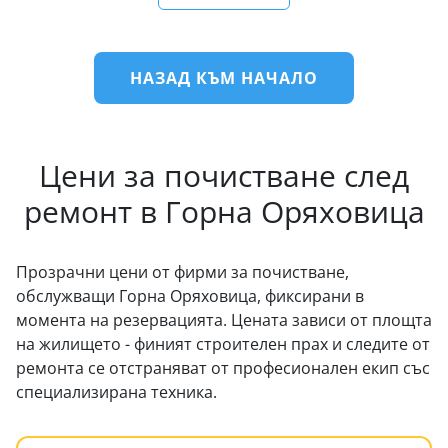
НАЗАД КЪМ НАЧАЛО
Цени за почистване след
ремонт в Горна Оряховица
Прозрачни цени от фирми за почистване,
обслужващи Горна Оряховица, фиксирани в
момента на резервацията. Цената зависи от площта
на жилището - финият строителен прах и следите от
ремонта се отстраняват от професионален екип със
специализирана техника.