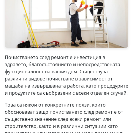
Почистването след ремонт е инвестиция в
здравето, благосъстоянието и непосредствената
функционалност на вашия дом. Съществуват
различни видове почистване в зависимост от
мащаба на извършваната работа, като процедурите
и продуктите са съобразени с всеки отделен случай.
Това са някои от конкретните ползи, които
обосновават защо почистването след ремонт е от
съществено значение след всеки ремонт или
строителство, както и в различни ситуации като