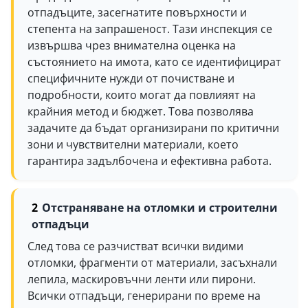
отпадъците, засегнатите повърхности и
степента на запрашеност. Тази инспекция се
извършва чрез внимателна оценка на
състоянието на имота, като се идентифицират
специфичните нужди от почистване и
подробности, които могат да повлияят на
крайния метод и бюджет. Това позволява
задачите да бъдат организирани по критични
зони и чувствителни материали, което
гарантира задълбочена и ефективна работа.
Отстраняване на отломки и строителни
отпадъци
След това се разчистват всички видими
отломки, фрагменти от материали, засъхнали
лепила, маскировъчни ленти или пирони.
Всички отпадъци, генерирани по време на