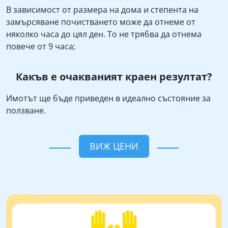
В зависимост от размера на дома и степента на
замърсяване почистването може да отнеме от
няколко часа до цял ден. То не трябва да отнема
повече от 9 часа;
Какъв е очакваният краен резултат?
Имотът ще бъде приведен в идеално състояние за
ползване.
ВИЖ ЦЕНИ