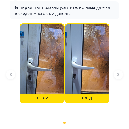
За първи път ползвам услугите, но няма да е за
последен много съм доволна
‹
›
ПРЕДИ
СЛЕД