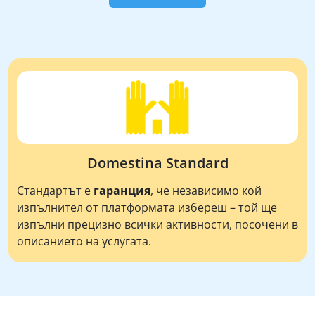
Domestina Standard
Стандартът е
гаранция
, че независимо кой
изпълнител от платформата избереш – той ще
изпълни прецизно всички активности, посочени в
описанието на услугата.