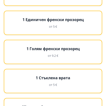
1 Единичен френски прозорец
от 5 €
1 Голям френски прозорец
от 9.2 €
1 Стъклена врата
от 5 €