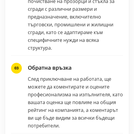
почистване на прозорци и стъкла за
сгради с различни размери и
предназначение, включително
търговски, промишлени и жилищни
сгради, като се адаптираме към
специфичните нужди на всяка
структура.
Обратна връзка
След приключване на работата, ще
можете да коментирате и оцените
професионализма на изпълнителя, като
вашата оценка ще повлияе на общия
рейтинг на компанията, а коментарът
ви ще бъде видим за всички бъдещи
потребители.