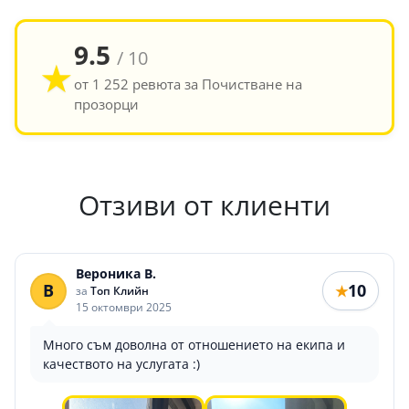
9.5
/ 10
★
от 1 252 ревюта за Почистване на
прозорци
Отзиви от клиенти
Вероника В.
В
10
★
за
Топ Клийн
15 октомври 2025
Много съм доволна от отношението на екипа и
качеството на услугата :)