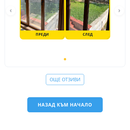
‹
›
ПРЕДИ
СЛЕД
ОЩЕ ОТЗИВИ
НАЗАД КЪМ НАЧАЛО