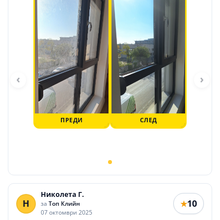
‹
›
ПРЕДИ
СЛЕД
Николета Г.
Н
10
★
за
Топ Клийн
07 октомври 2025