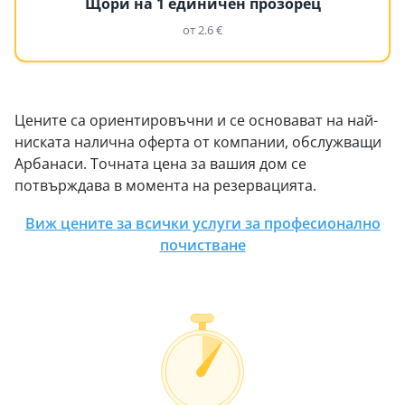
Щори на 1 единичен прозорец
от 2.6 €
Цените са ориентировъчни и се основават на най-
ниската налична оферта от компании, обслужващи
Арбанаси. Точната цена за вашия дом се
потвърждава в момента на резервацията.
Виж цените за всички услуги за професионално
почистване