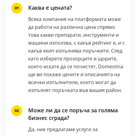
Каква е цената?
Всяка компания на платформата може
да работи на различна цена спрямо
това какви препарати, инструменти и
машини използва, с какъв рейтинг е, и с
какъв екип изпълнява поръчките. След
като изберете прозорците и щорите,
които искате да се почистят, Domestina
ще ви покаже цените и описанията на
всички изпълнители, които могат да
изпълнят поръчката във вашия район.
Може ли да се поръча за голяма
бизнес сграда?
Да, ние предлагаме услуги за