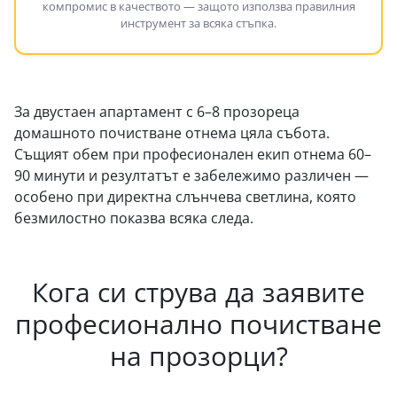
компромис в качеството — защото използва правилния
инструмент за всяка стъпка.
За двустаен апартамент с 6–8 прозореца
домашното почистване отнема цяла събота.
Същият обем при професионален екип отнема 60–
90 минути и резултатът е забележимо различен —
особено при директна слънчева светлина, която
безмилостно показва всяка следа.
Кога си струва да заявите
професионално почистване
на прозорци?