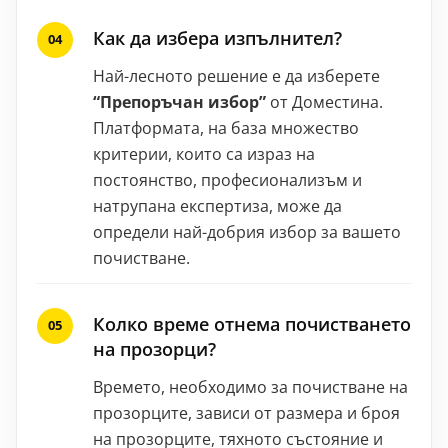
Как да избера изпълнител?
Най-лесното решение е да изберете
“Препоръчан избор”
от Доместина.
Платформата, на база множество
критерии, които са израз на
постоянство, професионализъм и
натрупана експертиза, може да
определи най-добрия избор за вашето
почистване.
Колко време отнема почистването
на прозорци?
Времето, необходимо за почистване на
прозорците, зависи от размера и броя
на прозорците, тяхното състояние и