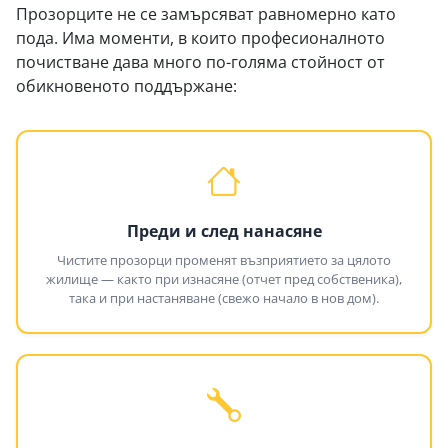
Прозорците не се замърсяват равномерно като
пода. Има моменти, в които професионалното
почистване дава много по-голяма стойност от
обикновеното поддържане:
Преди и след нанасяне
Чистите прозорци променят възприятието за цялото
жилище — както при изнасяне (отчет пред собственика),
така и при настаняване (свежо начало в нов дом).