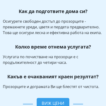
Как да подготвите дома си?
Осигурете свободен достъп до прозорците -
премахнете уреди, цветя и пердета предварително.
Това ще осигури лесна и ефективна работа на екипа.
Колко време отнема услугата?
Услугата по почистване на прозорци е с
продължителност до четири часа.
Какъв е очакваният краен резултат?
Прозорците и дограмата Ви ще блестят от чистота.
ВИЖ ЦЕНИ