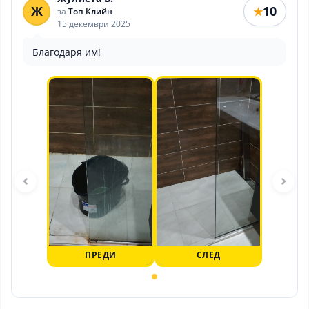
Ж
10
★
за
Топ Клийн
15 декември 2025
Благодаря им!
‹
›
ПРЕДИ
СЛЕД