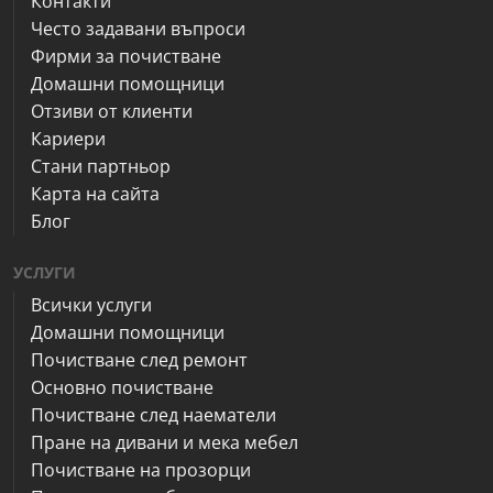
Контакти
Често задавани въпроси
Фирми за почистване
Домашни помощници
Отзиви от клиенти
Кариери
Стани партньор
Карта на сайта
Блог
УСЛУГИ
Всички услуги
Домашни помощници
Почистване след ремонт
Основно почистване
Почистване след наематели
Пране на дивани и мека мебел
Почистване на прозорци