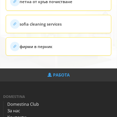
петна от кръв почистване
sofia cleaning services
фирми в перник
РАБОТА
DOMESTINA
Domestina Club
За нас