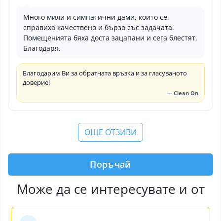
Много мили и симпатични дами, които се
справиха качествено и бързо със задачата.
Помещенията бяха доста зацапани и сега блестят.
Благодаря.
Благодарим Ви за обратната връзка и за гласуваното
доверие!
— Clean On
ОЩЕ ОТЗИВИ
Поръчай
Може да се интересувате и от