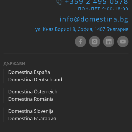
+359 2 495 0578
ПОН-ПЕТ 9:00-18:00
info@domestina.bg
ул. Княз Борис I 8, София, 1407 България
ДЪРЖАВИ
Domestina España
Domestina Deutschland
Domestina Österreich
Domestina România
Domestina Slovenija
Domestina България