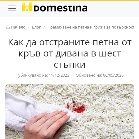
Начало
Блог
Премахване на петна и грижа за повърхностти
Как да отстраните петна от
кръв от дивана в шест
стъпки
Публикувано на: 11/12/2023
·
Обновено на: 06/05/2026