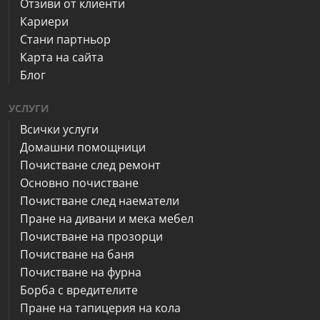
Отзиви от клиенти
Кариери
Стани партньор
Карта на сайта
Блог
УСЛУГИ
Всички услуги
Домашни помощници
Почистване след ремонт
Основно почистване
Почистване след наематели
Пране на дивани и мека мебел
Почистване на прозорци
Почистване на баня
Почистване на фурна
Борба с вредителите
Пране на тапицерия на кола