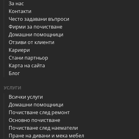
За нас
Контакти
Често задавани въпроси
Фирми за почистване
Домашни помощници
Отзиви от клиенти
Кариери
Стани партньор
Карта на сайта
Блог
УСЛУГИ
Всички услуги
Домашни помощници
Почистване след ремонт
Основно почистване
Почистване след наематели
Пране на дивани и мека мебел