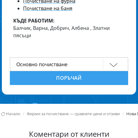
Почистване на фурна
Почистване на баня
КЪДЕ РАБОТИМ:
Балчик, Варна, Добрич, Албена , Златни
пясъци
ПОРЪЧАЙ
Начало
Фирми за почистване — сравнете цени и отзиви
Нова 
Коментари от клиенти