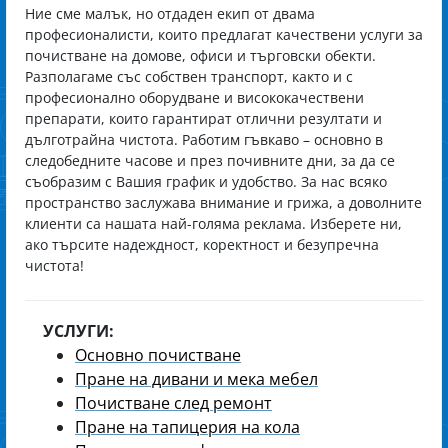
Ние сме малък, но отдаден екип от двама
професионалисти, които предлагат качествени услуги за
почистване на домове, офиси и търговски обекти.
Разполагаме със собствен транспорт, както и с
професионално оборудване и висококачествени
препарати, които гарантират отлични резултати и
дълготрайна чистота. Работим гъвкаво – основно в
следобедните часове и през почивните дни, за да се
съобразим с Вашия график и удобство. За нас всяко
пространство заслужава внимание и грижа, а доволните
клиенти са нашата най-голяма реклама. Изберете ни,
ако търсите надеждност, коректност и безупречна
чистота!
УСЛУГИ:
Основно почистване
Пране на дивани и мека мебел
Почистване след ремонт
Пране на тапицерия на кола