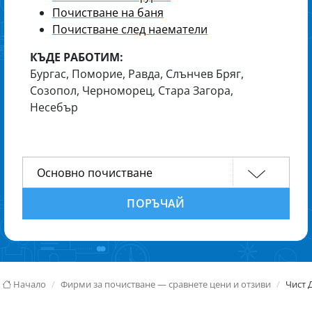
Почистване на баня
Почистване след наематели
КЪДЕ РАБОТИМ:
Бургас, Поморие, Равда, Слънчев Бряг,
Созопол, Черноморец, Стара Загора,
Несебър
ПОРЪЧАЙ
Начало
Фирми за почистване — сравнете цени и отзиви
Чист 