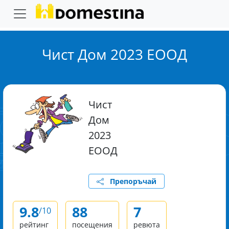
Чист Дом 2023 ЕООД
Чист
Дом
2023
ЕООД
Препоръчай
9.8
88
7
/10
рейтинг
посещения
ревюта