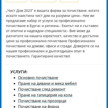
„Чист Дом 2023” е вашата фирма за почистване, когато
искате наистина чист дом на разумни цени. ​ - Ние ви
предлагаме набор от услуги за професионално
почистване в Бургас и региона. ​ - Екипът ни е съставен
от опитни и надеждни специалисти. ​ - Вие може да
разчитате на нашата коректност, качество и достъпни
цени за професионално почистване Професионално
почистване на домове, офиси и сгради. Доверете се на
нашия професионален и дългогодишен опит в
почистването. Гарантирано качество!
УСЛУГИ:
Основно почистване
Пране на дивани и мека мебел
Почистване след ремонт
Пране на тапицерия на кола
Почистване на прозорци
Почистване на фурна