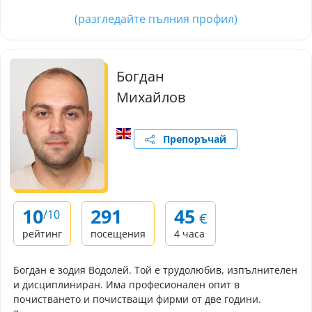
(разгледайте пълния профил)
Богдан
Михайлов
Препоръчай
10
291
45
/10
€
рейтинг
посещения
4 часа
Богдан е зодия Водолей. Той е трудолюбив, изпълнителен
и дисциплиниран. Има професионален опит в
почистването и почистващи фирми от две години.