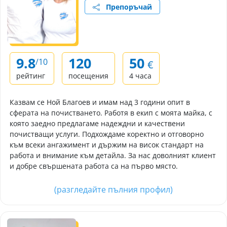
Препоръчай
9.8
120
50
/10
€
рейтинг
посещения
4 часа
Казвам се Ной Благоев и имам над 3 години опит в
сферата на почистването. Работя в екип с моята майка, с
която заедно предлагаме надеждни и качествени
почистващи услуги. Подхождаме коректно и отговорно
към всеки ангажимент и държим на висок стандарт на
работа и внимание към детайла. За нас доволният клиент
и добре свършената работа са на първо място.
(разгледайте пълния профил)