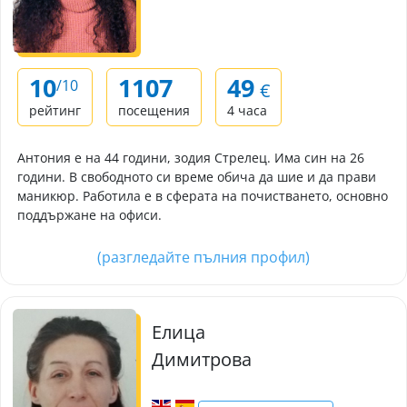
10
1107
49
/10
€
рейтинг
посещения
4 часа
Антония е на 44 години, зодия Стрелец. Има син на 26
години. В свободното си време обича да шие и да прави
маникюр. Работила е в сферата на почистването, основно
поддържане на офиси.
(разгледайте пълния профил)
Елица
Димитрова