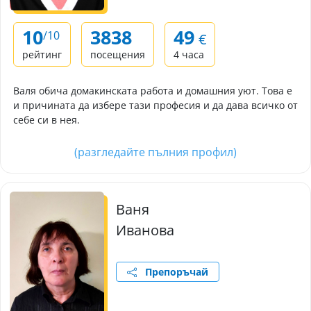
10
3838
49
/10
€
рейтинг
посещения
4 часа
Валя обича домакинската работа и домашния уют. Това е
и причината да избере тази професия и да дава всичко от
себе си в нея.
(разгледайте пълния профил)
Ваня
Иванова
Препоръчай