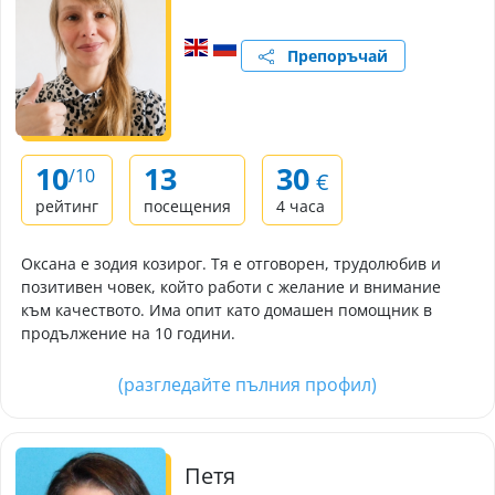
Препоръчай
10
13
30
/10
€
рейтинг
посещения
4 часа
Оксана е зодия козирог. Тя е отговорен, трудолюбив и
позитивен човек, който работи с желание и внимание
към качеството. Има опит като домашен помощник в
продължение на 10 години.
(разгледайте пълния профил)
Петя