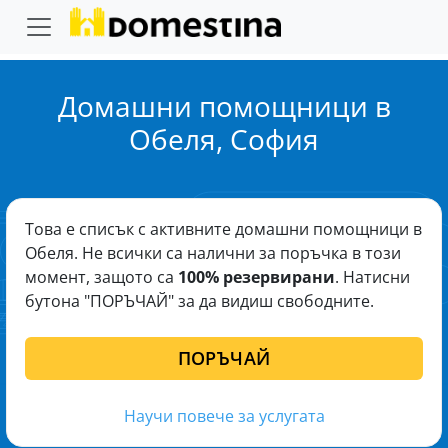
Домашни помощници в
Обеля, София
Това е списък с активните домашни помощници в
Обеля. Не всички са налични за поръчка в този
момент, защото са
100% резервирани
. Натисни
бутона "ПОРЪЧАЙ" за да видиш свободните.
ПОРЪЧАЙ
Научи повече за услугата