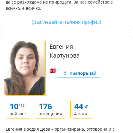
да се разхождаме из природата. За нас семейство е
всичко. е всичко.
(разгледайте пълния профил)
Евгения
Картунова
Препоръчай
10
176
44
/10
€
рейтинг
посещения
4 часа
Евгения е зодия Дева – организирана, отговорна и с