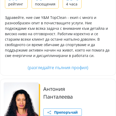
рейтинг
посещения
4 часа
Здравейте, ние сме Y&M TopClean - екип с много и
разнообразен опит в почистващите услуги. Ние
подхождаме към всяка задача с внимание към детайла и
високо ниво на отговорност. Работим коректно и се
стараем всеки клиент да остане напълно доволен. В
свободното си време обичаме да спортуваме и да
поддържаме активен начин на живот, което ни помага да
сме енергични и дисциплинирани в работата си.
(разгледайте пълния профил)
Антония
Панталеева
Препоръчай