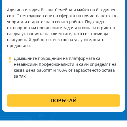
Аделина е зодия Везни. Семейна и майка на 8 годишен
син. С петгодишен опит в сферата на почистването, тя е
упорита и старателна в своята работа. Подхожда
отговорно към поставените задачи и винаги стриктно
следва указанията на клиентите, като се стреми да
осигури най-доброто качество на услугите, които
предоставя.
!
Домашните помощници на платформата са
независими професионалисти и сами определят на
каква цена работят и 100% от заработеното остава
за тях.
ПОРЪЧАЙ