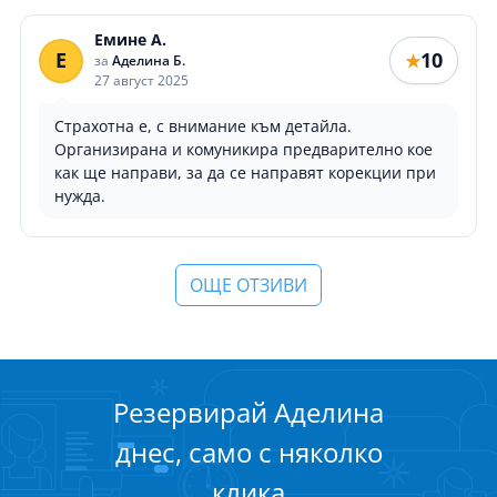
Емине А.
Е
10
★
за
Аделина Б.
27 август 2025
Страхотна е, с внимание към детайла.
Организирана и комуникира предварително кое
как ще направи, за да се направят корекции при
нужда.
ОЩЕ ОТЗИВИ
Резервирай Аделина
днес, само с няколко
клика