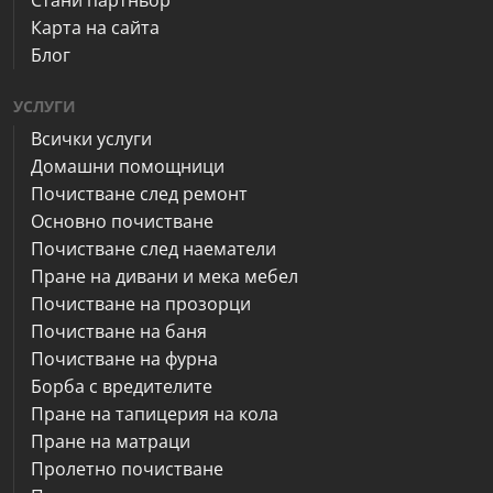
Стани партньор
Карта на сайта
Блог
УСЛУГИ
Всички услуги
Домашни помощници
Почистване след ремонт
Основно почистване
Почистване след наематели
Пране на дивани и мека мебел
Почистване на прозорци
Почистване на баня
Почистване на фурна
Борба с вредителите
Пране на тапицерия на кола
Пране на матраци
Пролетно почистване