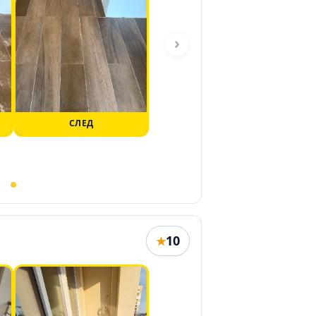
›
СЛЕД
10
★