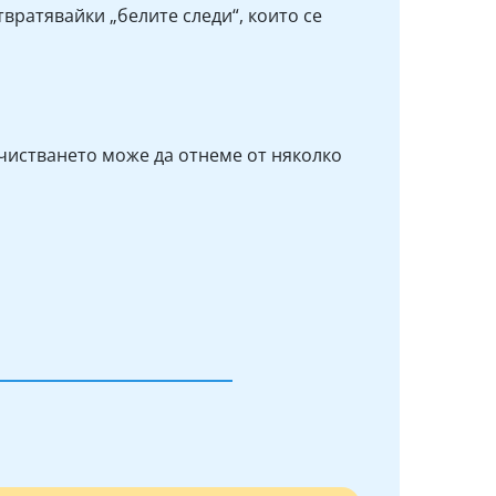
вратявайки „белите следи“, които се
очистването може да отнеме от няколко