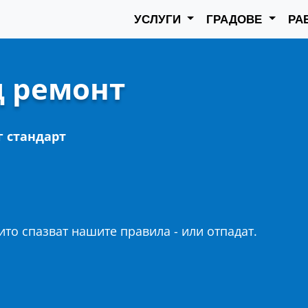
УСЛУГИ
ГРАДОВЕ
РА
д ремонт
г стандарт
то спазват нашите правила - или отпадат.