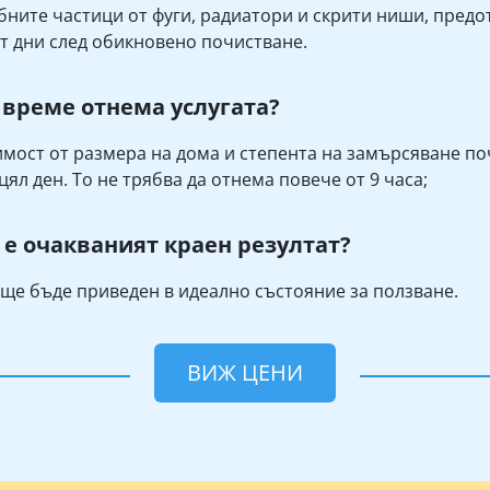
бните частици от фуги, радиатори и скрити ниши, предот
т дни след обикновено почистване.
 време отнема услугата?
имост от размера на дома и степента на замърсяване п
цял ден. То не трябва да отнема повече от 9 часа;
 е очакваният краен резултат?
ще бъде приведен в идеално състояние за ползване.
ВИЖ ЦЕНИ