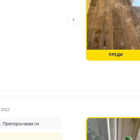
‹
ПРЕДИ
 2025
о. Препоръчвам ги