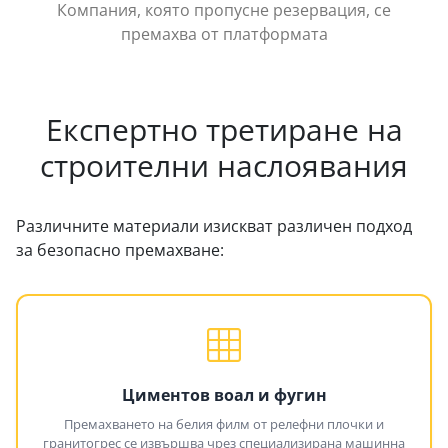
Компания, която пропусне резервация, се
премахва от платформата
Експертно третиране на
строителни наслоявания
Различните материали изискват различен подход
за безопасно премахване:
Циментов воал и фугин
Премахването на белия филм от релефни плочки и
гранитогрес се извършва чрез специализирана машинна