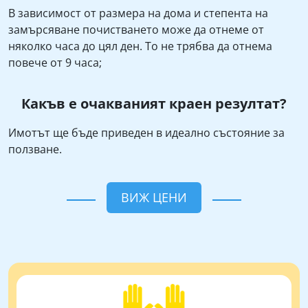
В зависимост от размера на дома и степента на
замърсяване почистването може да отнеме от
няколко часа до цял ден. То не трябва да отнема
повече от 9 часа;
Какъв е очакваният краен резултат?
Имотът ще бъде приведен в идеално състояние за
ползване.
ВИЖ ЦЕНИ