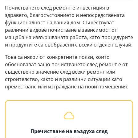
Почистването след ремонт е инвестиция в
здравето, благосъстоянието и непосредствената
функционалност на вашия дом. Съществуват
различни видове почистване в зависимост от
мащаба на извършваната работа, като процедурите
и продуктите са съобразени с всеки отделен случай.
Това са някои от конкретните ползи, които
обосновават защо почистването след ремонт е от
съществено значение след всеки ремонт или
строителство, както и в различни ситуации като
преместване или изграждане на нови помещения:
Пречистване на въздуха след