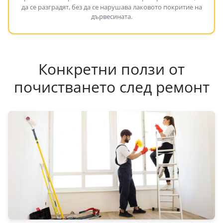
да се разградят, без да се нарушава лаковото покритие на
дървесината.
Конкретни ползи от
почистването след ремонт