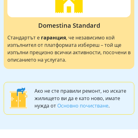
Domestina Standard
Стандартът е
гаранция
, че независимо кой
изпълнител от платформата избереш – той ще
изпълни прецизно всички активности, посочени в
описанието на услугата.
Ако не сте правили ремонт, но искате
жилището ви да е като ново, имате
нужда от
Основно почистване
.