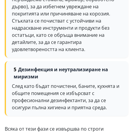
дърво), за да избегнем увреждане на
покритията или причиняване на корозия.
Стъклата се почистват с устойчиви на
надраскване инструменти и продукти без
остатъци, като се обръща внимание на
детайлите, за да се гарантира
удовлетвореността на клиента.
Дезинфекция и неутрализиране на
миризми
След като бъдат почистени, баните, кухнята и
общите помещения се избърсват с
професионални дезинфектанти, за да се
осигури пълна хигиена и приятна среда.
Всяка от тези фази се извършва по строги