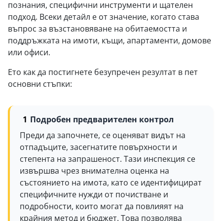
познания, специфични инструменти и щателен
подход. Всеки детайл е от значение, когато става
въпрос за възстановяване на обитаемостта и
поддръжката на имоти, къщи, апартаменти, домове
или офиси.
Ето как да постигнете безупречен резултат в пет
основни стъпки:
Подробен предварителен контрол
Преди да започнете, се оценяват видът на
отпадъците, засегнатите повърхности и
степента на запрашеност. Тази инспекция се
извършва чрез внимателна оценка на
състоянието на имота, като се идентифицират
специфичните нужди от почистване и
подробности, които могат да повлияят на
крайния метод и бюджет. Това позволява