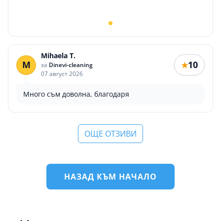
Mihaela T.
M
10
★
за
Dinevi-cleaning
07 август 2026
Много съм доволна, благодаря
ОЩЕ ОТЗИВИ
НАЗАД КЪМ НАЧАЛО