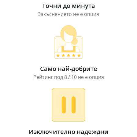
Точни до минута
Закъснението не е опция
Само най-добрите
Рейтинг под 8 / 10 не е опция
Изключително надеждни