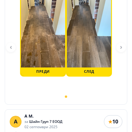
‹
›
ПРЕДИ
СЛЕД
A M.
A
10
★
за
Шайн Груп 7 ЕООД
02 септември 2025