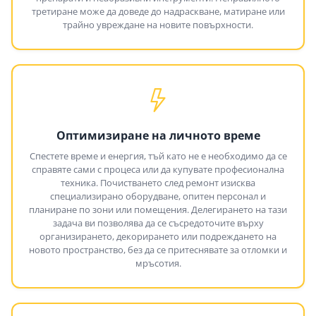
третиране може да доведе до надраскване, матиране или
трайно увреждане на новите повърхности.
Оптимизиране на личното време
Спестете време и енергия, тъй като не е необходимо да се
справяте сами с процеса или да купувате професионална
техника. Почистването след ремонт изисква
специализирано оборудване, опитен персонал и
планиране по зони или помещения. Делегирането на тази
задача ви позволява да се съсредоточите върху
организирането, декорирането или подреждането на
новото пространство, без да се притеснявате за отломки и
мръсотия.