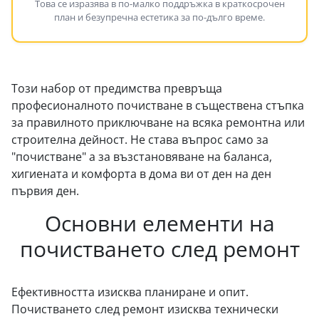
Това се изразява в по-малко поддръжка в краткосрочен
план и безупречна естетика за по-дълго време.
Този набор от предимства превръща
професионалното почистване в съществена стъпка
за правилното приключване на всяка ремонтна или
строителна дейност. Не става въпрос само за
"почистване" а за възстановяване на баланса,
хигиената и комфорта в дома ви от ден на ден
първия ден.
Основни елементи на
почистването след ремонт
Ефективността изисква планиране и опит.
Почистването след ремонт изисква технически