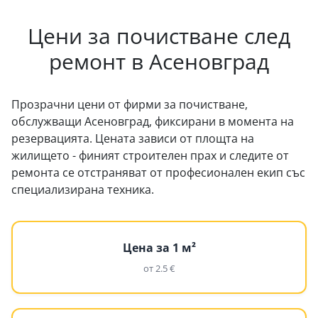
Цени за почистване след
ремонт в Асеновград
Прозрачни цени от фирми за почистване,
обслужващи Асеновград, фиксирани в момента на
резервацията. Цената зависи от площта на
жилището - финият строителен прах и следите от
ремонта се отстраняват от професионален екип със
специализирана техника.
Цена за 1 м²
от 2.5 €