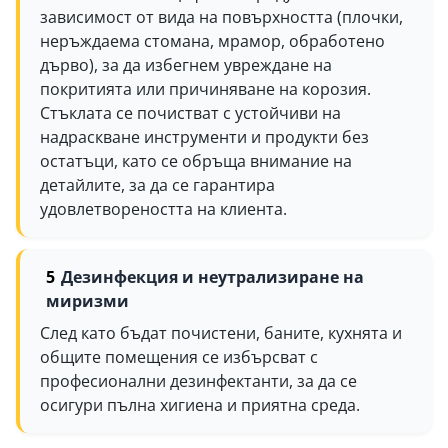
зависимост от вида на повърхността (плочки,
неръждаема стомана, мрамор, обработено
дърво), за да избегнем увреждане на
покритията или причиняване на корозия.
Стъклата се почистват с устойчиви на
надраскване инструменти и продукти без
остатъци, като се обръща внимание на
детайлите, за да се гарантира
удовлетвореността на клиента.
Дезинфекция и неутрализиране на
миризми
След като бъдат почистени, баните, кухнята и
общите помещения се избърсват с
професионални дезинфектанти, за да се
осигури пълна хигиена и приятна среда.