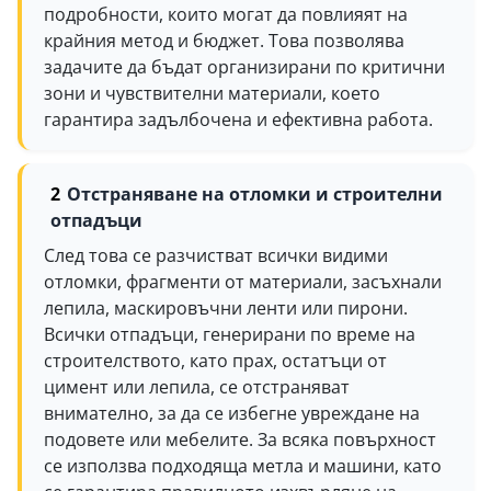
подробности, които могат да повлияят на
крайния метод и бюджет. Това позволява
задачите да бъдат организирани по критични
зони и чувствителни материали, което
гарантира задълбочена и ефективна работа.
Отстраняване на отломки и строителни
отпадъци
След това се разчистват всички видими
отломки, фрагменти от материали, засъхнали
лепила, маскировъчни ленти или пирони.
Всички отпадъци, генерирани по време на
строителството, като прах, остатъци от
цимент или лепила, се отстраняват
внимателно, за да се избегне увреждане на
подовете или мебелите. За всяка повърхност
се използва подходяща метла и машини, като