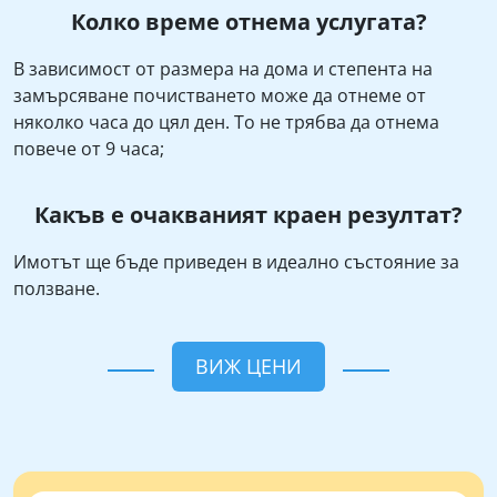
Колко време отнема услугата?
В зависимост от размера на дома и степента на
замърсяване почистването може да отнеме от
няколко часа до цял ден. То не трябва да отнема
повече от 9 часа;
Какъв е очакваният краен резултат?
Имотът ще бъде приведен в идеално състояние за
ползване.
ВИЖ ЦЕНИ