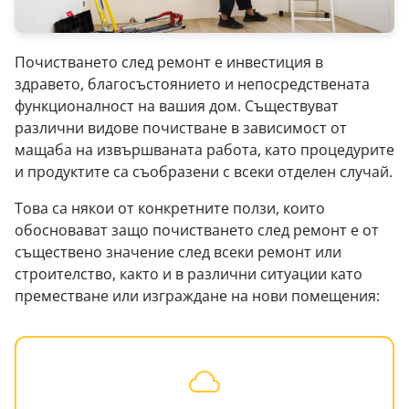
Почистването след ремонт е инвестиция в
здравето, благосъстоянието и непосредствената
функционалност на вашия дом. Съществуват
различни видове почистване в зависимост от
мащаба на извършваната работа, като процедурите
и продуктите са съобразени с всеки отделен случай.
Това са някои от конкретните ползи, които
обосновават защо почистването след ремонт е от
съществено значение след всеки ремонт или
строителство, както и в различни ситуации като
преместване или изграждане на нови помещения: