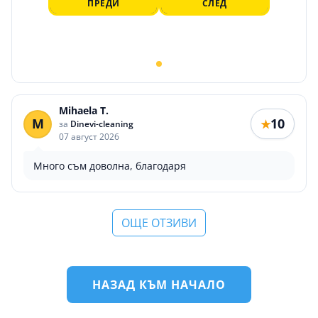
ПРЕДИ
СЛЕД
Mihaela T.
M
10
★
за
Dinevi-cleaning
07 август 2026
Много съм доволна, благодаря
ОЩЕ ОТЗИВИ
НАЗАД КЪМ НАЧАЛО