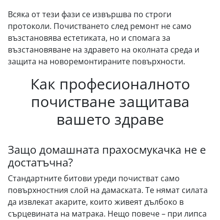
Всяка от тези фази се извършва по строги
протоколи. Почистването след ремонт не само
възстановява естетиката, но и спомага за
възстановяване на здравето на околната среда и
защита на новоремонтираните повърхности.
Как професионалното
почистване защитава
вашето здраве
Защо домашната прахосмукачка не е
достатъчна?
Стандартните битови уреди почистват само
повърхностния слой на дамаската. Те нямат силата
да извлекат акарите, които живеят дълбоко в
сърцевината на матрака. Нещо повече – при липса