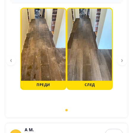
‹
›
ПРЕДИ
СЛЕД
A M.