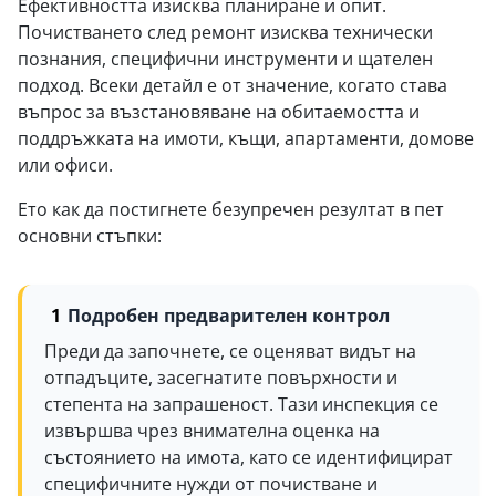
Ефективността изисква планиране и опит.
Почистването след ремонт изисква технически
познания, специфични инструменти и щателен
подход. Всеки детайл е от значение, когато става
въпрос за възстановяване на обитаемостта и
поддръжката на имоти, къщи, апартаменти, домове
или офиси.
Ето как да постигнете безупречен резултат в пет
основни стъпки:
Подробен предварителен контрол
Преди да започнете, се оценяват видът на
отпадъците, засегнатите повърхности и
степента на запрашеност. Тази инспекция се
извършва чрез внимателна оценка на
състоянието на имота, като се идентифицират
специфичните нужди от почистване и