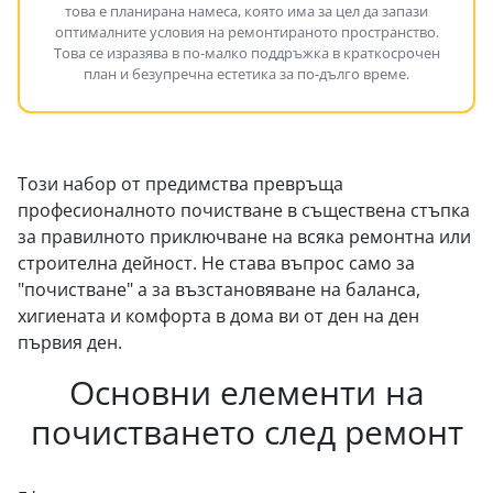
това е планирана намеса, която има за цел да запази
оптималните условия на ремонтираното пространство.
Това се изразява в по-малко поддръжка в краткосрочен
план и безупречна естетика за по-дълго време.
Този набор от предимства превръща
професионалното почистване в съществена стъпка
за правилното приключване на всяка ремонтна или
строителна дейност. Не става въпрос само за
"почистване" а за възстановяване на баланса,
хигиената и комфорта в дома ви от ден на ден
първия ден.
Основни елементи на
почистването след ремонт