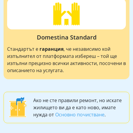
Domestina Standard
Стандартът е
гаранция
, че независимо кой
изпълнител от платформата избереш – той ще
изпълни прецизно всички активности, посочени в
описанието на услугата.
Ако не сте правили ремонт, но искате
жилището ви да е като ново, имате
нужда от
Основно почистване
.