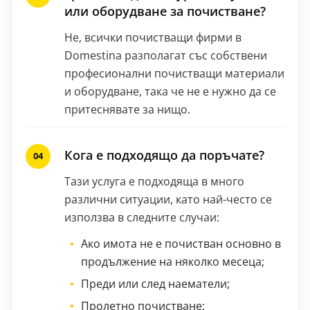
или оборудване за почистване?
Не, всички почистващи фирми в
Domestina разполагат със собствени
професионални почистващи материали
и оборудване, така че не е нужно да се
притеснявате за нищо.
Кога е подходящо да поръчате?
Тази услуга е подходяща в много
различни ситуации, като най-често се
използва в следните случаи:
Ако имота не е почистван основно в
продължение на няколко месеца;
Преди или след наематели;
Пролетно почистване;