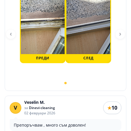
‹
›
ПРЕДИ
СЛЕД
Veselin M.
V
10
★
за
Dinevi-cleaning
02 февруари 2026
Препоръчвам , много съм доволен!