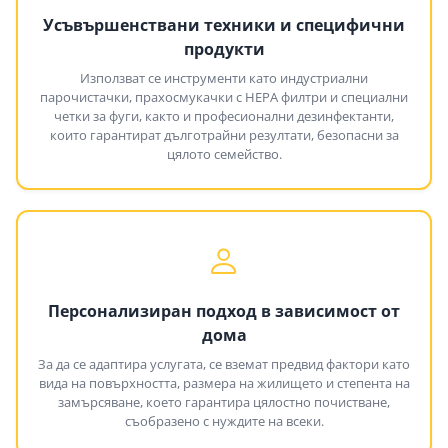
Усъвършенствани техники и специфични
продукти
Използват се инструменти като индустриални
парочистачки, прахосмукачки с HEPA филтри и специални
четки за фуги, както и професионални дезинфектанти,
които гарантират дълготрайни резултати, безопасни за
цялото семейство.
Персонализиран подход в зависимост от
дома
За да се адаптира услугата, се вземат предвид фактори като
вида на повърхността, размера на жилището и степента на
замърсяване, което гарантира цялостно почистване,
съобразено с нуждите на всеки.