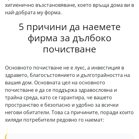
хигиенично възстановяване, което връща дома ви в
най-добрата му форма.
5 причини да наемете
фирма за дълбоко
почистване
Основното почистване не е лукс, а инвестиция в
здравето, благосъстоянието и дълготрайността на
вашия дом. Основната цел на основното
почистване е да се поддържа здравословна и
трайна среда, като се гарантира, че вашето
пространство е безопасно и удобно за всички
негови обитатели. Това са причините, поради които
хиляди потребители редовно го наемат: