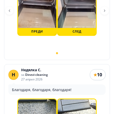
‹
›
ПРЕДИ
СЛЕД
Недялка С.
Н
10
★
за
Dinevi-cleaning
27 април 2026
Благодаря, благодаря, благодаря!