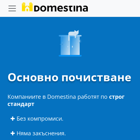
Основно почистване
Компаниите в Domestina работят по
строг
стандарт
✚ Без компромиси.
✚ Няма закъснения.