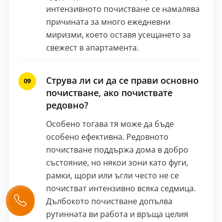
интензивното почистване се намалява
причината за много ежедневни
миризми, което оставя усещането за
свежест в апартамента.
Струва ли си да се прави основно
почистване, ако почиствате
редовно?
Особено тогава тя може да бъде
особено ефективна. Редовното
почистване поддържа дома в добро
състояние, но някои зони като фуги,
рамки, щори или ъгли често не се
почистват интензивно всяка седмица.
Дълбокото почистване допълва
рутинната ви работа и връща целия