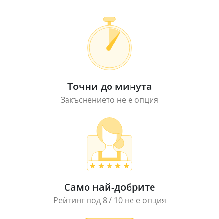
Точни до минута
Закъснението не е опция
Само най-добрите
Рейтинг под 8 / 10 не е опция