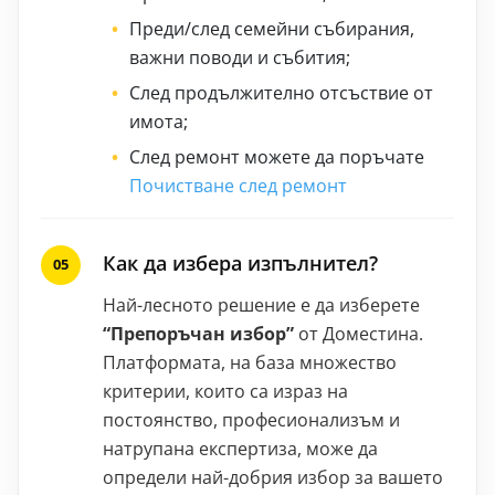
Преди/след семейни събирания,
важни поводи и събития;
След продължително отсъствие от
имота;
След ремонт можете да поръчате
Почистване след ремонт
Как да избера изпълнител?
Най-лесното решение е да изберете
“Препоръчан избор”
от Доместина.
Платформата, на база множество
критерии, които са израз на
постоянство, професионализъм и
натрупана експертиза, може да
определи най-добрия избор за вашето