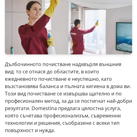
Дълбочинното почистване надхвърля външния
вид: то се отнася до областите, в които
ежедневното почистване е неуспешно, като
възстановява баланса и пълната хигиена в дома ви.
Този вид почистване се извършва щателно и по
професионален метод, за да се постигнат най-добри
резултати. Domestina предлага цялостна услуга,
която съчетава професионализъм, съвременни
технологии и решения, съобразени с всеки тип
повърхност и нужда.