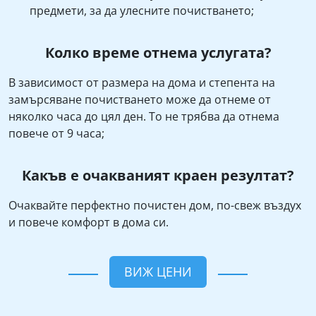
предмети, за да улесните почистването;
Колко време отнема услугата?
В зависимост от размера на дома и степента на
замърсяване почистването може да отнеме от
няколко часа до цял ден. То не трябва да отнема
повече от 9 часа;
Какъв е очакваният краен резултат?
Очаквайте перфектно почистен дом, по-свеж въздух
и повече комфорт в дома си.
ВИЖ ЦЕНИ