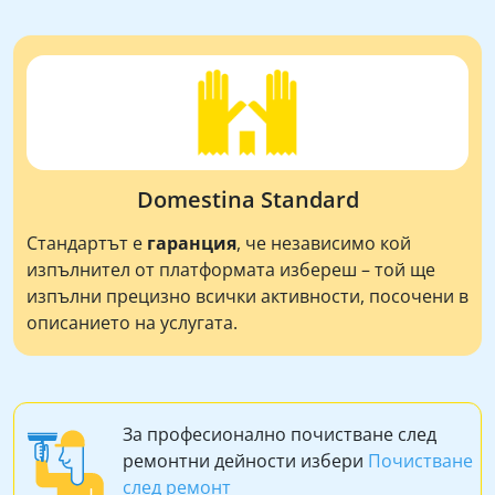
Domestina Standard
Стандартът е
гаранция
, че независимо кой
изпълнител от платформата избереш – той ще
изпълни прецизно всички активности, посочени в
описанието на услугата.
За професионално почистване след
ремонтни дейности избери
Почистване
след ремонт