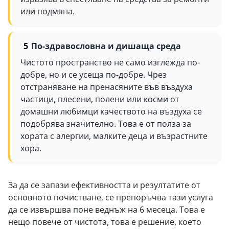
или подмяна.
По-здравословна и дишаща среда
Чистото пространство не само изглежда по-
добре, но и се усеща по-добре. Чрез
отстраняване на пренасяните във въздуха
частици, плесени, полени или косми от
домашни любимци качеството на въздуха се
подобрява значително. Това е от полза за
хората с алергии, малките деца и възрастните
хора.
За да се запази ефективността и резултатите от
основното почистване, се препоръчва тази услуга
да се извършва поне веднъж на 6 месеца. Това е
нещо повече от чистота, това е решение, което