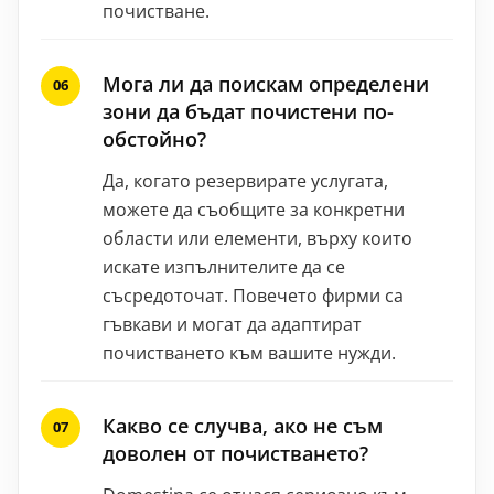
почистване.
Мога ли да поискам определени
зони да бъдат почистени по-
обстойно?
Да, когато резервирате услугата,
можете да съобщите за конкретни
области или елементи, върху които
искате изпълнителите да се
съсредоточат. Повечето фирми са
гъвкави и могат да адаптират
почистването към вашите нужди.
Какво се случва, ако не съм
доволен от почистването?