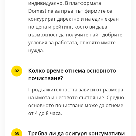
индивидуално. В платформата
Domestina за пръв път фирмите се
конкурират директно и на един екран
по цена и рейтинг, което ви дава
възможност да получите най - добрите
условия за работата, от която имате
нужда.
Колко време отнема основното
почистване?
Продължителността зависи от размера
на имота и неговото състояние. Средно
основното почистване може да отнеме
от 4 до 8 часа.
Трябва ли да осигуря консумативи