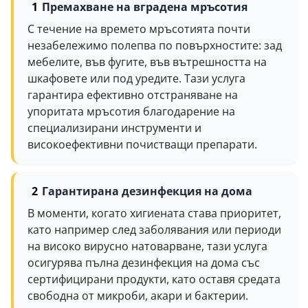
Премахване на вградена мръсотия
С течение на времето мръсотията почти
незабележимо полепва по повърхностите: зад
мебелите, във фугите, във вътрешността на
шкафовете или под уредите. Тази услуга
гарантира ефективно отстраняване на
упоритата мръсотия благодарение на
специализирани инструменти и
високоефективни почистващи препарати.
Гарантирана дезинфекция на дома
В моменти, когато хигиената става приоритет,
като например след заболявания или периоди
на високо вирусно натоварване, тази услуга
осигурява пълна дезинфекция на дома със
сертифицирани продукти, като оставя средата
свободна от микроби, акари и бактерии.