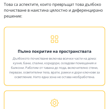
Това са аспектите, които превръщат това дълбоко
почистване в наистина цялостно и диференцирано
решение:
Пълно покритие на пространствата
Дълбокото почистване включва всички части на дома:
кухня, бани, спални, коридори, складови помещения и
балкони. Работим от тавана до пода, включително стени,
первази, осветителни тела, врати, рамки и дори ключове за
осветление. Нито една зона не остава необработена.