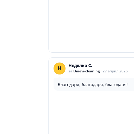
Недялка С.
Н
за
Dinevi-cleaning
·
27 април 2026
Благодаря, благодаря, благодаря!