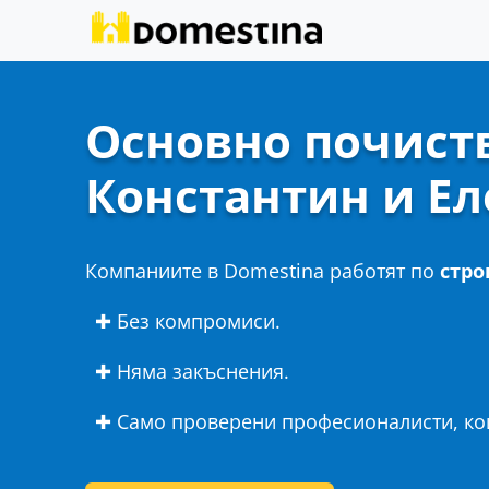
Основно почиства
Константин и Ел
Компаниите в Domestina работят по
стро
✚ Без компромиси.
✚ Няма закъснения.
✚ Само проверени професионалисти, кои