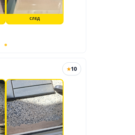
СЛЕД
10
★