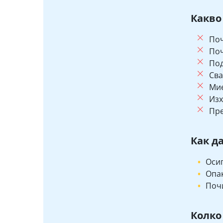
Какво
Поч
Поч
Под
Сва
Мие
Изх
Пре
Как д
Осиг
Опак
Почи
Колко