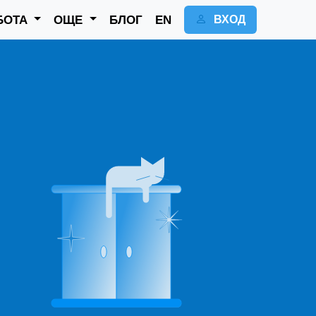
БОТА
ОЩЕ
БЛОГ
EN
ВХОД