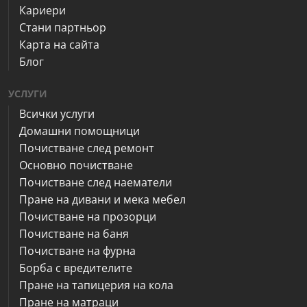
Кариери
Стани партньор
Карта на сайта
Блог
УСЛУГИ
Всички услуги
Домашни помощници
Почистване след ремонт
Основно почистване
Почистване след наематели
Пране на дивани и мека мебел
Почистване на прозорци
Почистване на баня
Почистване на фурна
Борба с вредителите
Пране на тапицерия на кола
Пране на матраци