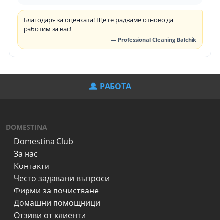
Благодаря за оценката! Ще се радваме отново да
работим за вас!
— Professional Cleaning Balchik
РАБОТА
DOMESTINA
Domestina Club
За нас
Контакти
Често задавани въпроси
Фирми за почистване
Домашни помощници
Отзиви от клиенти