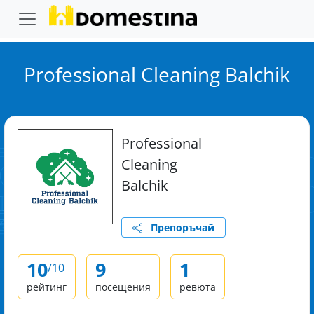
Professional Cleaning Balchik
Professional
Cleaning
Balchik
Препоръчай
10
9
1
/10
рейтинг
посещения
ревюта