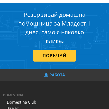
Резервирай домашна
помощница за Младост 1
днес, само с няколко
клика.
ПОРЪЧАЙ
РАБОТА
DOMESTINA
Domestina Club
За нас