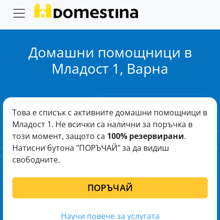
Домашни помощници в
Младост 1, Варна
Това е списък с активните домашни помощници в
Младост 1. Не всички са налични за поръчка в
този момент, защото са
100% резервирани
.
Натисни бутона "ПОРЪЧАЙ" за да видиш
свободните.
ПОРЪЧАЙ
Научи повече за услугата