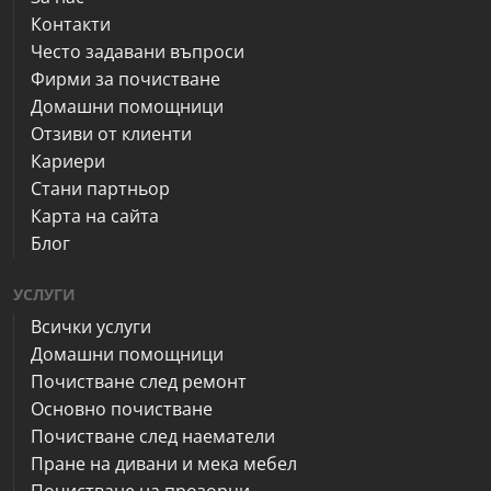
Контакти
Често задавани въпроси
Фирми за почистване
Домашни помощници
Отзиви от клиенти
Кариери
Стани партньор
Карта на сайта
Блог
УСЛУГИ
Всички услуги
Домашни помощници
Почистване след ремонт
Основно почистване
Почистване след наематели
Пране на дивани и мека мебел