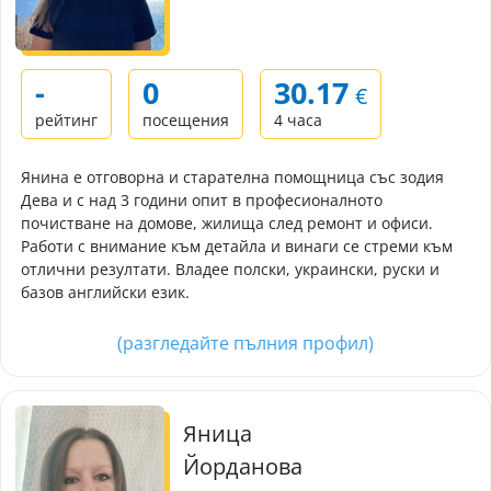
-
0
30.17
€
рейтинг
посещения
4 часа
Янина е отговорна и старателна помощница със зодия
Дева и с над 3 години опит в професионалното
почистване на домове, жилища след ремонт и офиси.
Работи с внимание към детайла и винаги се стреми към
отлични резултати. Владее полски, украински, руски и
базов английски език.
(разгледайте пълния профил)
Яница
Йорданова