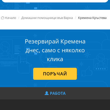
Начало
Домашни помощници във Варна
Кремена Кръстева
Резервирай Кремена
днес, само с няколко
клика
ПОРЪЧАЙ
РАБОТА