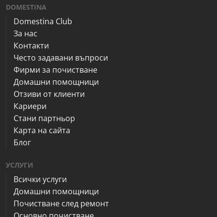
DOMESTINA
Domestina Club
За нас
Контакти
Често задавани въпроси
Фирми за почистване
Домашни помощници
Отзиви от клиенти
Кариери
Стани партньор
Карта на сайта
Блог
УСЛУГИ
Всички услуги
Домашни помощници
Почистване след ремонт
Основно почистване