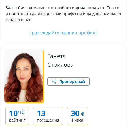
Валя обича домакинската работа и домашния уют. Това е
и причината да избере тази професия и да дава всичко от
себе си в нея.
(разгледайте пълния профил)
Ганета
Стоилова
Препоръчай
10
13
30
/10
€
рейтинг
посещения
4 часа