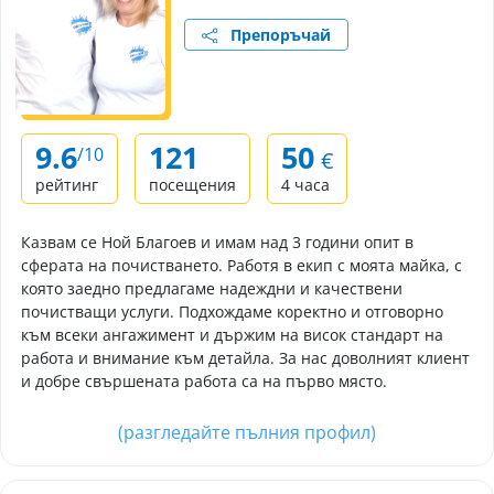
Препоръчай
9.6
121
50
/10
€
рейтинг
посещения
4 часа
Казвам се Ной Благоев и имам над 3 години опит в
сферата на почистването. Работя в екип с моята майка, с
която заедно предлагаме надеждни и качествени
почистващи услуги. Подхождаме коректно и отговорно
към всеки ангажимент и държим на висок стандарт на
работа и внимание към детайла. За нас доволният клиент
и добре свършената работа са на първо място.
(разгледайте пълния профил)