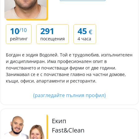
10
291
45
/10
€
рейтинг
посещения
4 часа
Богдан е зодия Водолей. Той е трудолюбив, изпълнителен
и дисциплиниран. Има професионален опит в
почистването и почистващи фирми от две години.
Занимавал се е с почистване главно на частни домове,
къщи, офиси, апартаменти и ресторанти.
(разгледайте пълния профил)
Екип
Fast&Clean