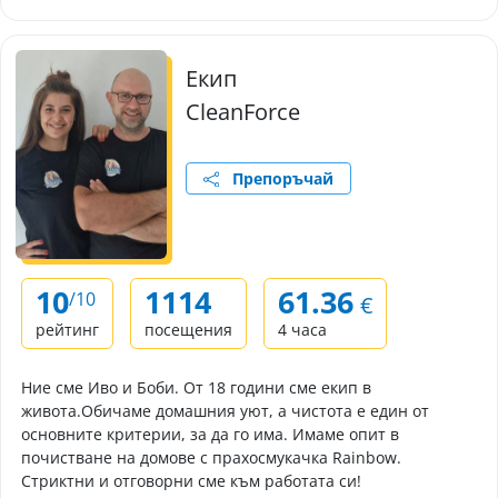
Екип
CleanForce
Препоръчай
10
1114
61.36
/10
€
рейтинг
посещения
4 часа
Ние сме Иво и Боби. От 18 години сме екип в
живота.Обичаме домашния уют, а чистота е един от
основните критерии, за да го има. Имаме опит в
почистване на домове с прахосмукачка Rainbow.
Стриктни и отговорни сме към работата си!