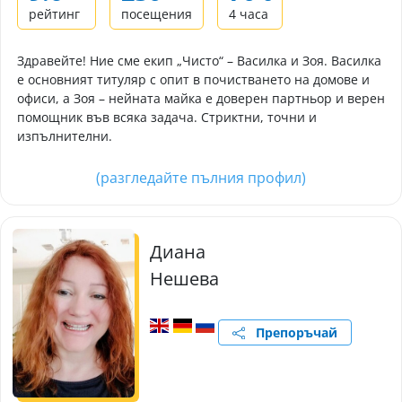
рейтинг
посещения
4 часа
Здравейте! Ние сме екип „Чисто“ – Василка и Зоя. Василка
е основният титуляр с опит в почистването на домове и
офиси, а Зоя – нейната майка е доверен партньор и верен
помощник във всяка задача. Стриктни, точни и
изпълнителни.
(разгледайте пълния профил)
Диана
Нешева
Препоръчай