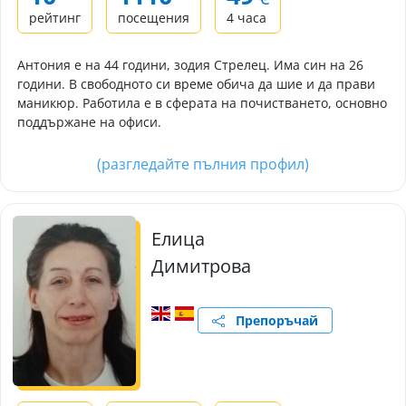
рейтинг
посещения
4 часа
Антония е на 44 години, зодия Стрелец. Има син на 26
години. В свободното си време обича да шие и да прави
маникюр. Работила е в сферата на почистването, основно
поддържане на офиси.
(разгледайте пълния профил)
Елица
Димитрова
Препоръчай