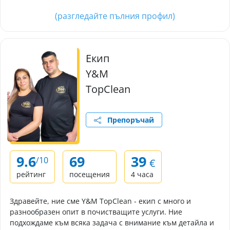
(разгледайте пълния профил)
Екип
Y&M
TopClean
Препоръчай
9.6
69
39
/10
€
рейтинг
посещения
4 часа
Здравейте, ние сме Y&M TopClean - екип с много и
разнообразен опит в почистващите услуги. Ние
подхождаме към всяка задача с внимание към детайла и