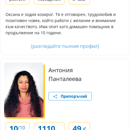
Оксана е зодия козирог. Тя е отговорен, трудолюбив и
позитивен човек, който работи с желание и внимание
към качеството. Има опит като домашен помощник в
продължение на 10 години.
(разгледайте пълния профил)
Антония
Панталеева
Препоръчай
10
1110
49
/10
€