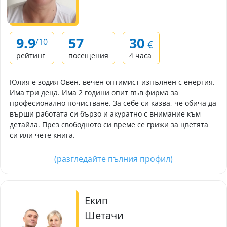
9.9
57
30
/10
€
рейтинг
посещения
4 часа
Юлия е зодия Овен, вечен оптимист изпълнен с енергия.
Има три деца. Има 2 години опит във фирма за
професионално почистване. За себе си казва, че обича да
върши работата си бързо и акуратно с внимание към
детайла. През свободното си време се грижи за цветята
си или чете книга.
(разгледайте пълния профил)
Екип
Шетачи