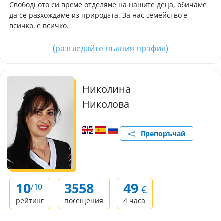
Свободното си време отделяме на нашите деца, обичаме
да се разхождаме из природата. За нас семейство е
всичко. е всичко.
(разгледайте пълния профил)
Николина
Николова
Препоръчай
10
3558
49
/10
€
рейтинг
посещения
4 часа