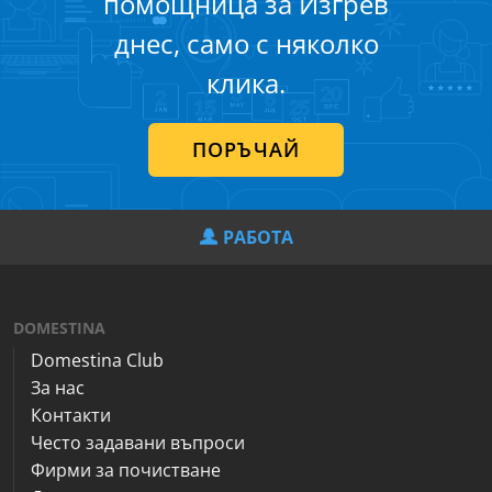
помощница за Изгрев
днес, само с няколко
клика.
ПОРЪЧАЙ
РАБОТА
DOMESTINA
Domestina Club
За нас
Контакти
Често задавани въпроси
Фирми за почистване