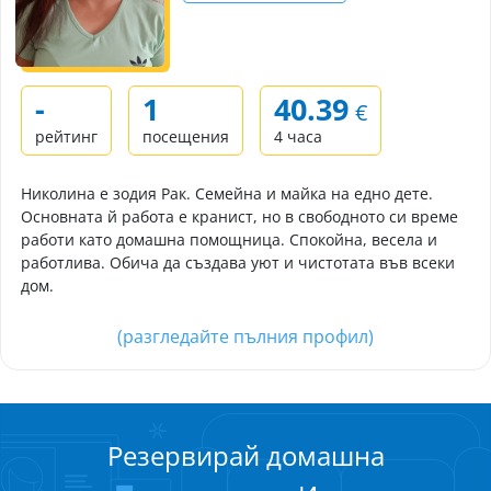
-
1
40.39
€
рейтинг
посещения
4 часа
Николина е зодия Рак. Семейна и майка на едно дете.
Основната й работа е кранист, но в свободното си време
работи като домашна помощница. Спокойна, весела и
работлива. Обича да създава уют и чистотата във всеки
дом.
(разгледайте пълния профил)
Резервирай домашна