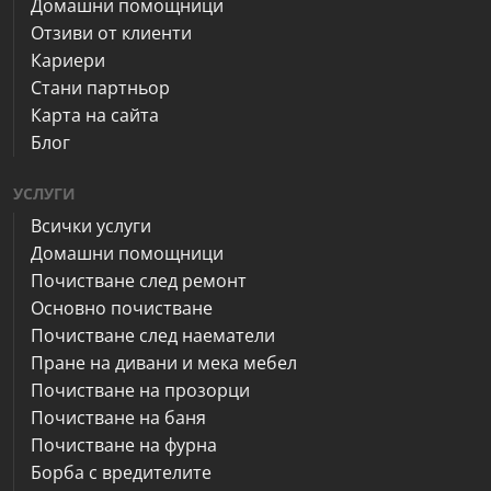
Домашни помощници
Отзиви от клиенти
Кариери
Стани партньор
Карта на сайта
Блог
УСЛУГИ
Всички услуги
Домашни помощници
Почистване след ремонт
Основно почистване
Почистване след наематели
Пране на дивани и мека мебел
Почистване на прозорци
Почистване на баня
Почистване на фурна
Борба с вредителите