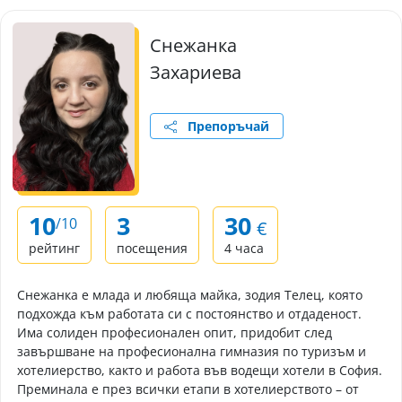
Снежанка
Захариева
Препоръчай
10
3
30
/10
€
рейтинг
посещения
4 часа
Снежанка е млада и любяща майка, зодия Телец, която
подхожда към работата си с постоянство и отдаденост.
Има солиден професионален опит, придобит след
завършване на професионална гимназия по туризъм и
хотелиерство, както и работа във водещи хотели в София.
Преминала е през всички етапи в хотелиерството – от