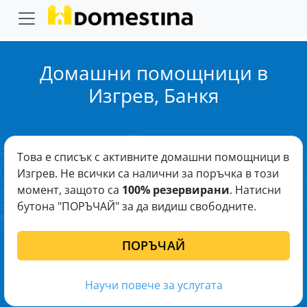
Домашни помощници в
Изгрев, Банкя
Това е списък с активните домашни помощници в
Изгрев. Не всички са налични за поръчка в този
момент, защото са
100% резервирани
. Натисни
бутона "ПОРЪЧАЙ" за да видиш свободните.
ПОРЪЧАЙ
Научи повече за услугата