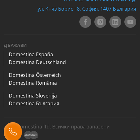
ул. Княз Борис I 8, София, 1407 България
ДЪРЖАВИ
Domestina España
Domestina Deutschland
Domestina Österreich
Domestina România
Domestina Slovenija
Domestina България
2026 Domestina ltd. Всички права запазени