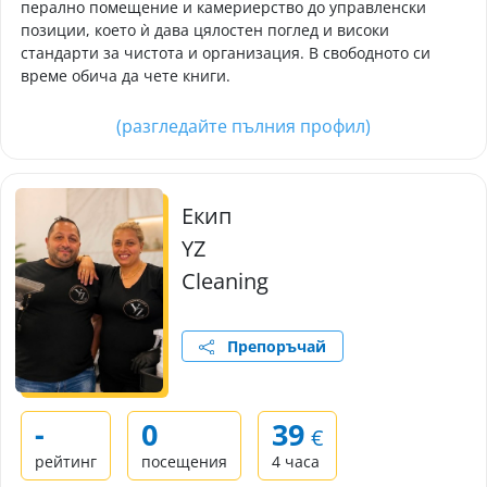
перално помещение и камериерство до управленски
позиции, което ѝ дава цялостен поглед и високи
стандарти за чистота и организация. В свободното си
време обича да чете книги.
(разгледайте пълния профил)
Екип
YZ
Cleaning
Препоръчай
-
0
39
€
рейтинг
посещения
4 часа