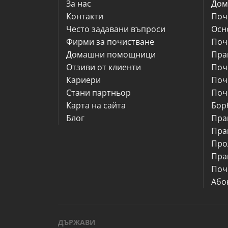
За нас
Дом
Контакти
Поч
Често задавани въпроси
Осн
Фирми за почистване
Поч
Домашни помощници
Пра
Отзиви от клиенти
Поч
Кариери
Поч
Стани партньор
Поч
Карта на сайта
Бор
Блог
Пра
Пра
Про
Пра
Поч
Або
ДЪРЖАВИ