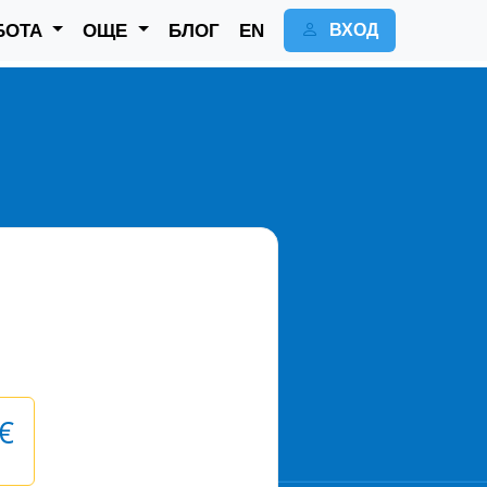
БОТА
ОЩЕ
БЛОГ
EN
ВХОД
€