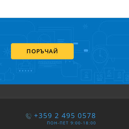
ПОРЪЧАЙ
+359 2 495 0578
ПОН-ПЕТ 9:00-18:00