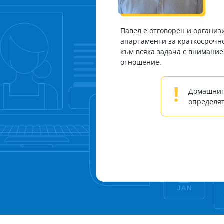
Павел е отговорен и организ
апартаменти за краткосрочно
към всяка задача с внимание
отношение.
!
Домашнит
определят