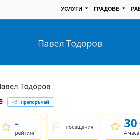
УСЛУГИ
ГРАДОВЕ
РА
Павел Тодоров
Павел Тодоров
Препоръчай
-
30
посещения
рейтинг
4 часа