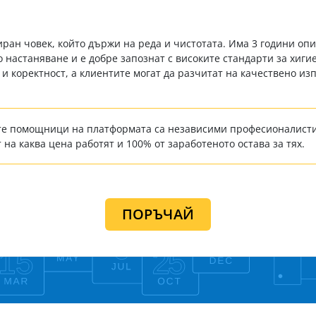
иран човек, който държи на реда и чистотата. Има 3 години опи
 настаняване и е добре запознат с високите стандарти за хиги
 и коректност, а клиентите могат да разчитат на качествено 
е помощници на платформата са независими професионалисти
 на каква цена работят и 100% от заработеното остава за тях.
ПОРЪЧАЙ