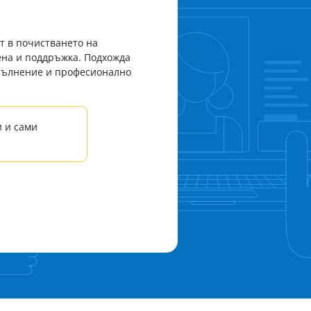
т в почистването на
ена и поддръжка. Подхожда
изпълнение и професионално
 и сами