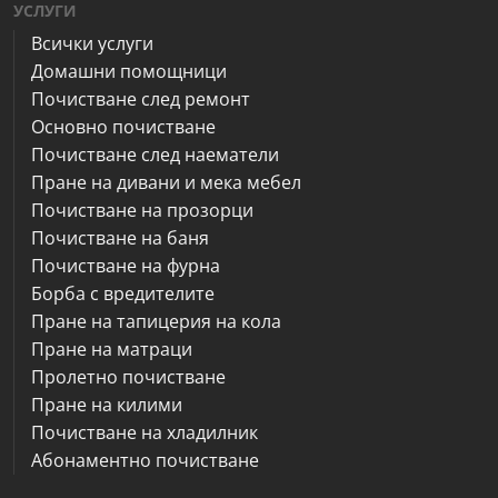
УСЛУГИ
Всички услуги
Домашни помощници
Почистване след ремонт
Основно почистване
Почистване след наематели
Пране на дивани и мека мебел
Почистване на прозорци
Почистване на баня
Почистване на фурна
Борба с вредителите
Пране на тапицерия на кола
Пране на матраци
Пролетно почистване
Пране на килими
Почистване на хладилник
Абонаментно почистване