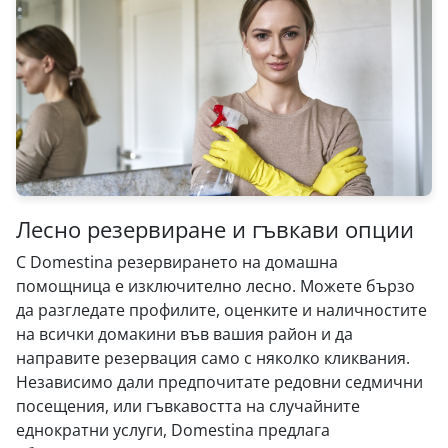
Лесно резервиране и гъвкави опции
С Domestina резервирането на домашна
помощница е изключително лесно. Можете бързо
да разгледате профилите, оценките и наличностите
на всички домакини във вашия район и да
направите резервация само с няколко кликвания.
Независимо дали предпочитате редовни седмични
посещения, или гъвкавостта на случайните
еднократни услуги, Domestina предлага