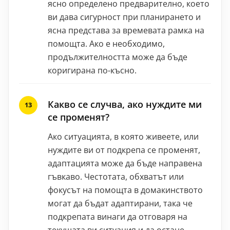
ясно определено предварително, което
ви дава сигурност при планирането и
ясна представа за времевата рамка на
помощта. Ако е необходимо,
продължителността може да бъде
коригирана по-късно.
Какво се случва, ако нуждите ми
се променят?
Ако ситуацията, в която живеете, или
нуждите ви от подкрепа се променят,
адаптацията може да бъде направена
гъвкаво. Честотата, обхватът или
фокусът на помощта в домакинството
могат да бъдат адаптирани, така че
подкрепата винаги да отговаря на
текущата ви ситуация и да остане