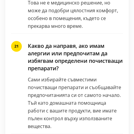
Това не е медицинско решение, но
може да подобри цялостния комфорт,
особено в помещения, където се
прекарва много време.
Какво да направя, ако имам
алергии или предпочитам да
избягвам определени почистващи
препарати?
Сами избирайте съвместими
почистващи препарати и съобщавайте
предпочитанията си от самото начало.
Тъй като домашната помощница
работи с вашите продукти, вие имате
пълен контрол върху използваните
вещества.