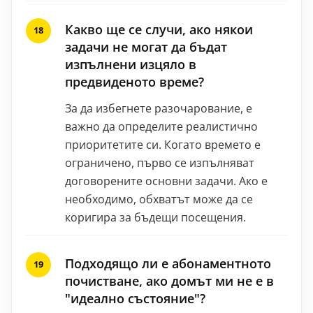
Какво ще се случи, ако някои
задачи не могат да бъдат
изпълнени изцяло в
предвиденото време?
За да избегнете разочарование, е
важно да определите реалистично
приоритетите си. Когато времето е
ограничено, първо се изпълняват
договорените основни задачи. Ако е
необходимо, обхватът може да се
коригира за бъдещи посещения.
Подходящо ли е абонаментното
почистване, ако домът ми не е в
"идеално състояние"?