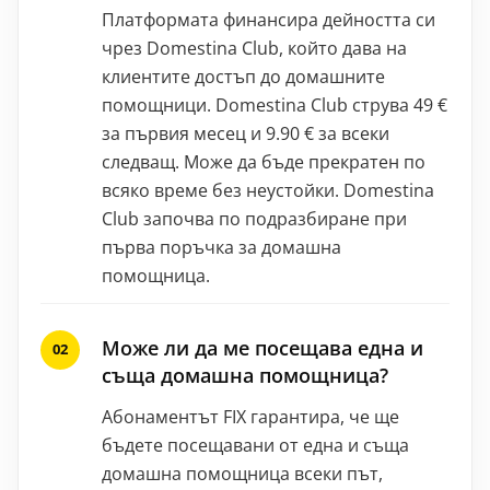
Платформата финансира дейността си
чрез Domestina Club, който дава на
клиентите достъп до домашните
помощници. Domestina Club струва 49 €
за първия месец и 9.90 € за всеки
следващ. Може да бъде прекратен по
всяко време без неустойки. Domestina
Club започва по подразбиране при
първа поръчка за домашна
помощница.
Може ли да ме посещава една и
съща домашна помощница?
Абонаментът FIX гарантира, че ще
бъдете посещавани от една и съща
домашна помощница всеки път,