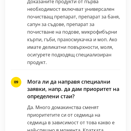
Доказаните продукти от първа
необходимост включват универсален
почистващ препарат, препарат за баня,
сапун за съдове, препарат за
почистване на подове, микрофибърни
кърпи, гъби, прахосмукачка и моп. Ако
имате деликатни повърхности, моля,
осигурете подходящ специализиран
продукт.
Мога ли да направя специални
заявки, напр. да дам приоритет на
определени стаи?
Да. Много домакинства сменят
приоритетите си от седмица на
седмица в зависимост от това какво е
най-спешно в момента. Кратката