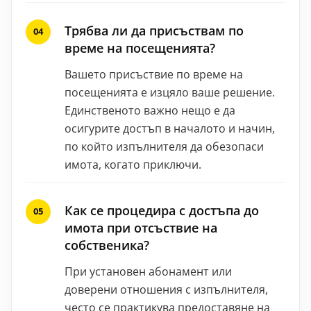
Трябва ли да присъствам по
време на посещенията?
Вашето присъствие по време на
посещенията е изцяло ваше решение.
Единственото важно нещо е да
осигурите достъп в началото и начин,
по който изпълнителя да обезопаси
имота, когато приключи.
Как се процедира с достъпа до
имота при отсъствие на
собственика?
При установен абонамент или
доверени отношения с изпълнителя,
често се практикува предоставяне на