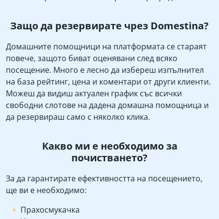
Защо да резервирате чрез Domestina?
Домашните помощници на платформата се стараят
повече, защото биват оценявани след всяко
посещение. Много е лесно да избереш изпълнител
на база рейтинг, цена и коментари от други клиенти.
Можеш да видиш актуален график със всички
свободни слотове на дадена домашна помощница и
да резервираш само с няколко клика.
Какво ми е необходимо за
почистването?
За да гарантирате ефективността на посещението,
ще ви е необходимо:
Прахосмукачка