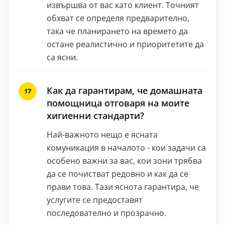
извършва от вас като клиент. Точният
обхват се определя предварително,
така че планирането на времето да
остане реалистично и приоритетите да
са ясни.
Как да гарантирам, че домашната
помощница отговаря на моите
хигиенни стандарти?
Най-важното нещо е ясната
комуникация в началото - кои задачи са
особено важни за вас, кои зони трябва
да се почистват редовно и как да се
прави това. Тази яснота гарантира, че
услугите се предоставят
последователно и прозрачно.