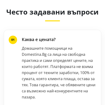
Често задавани въпроси
Каква е цената?
Домашните помощници на
Domestina.Bg са лица на свободна
практика и сами определят цените, на
които работят. Платформата не взима
процент от техните заработки, 100% от
сумата, която клиента плаща, остава за
тях. Това гарантира, че обявените цени
са възможно най-конкурентните на
пазара.