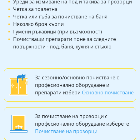
Уреди за измиване на под и такива за прозорци
Четка за тоалетна
Четка или гъба за почистване на баня
Няколко броя кърпи
Гумени ръкавици (при възможност)
Почистващи препарати поне за следните
повърхности - под, баня, кухня и стъкло
За сезонно/основно почистване с
професионално оборудване и
препарати избери
Основно почистване
За почистване на прозорци с
професионално оборудване изберете
Почистване на прозорци