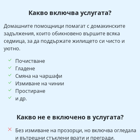
Какво включва услугата?
Домашните помощници помагат с домакинските
задължения, които обикновено вършите всяка
седмица, за да поддържате жилището си чисто и
уютно.
Почистване
Гладене
Смяна на чаршафи
Измиване на чинии
Простиране
и др.
Какво не е включено в услугата?
Без измиване на прозорци, но включва огледала
и вътрешни стъклени врати и прегради.