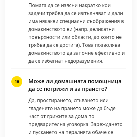
Помага да се изясни накратко кои
задачи трябва да се изпълняват и дали
има някакви специални съображения в
домакинството ви (напр. деликатни
повърхности или области, до които не
трябва да се достига). Това позволява
домакинството да започне ефективно и
да се избегнат недоразумения.
Може ли домашната помощница
да се погрижи и за прането?
Да, простирането, сгъването или
гладенето на прането може да бъде
част от грижите за дома по
предварителна уговорка. Зареждането
и пускането на пералнята обаче се