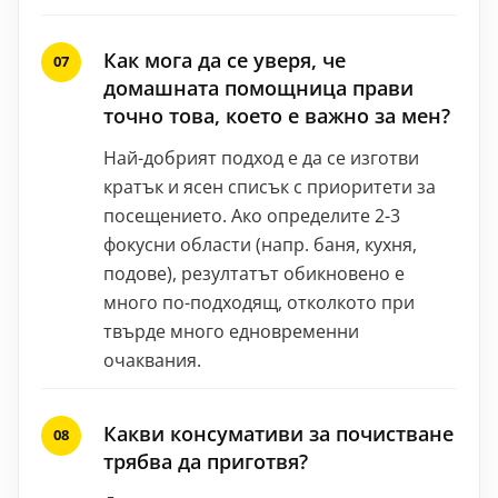
Как мога да се уверя, че
домашната помощница прави
точно това, което е важно за мен?
Най-добрият подход е да се изготви
кратък и ясен списък с приоритети за
посещението. Ако определите 2-3
фокусни области (напр. баня, кухня,
подове), резултатът обикновено е
много по-подходящ, отколкото при
твърде много едновременни
очаквания.
Какви консумативи за почистване
трябва да приготвя?