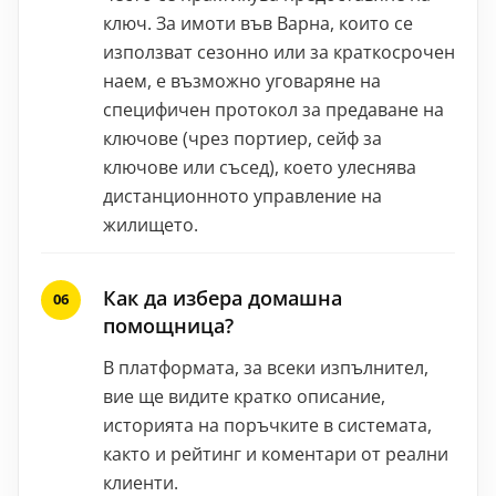
ключ. За имоти във Варна, които се
използват сезонно или за краткосрочен
наем, е възможно уговаряне на
специфичен протокол за предаване на
ключове (чрез портиер, сейф за
ключове или съсед), което улеснява
дистанционното управление на
жилището.
Как да избера домашна
помощница?
В платформата, за всеки изпълнител,
вие ще видите кратко описание,
историята на поръчките в системата,
както и рейтинг и коментари от реални
клиенти.