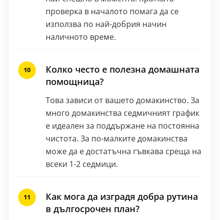
проверка в началото помага да се
използва по най-добрия начин
наличното време.
Колко често е полезна домашната
помощница?
Това зависи от вашето домакинство. За
много домакинства седмичният график
е идеален за поддържане на постоянна
чистота. За по-малките домакинства
може да е достатъчна гъвкава среща на
всеки 1-2 седмици.
Как мога да изградя добра рутина
в дългосрочен план?