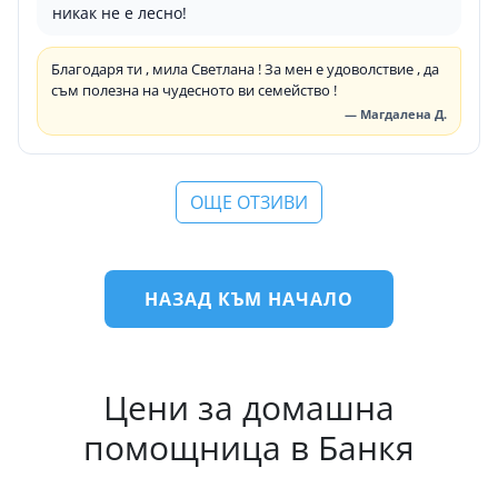
никак не е лесно!
Благодаря ти , мила Светлана ! За мен е удоволствие , да
съм полезна на чудесното ви семейство !
— Магдалена Д.
ОЩЕ ОТЗИВИ
НАЗАД КЪМ НАЧАЛО
Цени за домашна
помощница в Банкя