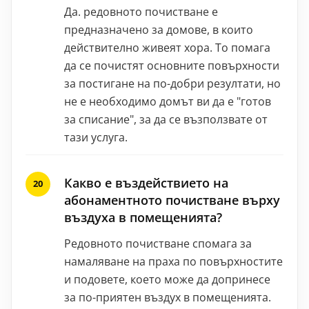
Да. редовното почистване е
предназначено за домове, в които
действително живеят хора. То помага
да се почистят основните повърхности
за постигане на по-добри резултати, но
не е необходимо домът ви да е "готов
за списание", за да се възползвате от
тази услуга.
Какво е въздействието на
абонаментното почистване върху
въздуха в помещенията?
Редовното почистване спомага за
намаляване на праха по повърхностите
и подовете, което може да допринесе
за по-приятен въздух в помещенията.