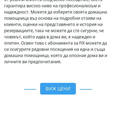
гарантира високо ниво на професионализъм и
надеждност. Можете да изберете своята домашна
помощница въз основа на подробни отзиви на
клиенти, оценки на представянето и история на
резервациите, така че можете да сте сигурни, че
човекът, който идва в дома ви, е надежден и
опитен. Освен това с абонамента за FIX можете да
си осигурите редовни посещения на една и съща
домашна помощница, която да опознае дома ви и
личните ви предпочитания.
ВИЖ ЦЕНИ