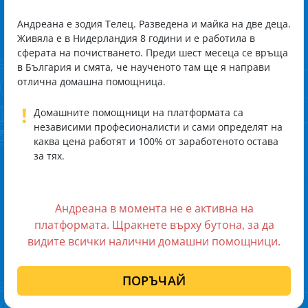
Андреана е зодия Телец. Разведена и майка на две деца.
Живяла е в Нидерландия 8 години и е работила в
сферата на почистването. Преди шест месеца се връща
в България и смята, че наученото там ще я направи
отлична домашна помощница.
!
Домашните помощници на платформата са
независими професионалисти и сами определят на
каква цена работят и 100% от заработеното остава
за тях.
Андреана в момента не е активна на
платформата. Щракнете върху бутона, за да
видите всички налични домашни помощници.
ПОРЪЧАЙ