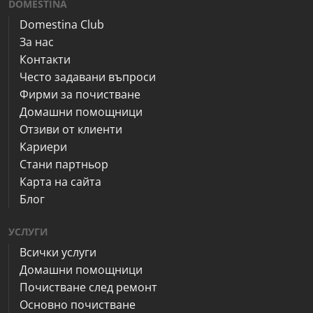
DOMESTINA
Domestina Club
За нас
Контакти
Често задавани въпроси
Фирми за почистване
Домашни помощници
Отзиви от клиенти
Кариери
Стани партньор
Карта на сайта
Блог
УСЛУГИ
Всички услуги
Домашни помощници
Почистване след ремонт
Основно почистване