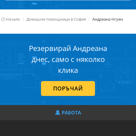
Начало
Домашни помощници в София
Андреана Нгуен
Резервирай Андреана
днес, само с няколко
клика
ПОРЪЧАЙ
РАБОТА