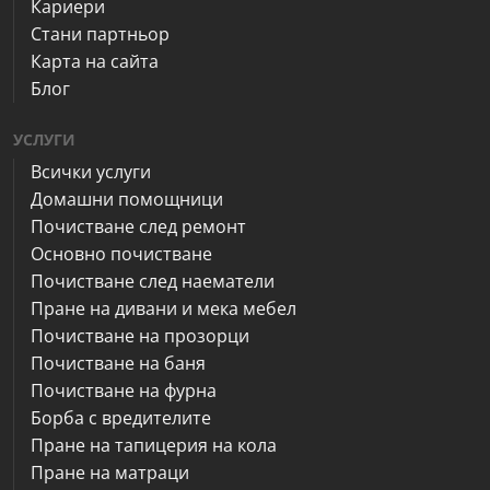
Кариери
Стани партньор
Карта на сайта
Блог
УСЛУГИ
Всички услуги
Домашни помощници
Почистване след ремонт
Основно почистване
Почистване след наематели
Пране на дивани и мека мебел
Почистване на прозорци
Почистване на баня
Почистване на фурна
Борба с вредителите
Пране на тапицерия на кола
Пране на матраци