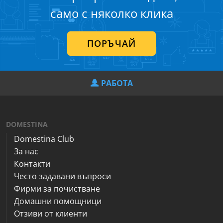
само с няколко клика
ПОРЪЧАЙ
РАБОТА
DOMESTINA
Domestina Club
За нас
Контакти
Често задавани въпроси
Фирми за почистване
Домашни помощници
Отзиви от клиенти