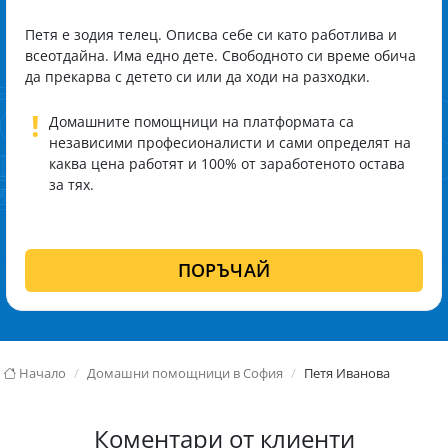
Петя е зодия телец. Описва себе си като работлива и
всеотдайна. Има едно дете. Свободното си време обича
да прекарва с детето си или да ходи на разходки.
!
Домашните помощници на платформата са
независими професионалисти и сами определят на
каква цена работят и 100% от заработеното остава
за тях.
ПОРЪЧАЙ
Начало
Домашни помощници в София
Петя Иванова
Коментари от клиенти